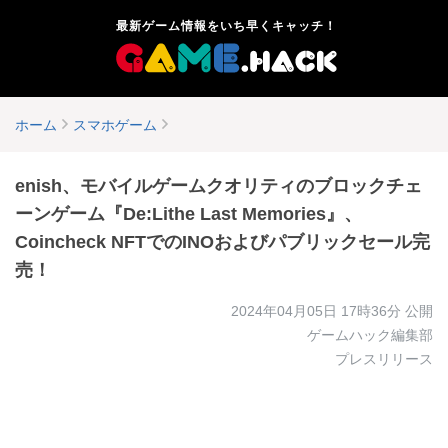
最新ゲーム情報をいち早くキャッチ！
ホーム
スマホゲーム
enish、モバイルゲームクオリティのブロックチェ
ーンゲーム『De:Lithe Last Memories』、
Coincheck NFTでのINOおよびパブリックセール完
売！
2024年04月05日 17時36分
公開
ゲームハック編集部
プレスリリース