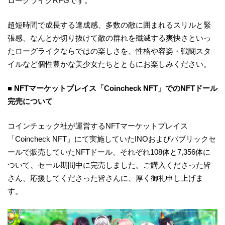
ローグライクRPGです。
超短時間で成長する達成感、多数の敵に囲まれるスリルと緊
張感、なんとか切り抜けて敵の群れを殲滅する爽快さといっ
たローグライクならではの楽しさを、性格や容姿・戦闘スタ
イルなど個性豊かな美少女たちとともにお楽しみください。
■
NFTマーケットプレイス「Coincheck NFT」でのNFTドール
完売について
コインチェック社が運営するNFTマーケットプレイス
「Coincheck NFT」にて実施していたINOおよびパブリックセ
ールで販売していたNFTドール、それぞれ108体と7,356体に
ついて、セール期間中に完売しました。ご購入くださった皆
さん、応援してくださった皆さんに、厚く御礼申し上げま
す。