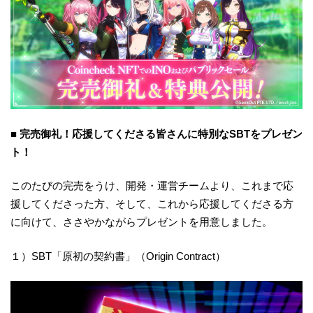
■
完売御礼！応援してくださる皆さんに特別なSBTをプレゼン
ト！
このたびの完売をうけ、開発・運営チームより、これまで応
援してくださった方、そして、これから応援してくださる方
に向けて、ささやかながらプレゼントを用意しました。
１）SBT「原初の契約書」（Origin Contract）