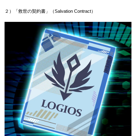
２）「救世の契約書」（Salvation Contract）