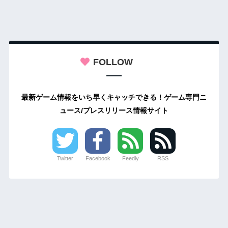
FOLLOW
最新ゲーム情報をいち早くキャッチできる！ゲーム専門ニ
ュース/プレスリリース情報サイト
Twitter
Facebook
Feedly
RSS