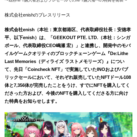
〜既存NFT購入者およびプレセールでのNFT購入者への特典を発表〜
株式会社enishのプレスリリース
株式会社enish（本社：東京都港区、代表取締役社長：安徳孝
平、以下enish）は、「GEEKOUT PTE. LTD.（本社：シンガ
ポール、代表取締役CEO嶋瀬 宏）」と連携し、開発中のモバ
イルゲームクオリティのブロックチェーンゲーム『De:Lithe
Last Memories（ディライズ ラストメモリーズ）』につい
て、先日「Coincheck NFT」で実施していたINOおよびパブ
リックセールにおいて、それぞれ販売していたNFTドール108
体と7,356体が完売したことをうけ、すでにNFTを購入してく
ださった方および、今後のNFTを購入してくださる方に向け
た特典をお知らせします。