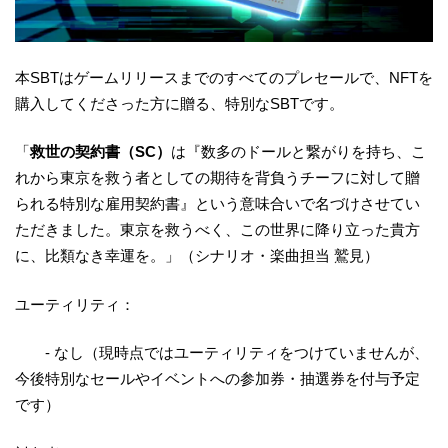
本SBTはゲームリリースまでのすべてのプレセールで、NFTを
購入してくださった方に贈る、特別なSBTです。
「
救世の契約書（SC）
は『数多のドールと繋がりを持ち、こ
れから東京を救う者としての期待を背負うチーフに対して贈
られる特別な雇用契約書』という意味合いで名づけさせてい
ただきました。東京を救うべく、この世界に降り立った貴方
に、比類なき幸運を。」（シナリオ・楽曲担当 鷲見）
ユーティリティ：
- なし（現時点ではユーティリティをつけていませんが、
今後特別なセールやイベントへの参加券・抽選券を付与予定
です）