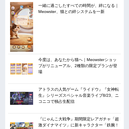
一緒に過ごしたすべての時間が、絆になる｜
Meowster、猫との絆システムを一新
今度は、あなたから猫へ｜Meowsterショッ
プがリニューアル、2種類の限定プランが登
場
アトラスの人気ゲーム『ライドウ』『女神転
生』シリーズスペシャル音楽ライブ8/23、ニ
コニコで独占生配信
『にゃんこ大戦争』期間限定レアガチャ「超
激ダイナマイツ」に新キャラクター「鉄腕！