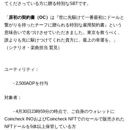
てくださっている方に贈る特別なSBTです。
「
原初の契約書（OC）
は『世に先駆けて一番最初にドールと
繋がりを持ったチーフに贈られる特別な雇用契約書』という
意味合いで名づけさせていただきました。東京を救うべく、
誰よりも先に駆けつけてくれた貴方に、最上の幸運を。」
（シナリオ・楽曲担当 鷲見）
ユーティリティ：
- 2,500ADPを付与
対象者：
- 4月30日23時59分の時点で、ご自身のウォレットに
Coincheck INOおよびCoincheck NFTでのセールで販売された
NFTドールを5体以上保管している方