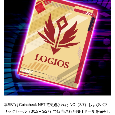
本SBTはCoincheck NFTで実施されたINO（3/7）およびパブ
リックセール（3/15 – 3/27）で販売されたNFTドールを保有し