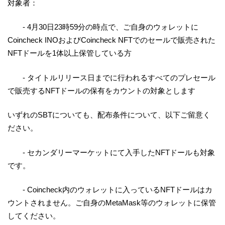
対象者：
- 4月30日23時59分の時点で、ご自身のウォレットに
Coincheck INOおよびCoincheck NFTでのセールで販売された
NFTドールを1体以上保管している方
- タイトルリリース日までに行われるすべてのプレセール
で販売するNFTドールの保有をカウントの対象とします
いずれのSBTについても、配布条件について、以下ご留意く
ださい。
- セカンダリーマーケットにて入手したNFTドールも対象
です。
- Coincheck内のウォレットに入っているNFTドールはカ
ウントされません。ご自身のMetaMask等のウォレットに保管
してください。