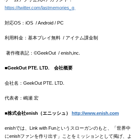
https://twitter.com/lastmemories_g
対応OS：iOS / Android / PC
利用料金：基本プレイ無料 / アイテム課金制
著作権表記：©GeekOut / enish,inc.
■GeekOut PTE. LTD. 会社概要
会社名：GeekOut PTE. LTD.
代表者：嶋瀬 宏
■株式会社enish（エニッシュ）
http://www.enish.com
enishでは、Link with Funというスローガンのもと、「世界中
にenishファンを作り出す」ことをミッションとして掲げ、よ