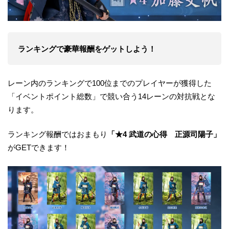
ランキングで豪華報酬をゲットしよう！
レーン内のランキングで100位までのプレイヤーが獲得した
「イベントポイント総数」で競い合う14レーンの対抗戦とな
ります。
ランキング報酬ではおまもり
「★4 武道の心得 正源司陽子」
がGETできます！