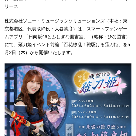
リース
株式会社ソニー・ミュージックソリューションズ（本社：東
京都港区、代表取締役：大谷英彦）は、スマートフォンゲー
ムアプリ 『日向坂46とふしぎな図書室』 （略称：ひな図書）
にて、薙刀姫イベント前編「百花繚乱！戦駆ける薙刀姫」を5
月2日（木）から開催いたします。