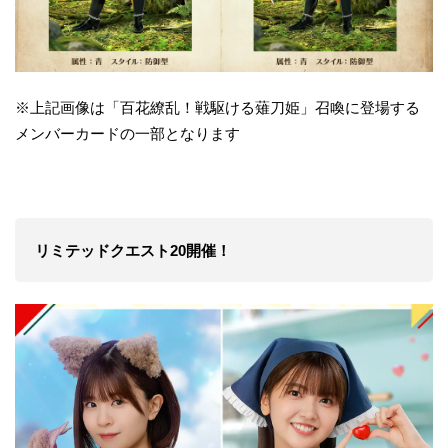
※上記画像は「百花繚乱！戦駆ける薙刀姫」召喚に登場する
メンバーカードの一部となります
リミテッドクエスト20開催！