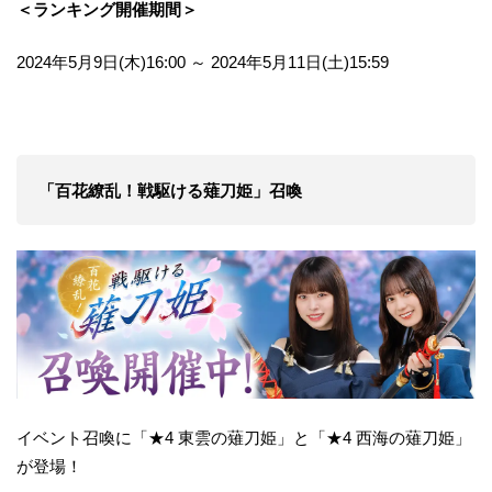
＜ランキング開催期間＞
2024年5月9日(木)16:00 ～ 2024年5月11日(土)15:59
「百花繚乱！戦駆ける薙刀姫」召喚
イベント召喚に「★4 東雲の薙刀姫」と「★4 西海の薙刀姫」
が登場！