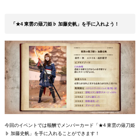
「★4 東雲の薙刀姫♭ 加藤史帆」を手に入れよう！
今回のイベントでは報酬でメンバーカード「★4 東雲の薙刀姫
♭ 加藤史帆」を手に入れることができます！