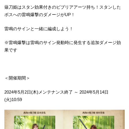
薙刀姫はスタン効果付きのビブリアアーツ持ち！スタンした
ボスへの雷鳴爆撃のダメージがUP！
雷鳴のサインと一緒に編成しよう！
※雷鳴爆撃は雷鳴のサイン発動時に発生する追加ダメージ効
果です
＜開催期間＞
2024年5月2日(木)メンテナンス終了 ～ 2024年5月14日
(火)10:59