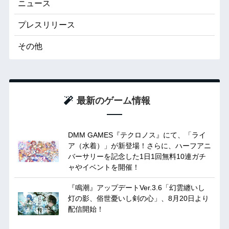
ニュース
プレスリリース
その他
最新のゲーム情報
DMM GAMES『テクロノス』にて、「ライ
ア（水着）」が新登場！さらに、ハーフアニ
バーサリーを記念した1日1回無料10連ガチ
ャやイベントを開催！
『鳴潮』アップデートVer.3.6「幻雲纏いし
灯の影、俗世憂いし剣の心」、8月20日より
配信開始！