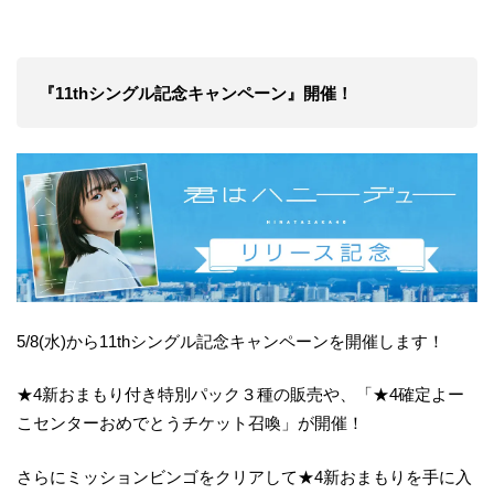
『11thシングル記念キャンペーン』開催！
5/8(水)から11thシングル記念キャンペーンを開催します！
★4新おまもり付き特別パック３種の販売や、「★4確定よー
こセンターおめでとうチケット召喚」が開催！
さらにミッションビンゴをクリアして★4新おまもりを手に入