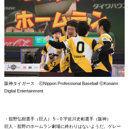
阪神タイガース ⓒNippon Professional Baseball ⓒKonami
Digital Entertainment
・舘野弘樹選手（巨人） 5 – 0 宇佐川史彬選手（阪神）
巨人・舘野のホームラン劇場に終わりはないようだ。ゲレー