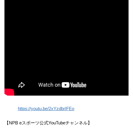
https://youtu.be/2xYzdbrIFEo
【NPB eスポーツ公式YouTubeチャンネル】