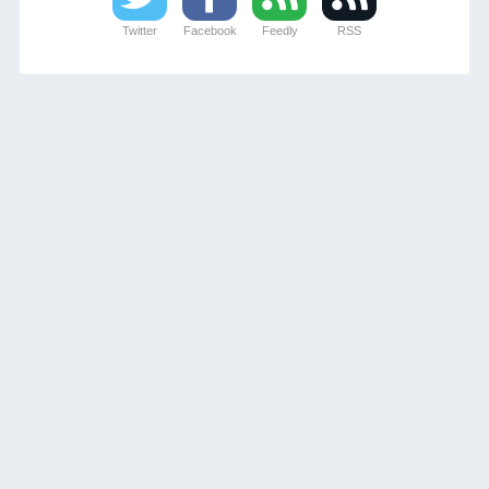
Twitter
Facebook
Feedly
RSS