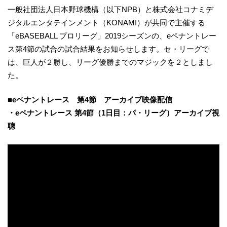
一般社団法人日本野球機構（以下NPB）と株式会社コナミデ
ジタルエンタテインメント（KONAMI）が共同で主催する
「eBASEBALL プロリーグ」2019シーズンの、eペナントレー
ス第4節の試合の試合結果をお知らせします。セ・リーグで
は、巨人が２勝し、リーグ優勝までのマジックを２としまし
た。
■eペナントレース 第4節 アーカイブ映像配信
・eペナントレース 第4節（1日目：パ・リーグ）アーカイブ視
聴