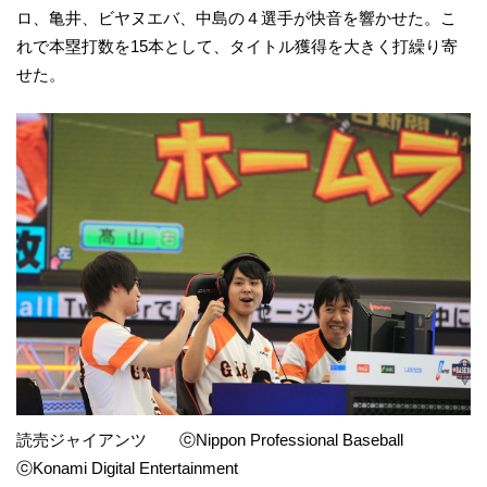
ロ、亀井、ビヤヌエバ、中島の４選手が快音を響かせた。こ
れで本塁打数を15本として、タイトル獲得を大きく打繰り寄
せた。
読売ジャイアンツ ⓒNippon Professional Baseball
ⓒKonami Digital Entertainment