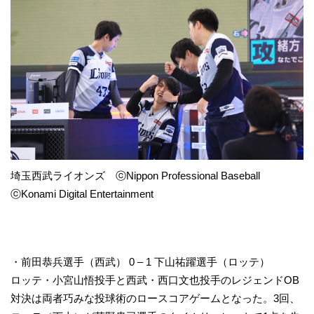
埼玉西武ライオンズ ⓒNippon Professional Baseball
ⓒKonami Digital Entertainment
・前田恭兵選手（西武） 0 – 1 下山祐躍選手（ロッテ）
ロッテ・小宮山悟投手と西武・西口文也投手のレジェンドOB
対決は両者巧みな投球術のロースコアゲームとなった。3回、