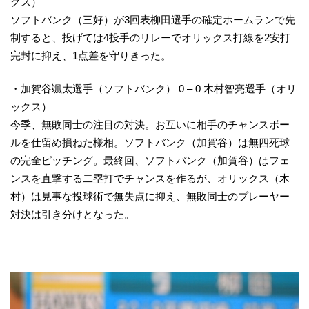
クス）
ソフトバンク（三好）が3回表柳田選手の確定ホームランで先
制すると、投げては4投手のリレーでオリックス打線を2安打
完封に抑え、1点差を守りきった。
・加賀谷颯太選手（ソフトバンク） 0 – 0 木村智亮選手（オリ
ックス）
今季、無敗同士の注目の対決。お互いに相手のチャンスボー
ルを仕留め損ねた様相。ソフトバンク（加賀谷）は無四死球
の完全ピッチング。最終回、ソフトバンク（加賀谷）はフェ
ンスを直撃する二塁打でチャンスを作るが、オリックス（木
村）は見事な投球術で無失点に抑え、無敗同士のプレーヤー
対決は引き分けとなった。