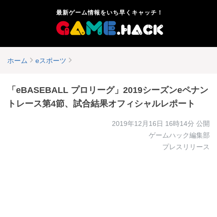
最新ゲーム情報をいち早くキャッチ！
ホーム
eスポーツ
「eBASEBALL プロリーグ」2019シーズンeペナン
トレース第4節、試合結果オフィシャルレポート
2019年12月16日 16時14分
公開
ゲームハック編集部
プレスリリース