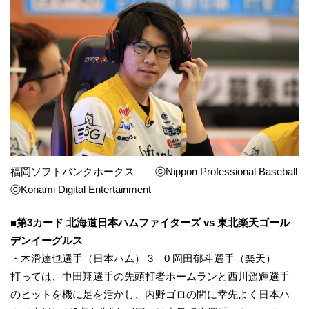
福岡ソフトバンクホークス ⓒNippon Professional Baseball
ⓒKonami Digital Entertainment
■第3カード 北海道日本ハムファイターズ vs 東北楽天ゴール
デンイーグルス
・木滑達也選手（日本ハム） 3 – 0 岡田郁斗選手（楽天）
打っては、中田翔選手の先頭打者ホームランと西川遥輝選手
のヒットを機に足を活かし、内野ゴロの間に幸先よく日本ハ