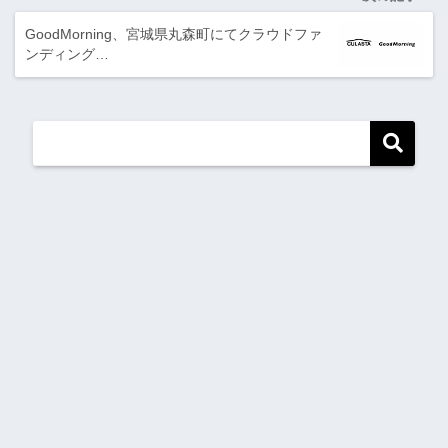
GoodMorning、宮城県丸森町にてクラウドファ
ンディング…