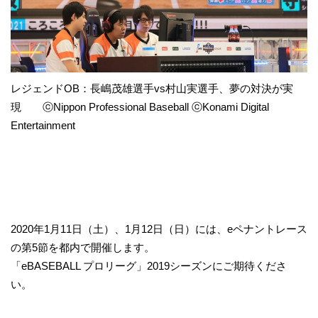
レジェンドOB：長嶋茂雄選手vs村山実選手、夢の対決が実
現 ⓒNippon Professional Baseball ⓒKonami Digital
Entertainment
2020年1月11日（土）、1月12日（日）には、eペナントレース
の第5節を都内で開催します。
「eBASEBALL プロリーグ」2019シーズンにご期待くださ
い。