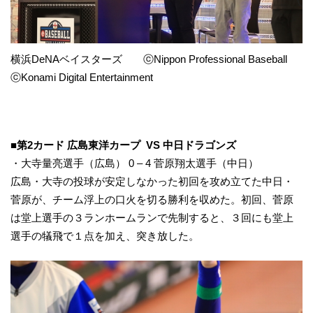
横浜DeNAベイスターズ ⓒNippon Professional Baseball
ⓒKonami Digital Entertainment
■第2カード 広島東洋カープ VS 中日ドラゴンズ
・大寺量亮選手（広島） 0 – 4 菅原翔太選手（中日）
広島・大寺の投球が安定しなかった初回を攻め立てた中日・
菅原が、チーム浮上の口火を切る勝利を収めた。初回、菅原
は堂上選手の３ランホームランで先制すると、３回にも堂上
選手の犠飛で１点を加え、突き放した。