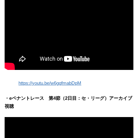
https://youtu.be/w6gqfmabDpM
・eペナントレース 第4節（2日目：セ・リーグ）アーカイブ
視聴