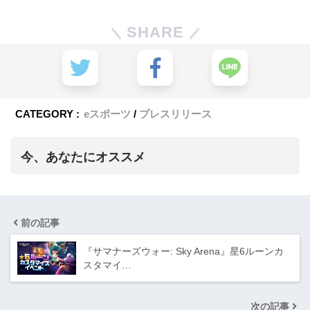
SHARE
CATEGORY :
eスポーツ
プレスリリース
今、あなたにオススメ
前の記事
『サマナーズウォー: Sky Arena』星6ルーンカ
スタマイ…
次の記事