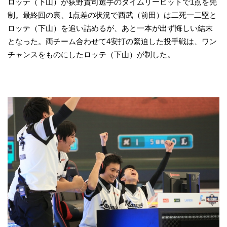
ロッテ（下山）が荻野貴司選手のタイムリーヒットで1点を先
制。最終回の裏、1点差の状況で西武（前田）は二死一二塁と
ロッテ（下山）を追い詰めるが、あと一本が出ず悔しい結末
となった。両チーム合わせて4安打の緊迫した投手戦は、ワン
チャンスをものにしたロッテ（下山）が制した。