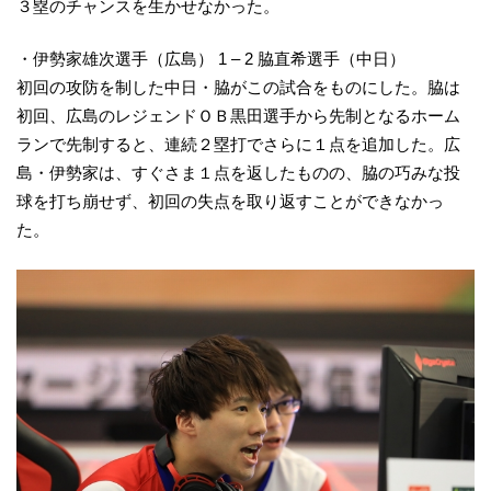
３塁のチャンスを生かせなかった。
・伊勢家雄次選手（広島） 1 – 2 脇直希選手（中日）
初回の攻防を制した中日・脇がこの試合をものにした。脇は
初回、広島のレジェンドＯＢ黒田選手から先制となるホーム
ランで先制すると、連続２塁打でさらに１点を追加した。広
島・伊勢家は、すぐさま１点を返したものの、脇の巧みな投
球を打ち崩せず、初回の失点を取り返すことができなかっ
た。