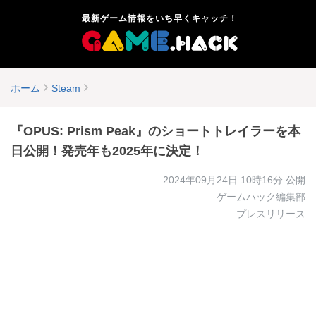
最新ゲーム情報をいち早くキャッチ！
ホーム
Steam
『OPUS: Prism Peak』のショートトレイラーを本
日公開！発売年も2025年に決定！
2024年09月24日 10時16分
公開
ゲームハック編集部
プレスリリース