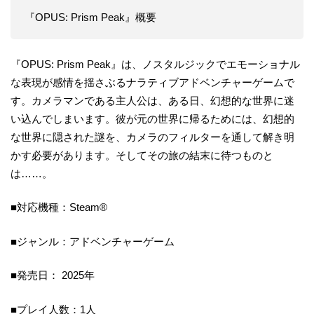
『OPUS: Prism Peak』概要
『OPUS: Prism Peak』は、ノスタルジックでエモーショナル
な表現が感情を揺さぶるナラティブアドベンチャーゲームで
す。カメラマンである主人公は、ある日、幻想的な世界に迷
い込んでしまいます。彼が元の世界に帰るためには、幻想的
な世界に隠された謎を、カメラのフィルターを通して解き明
かす必要があります。そしてその旅の結末に待つものと
は……。
■対応機種：Steam®
■ジャンル：アドベンチャーゲーム
■発売日： 2025年
■プレイ人数：1人