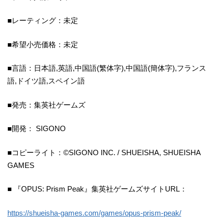
■レーティング：未定
■希望小売価格：未定
■言語：日本語,英語,中国語(繁体字),中国語(簡体字),フランス
語,ドイツ語,スペイン語
■発売：集英社ゲームズ
■開発： SIGONO
■コピーライト：©SIGONO INC. / SHUEISHA, SHUEISHA
GAMES
■ 『OPUS: Prism Peak』集英社ゲームズサイトURL：
https://shueisha-games.com/games/opus-prism-peak/