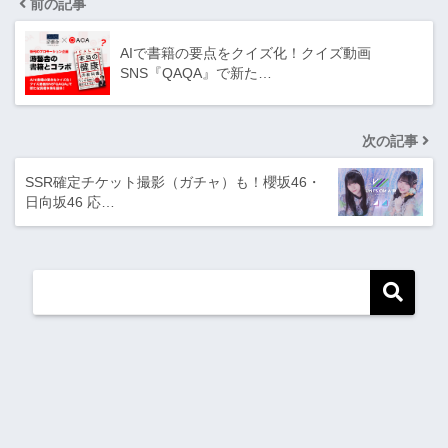
前の記事
AIで書籍の要点をクイズ化！クイズ動画
SNS『QAQA』で新た…
次の記事
SSR確定チケット撮影（ガチャ）も！​櫻坂46・
日向坂46 応…