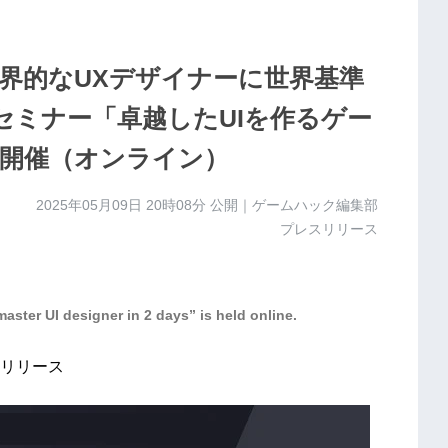
世界的なUXデザイナーに世界基準
無料セミナー「卓越したUIを作るゲー
開催（オンライン）
2025年05月09日 20時08分
公開｜ゲームハック編集部
プレスリリース
ster UI designer in 2 days” is held online.
リリース