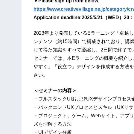
▼Please sign up from below.
https://www.creativevillage.ne.jp/category/c
Application deadline:2025/5/21（WED）2
2023年より発売しているEラーニング「卓越し
ンテンツ（約15時間）で構成されており、講師のJ
じて得た知識をすべて凝縮し、2日間で終了で
セミナーでは、本Eラーニングの概要を紹介し
やすく」「役立つ」デザインを作成する方法を
さい。
＜セミナーの内容＞
・フルスタックUIおよびUXデザインプロセス
・バックエンドUXプロセスとスキル（UXリサ
・プロジェクト、ゲーム、Webサイト、アプ
ズを理解する方法
・UIデザイン分析