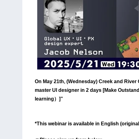
On May 21th, (Wednesday) Creek and River C
master UI designer in 2 days [Make Outsta
learning）]”
*This webinar is available in English (origina