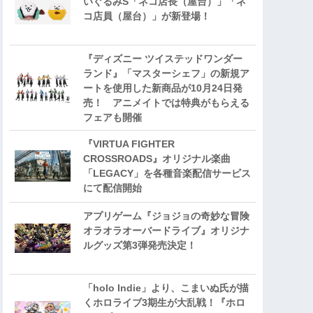
いぐるみS「ネコ店長（屋台）」「ネ
コ店員（屋台）」が新登場！
『ディズニー ツイステッドワンダー
ランド』「マスターシェフ」の新規ア
ートを使用した新商品が10月24日発
売！ アニメイトでは特典がもらえる
フェアも開催
『VIRTUA FIGHTER
CROSSROADS』オリジナル楽曲
「LEGACY」を各種音楽配信サービス
にて配信開始
アプリゲーム『ジョジョの奇妙な冒険
オラオラオーバードライブ』オリジナ
ルグッズ第3弾発売決定！
「holo Indie」より、こまいぬ氏が描
くホロライブ3期生が大乱戦！『ホロ