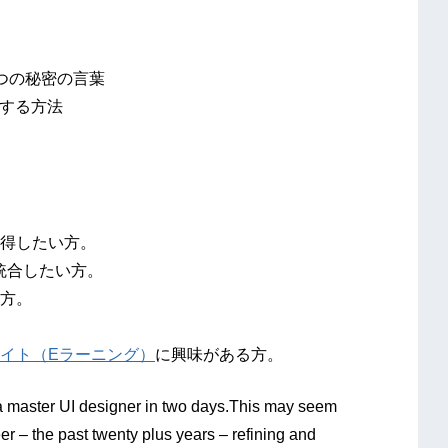
つの秘密の言葉
合する方法
得したい方。
統合したい方。
方。
サイト（Eラーニング）
に興味がある方。
a master UI designer in two days.This may seem
reer – the past twenty plus years – refining and