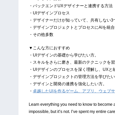
・バックエンドUXデザイナーと連携する方法
・UIデザインプロセス
・デザイナーだけが知っていて、共有しない3
・デザインプロジェクトとプロセスにAIを統
・その他多数
▼こんな方におすすめ
・UIデザインの基礎から学びたい方。
・スキルをさらに磨き、最新のテクニックを習
・UIデザインのプロセスを深く理解し、UXと
・デザインプロジェクトの管理方法を学びたい
・デザインと開発の連携を強化したい方。
・
卓越したUIを作るゲーム、アプリ、ウェブ
Learn everything you need to know to become 
impossible, but it’s not. I’ve spent my entire ca