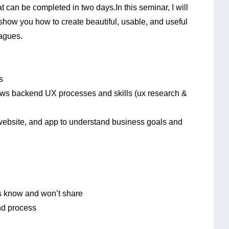
 can be completed in two days.In this seminar, I will
show you how to create beautiful, usable, and useful
eagues.
s
ows backend UX processes and skills (ux research &
website, and app to understand business goals and
rs know and won’t share
and process