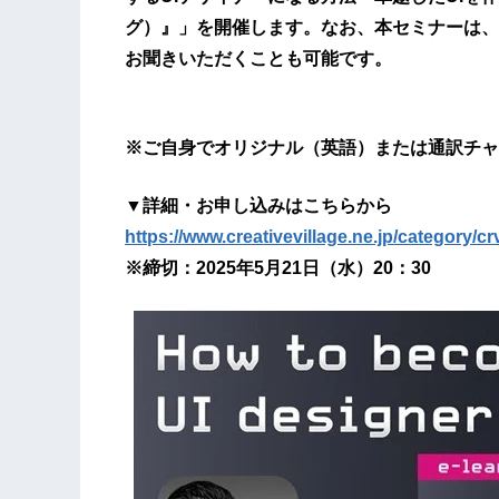
グ）』」を開催します。なお、本セミナーは、
お聞きいただくことも可能です。
※ご自身でオリジナル（英語）または通訳チャ
▼詳細・お申し込みはこちらから
https://www.creativevillage.ne.jp/category/c
※締切：2025年5月21日（水）20：30