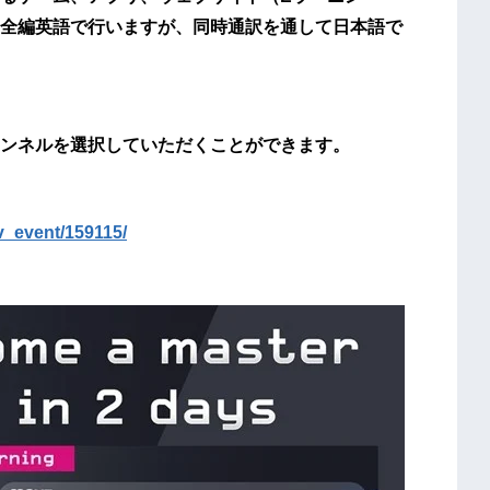
全編英語で行いますが、同時通訳を通して日本語で
ンネルを選択していただくことができます。
rv_event/159115/