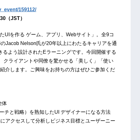
rv_event/159112/
0：30（JST）
たUIを作る ゲーム、アプリ、Webサイト」。全9コ
acob Nelson氏が20年以上にわたるキャリアを通
きるよう設計されたEラーニングです。今回開催する
、クライアントや同僚を驚かせる「美しく」「使い
紹介します。ご興味をお持ちの方はぜひご参加くだ
全体
ーチと戦略）を熟知したUI デザイナーになる方法
リにアクセスして分析しビジネス目標とユーザーニー