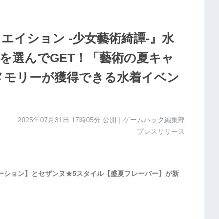
リエイション -少女藝術綺譚-』水
を選んでGET！「藝術の夏キャ
のメモリーが獲得できる水着イベン
2025年07月31日 17時05分
公開｜ゲームハック編集部
プレスリリース
ーション】とセザンヌ★5スタイル【盛夏フレーバー】が新