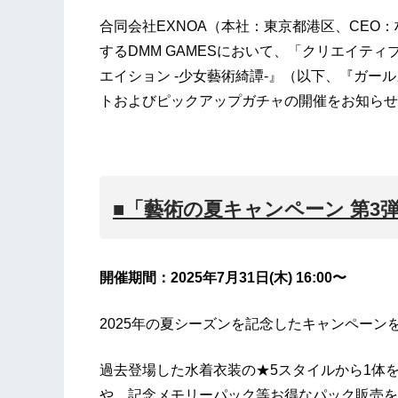
合同会社EXNOA（本社：東京都港区、CEO：
するDMM GAMESにおいて、「クリエイテ
エイション -少女藝術綺譚-』（以下、『ガー
トおよびピックアップガチャの開催をお知らせ
■「藝術の夏キャンペーン 第3
開催期間：2025年7月31日(木) 16:00〜
2025年の夏シーズンを記念したキャンペーン
過去登場した水着衣装の★5スタイルから1体
や、記念メモリーパック等お得なパック販売を