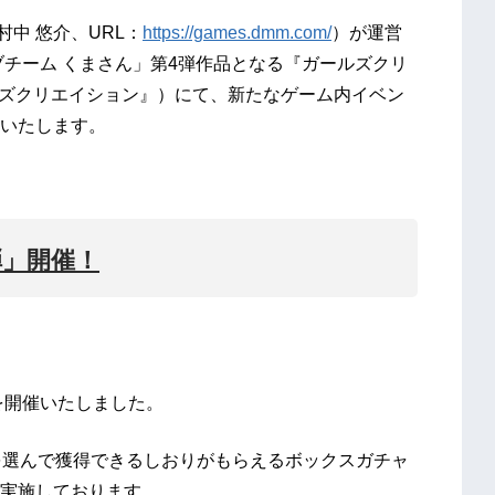
村中 悠介、URL：
https://games.dmm.com/
）が運営
ィブチーム くまさん」第4弾作品となる『ガールズクリ
ルズクリエイション』）にて、新たなゲーム内イベン
いたします。
弾」開催！
を開催いたしました。
を選んで獲得できるしおりがもらえるボックスガチャ
実施しております。