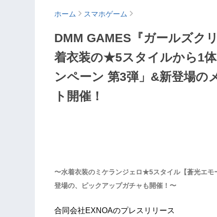
ホーム
スマホゲーム
DMM GAMES『ガールズク
着衣装の★5スタイルから1体
ンペーン 第3弾」&新登場
ト開催！
〜水着衣装のミケランジェロ★5スタイル【蒼光エモ
登場の、ピックアップガチャも開催！〜
合同会社EXNOAのプレスリリース