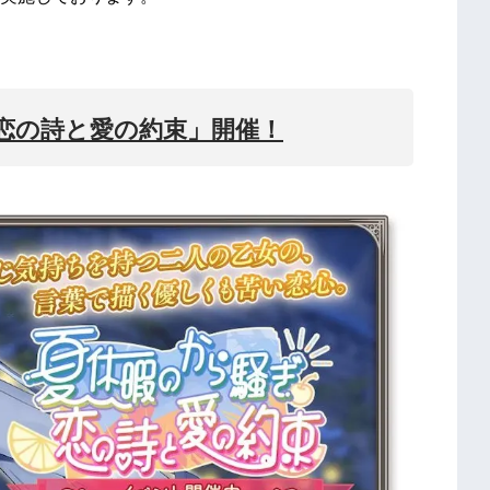
 恋の詩と愛の約束」開催！