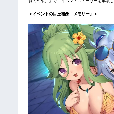
愛の約束】」で、イベントストーリーを解放し
＜イベントの目玉報酬「メモリー」＞