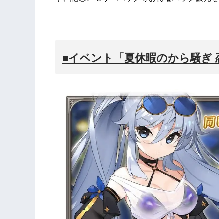
■イベント「夏休暇のから騒ぎ