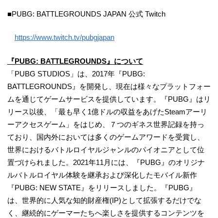
■PUBG: BATTLEGROUNDS JAPAN 公式 Twitch
https://www.twitch.tv/pubgjapan
『PUBG: BATTLEGROUNDS』について
「PUBG STUDIOS」は、2017年『PUBG:
BATTLEGROUNDS』を開発し、現在は様々なプラットフォー
ムを通じてゲームサービスを提供しています。『PUBG』はリ
リース以後、「最も早く1億ドルの収益をあげたSteamアーリ
ーアクセスゲーム」をはじめ、７つのギネス世界記録を持っ
ており、国内外においては多くのゲームアワードを受賞し、
世界におけるバトルロイヤルジャンルのパイオニアとして位
置づけられました。2021年11月には、『PUBG』のオリジナ
ルバトルロイヤル体験を継承および深化したモバイル新作
『PUBG: NEW STATE』をリリースしました。『PUBG』
は、世界的に人気な知的財産権(IP)として拡張するだけでな
く、継続的にゲーマーたちへ楽しさを提供するコンテンツを