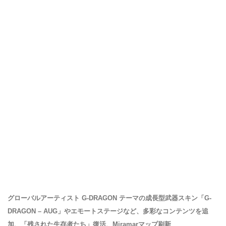
グローバルアーティスト G-DRAGON テーマの成長型武器スキン「G-
DRAGON – AUG」やエモートステージなど、多彩なコンテンツを追
加、「残された生存者たち」復活、Miramarマップ刷新