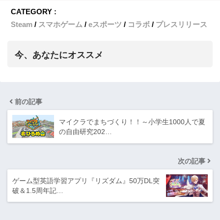
CATEGORY :
Steam
スマホゲーム
eスポーツ
コラボ
プレスリリース
今、あなたにオススメ
前の記事
マイクラでまちづくり！！～小学生1000人で夏
の自由研究202…
次の記事
ゲーム型英語学習アプリ『リズダム』50万DL突
破＆1.5周年記…