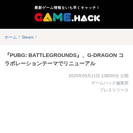
最新ゲーム情報をいち早くキャッチ！
ホーム
Steam
『PUBG: BATTLEGROUNDS』、G-DRAGON コ
ラボレーションテーマでリニューアル
2025年09月11日 13時55分
公開
ゲームハック編集部
プレスリリース