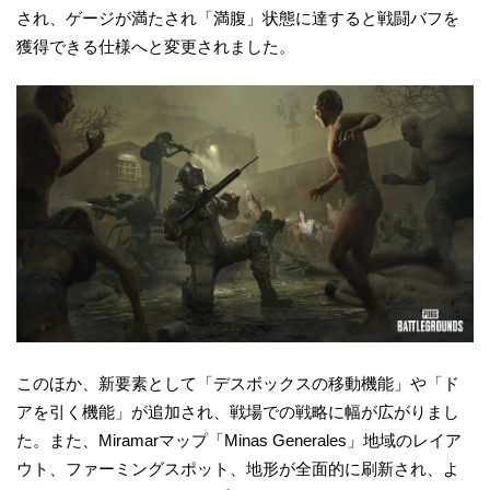
され、ゲージが満たされ「満腹」状態に達すると戦闘バフを
獲得できる仕様へと変更されました。
このほか、新要素として「デスボックスの移動機能」や「ド
アを引く機能」が追加され、戦場での戦略に幅が広がりまし
た。また、Miramarマップ「Minas Generales」地域のレイア
ウト、ファーミングスポット、地形が全面的に刷新され、よ