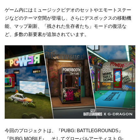
ゲーム内にはミュージックビデオのセットやエモートステー
ジなどのテーマ空間が登場し、さらにデスボックスの移動機
能、マップ刷新、「残された生存者たち」モードの復活な
ど、多数の新要素が追加されています。
今回のプロジェクトは、『PUBG: BATTLEGROUNDS』
『PUBG MOBILE』、そしてグローバルアーティスト G-