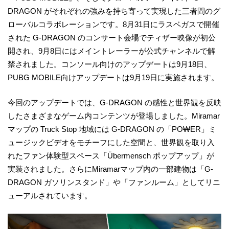
DRAGON がそれぞれの強みを持ち寄って実現した三者間のグ
ローバルコラボレーションです。8月31日にラスベガスで開催
された G-DRAGON のコンサート会場でティザー映像が初公
開され、9月8日にはメイントレーラーが公式チャンネルで解
禁されました。コンソール向けのアップデートは9月18日、
PUBG MOBILE向けアップデートは9月19日に実施されます。
今回のアップデートでは、G-DRAGON の感性と世界観を反映
したさまざまなゲーム内コンテンツが登場しました。Miramar
マップの Truck Stop 地域には G-DRAGON の「PO₩ER」ミ
ュージックビデオをモチーフにした空間と、世界観を取り入
れたファン体験型スペース「Übermensch ポップアップ」が
実装されました。さらにMiramarマップ内の一部建物は「G-
DRAGON ガソリンスタンド」や「ファンルーム」としてリニ
ューアルされています。