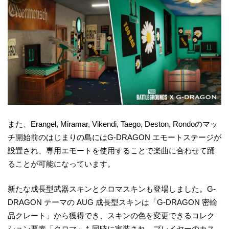
また、Erangel, Miramar, Vikendi, Taego, Deston, Rondoのマッ
チ開始前のはじまりの島にはG-DRAGON エモートステージが
設置され、専用エモートを使用することで楽曲に合わせて踊
ることが可能になっています。
新たな成長型武器スキンとクロマスキンも登場しました。G-
DRAGON テーマの AUG 成長型スキンは「G-DRAGON 密輸
品クレート」から獲得でき、スキンの色を変更できるコレク
ション要素「クロマ」も同時に実装され、プレイヤーのカス