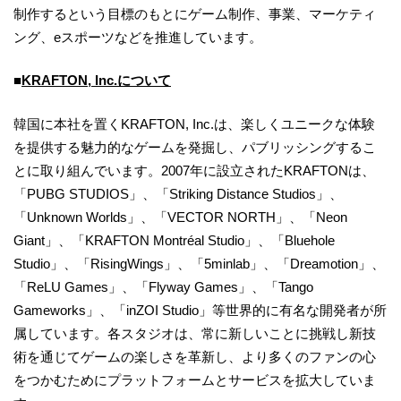
制作するという目標のもとにゲーム制作、事業、マーケティ
ング、eスポーツなどを推進しています。
■
KRAFTON, Inc.について
韓国に本社を置くKRAFTON, Inc.は、楽しくユニークな体験
を提供する魅力的なゲームを発掘し、パブリッシングするこ
とに取り組んでいます。2007年に設立されたKRAFTONは、
「PUBG STUDIOS」、「Striking Distance Studios」、
「Unknown Worlds」、「VECTOR NORTH」、「Neon
Giant」、「KRAFTON Montréal Studio」、「Bluehole
Studio」、「RisingWings」、「5minlab」、「Dreamotion」、
「ReLU Games」、「Flyway Games」、「Tango
Gameworks」、「inZOI Studio」等世界的に有名な開発者が所
属しています。各スタジオは、常に新しいことに挑戦し新技
術を通じてゲームの楽しさを革新し、より多くのファンの心
をつかむためにプラットフォームとサービスを拡大していま