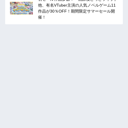
他、有名VTuber主演の人気ノベルゲーム11
作品が30％OFF！期間限定サマーセール開
催！