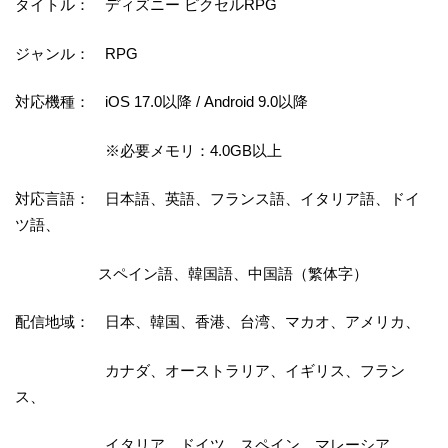
タイトル： ディズニー ピクセルRPG
ジャンル： RPG
対応機種： iOS 17.0以降 / Android 9.0以降
※必要メモリ：4.0GB以上
対応言語： 日本語、英語、フランス語、イタリア語、ドイ
ツ語、
スペイン語、韓国語、中国語（繁体字）
配信地域： 日本、韓国、香港、台湾、マカオ、アメリカ、
カナダ、オーストラリア、イギリス、フラン
ス、
イタリア、ドイツ、スペイン、マレーシア、