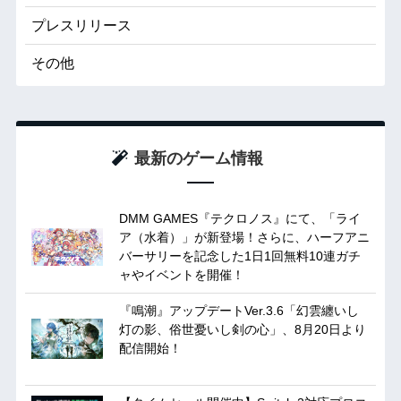
プレスリリース
その他
最新のゲーム情報
DMM GAMES『テクロノス』にて、「ライ
ア（水着）」が新登場！さらに、ハーフアニ
バーサリーを記念した1日1回無料10連ガチ
ャやイベントを開催！
『鳴潮』アップデートVer.3.6「幻雲纏いし
灯の影、俗世憂いし剣の心」、8月20日より
配信開始！