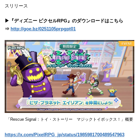
スリリース
▶『ディズニー ピクセルRPG』のダウンロードはこちら
⇒
http://goe.bz/0251105prpgpt01
「Rescue Signal：トイ・ストーリー マジックトイボックス！」概要
https://x.com/PixelRPG_jp/status/1985981700489547963