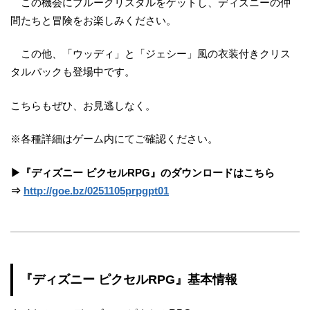
この機会にブルークリスタルをゲットし、ディズニーの仲
間たちと冒険をお楽しみください。
この他、「ウッディ」と「ジェシー」風の衣装付きクリス
タルパックも登場中です。
こちらもぜひ、お見逃しなく。
※各種詳細はゲーム内にてご確認ください。
▶『ディズニー ピクセルRPG』のダウンロードはこちら
⇒
http://goe.bz/0251105prpgpt01
『ディズニー ピクセルRPG』基本情報