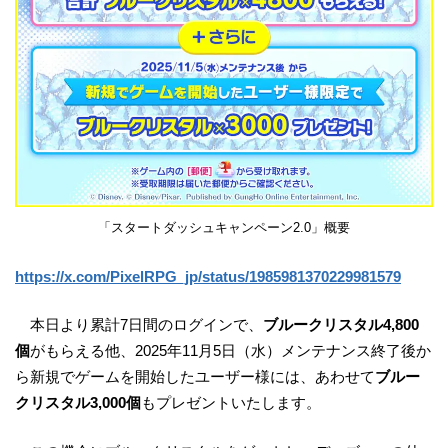
「スタートダッシュキャンペーン2.0」概要
https://x.com/PixelRPG_jp/status/1985981370229981579
本日より累計7日間のログインで、
ブルークリスタル4,800
個
がもらえる他、2025年11月5日（水）メンテナンス終了後か
ら新規でゲームを開始したユーザー様には、あわせて
ブルー
クリスタル3,000個
もプレゼントいたします。