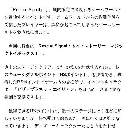
「Rescue Signal」は、期間限定で出現するゲームワールド
を冒険するイベントです。ゲームワールドからの救難信号を
受信したプレイヤーは、異変が起こってしまったゲームワー
ルドを救う旅に出ます。
今回の舞台は「
Rescue Signal：トイ・ストーリー マジッ
クトイボックス！
」。
道中のステージをクリア、またはボスを討伐するたびに「
レ
スキューシグナルポイント（RSポイント）
」を獲得でき、獲
得したRSポイントはゲーム内の交換所で、イベントキャラク
ター「
ピザ・プラネット エイリアン
」をはじめ、さまざまな
報酬と交換できます。
獲得できるRSポイントは、後半のステージに行くほど増加
していきますが、待ち受ける敵もまた、奥に行くほど強くな
っていきます。ディズニーキャラクターたちと力を合わせ