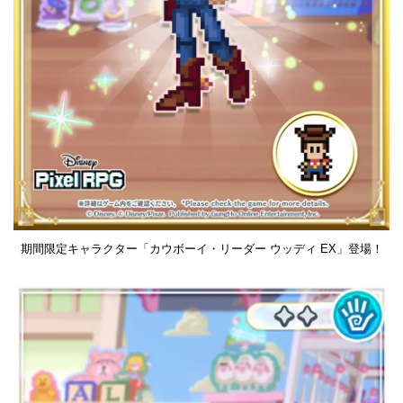
期間限定キャラクター「カウボーイ・リーダー ウッディ EX」登場！