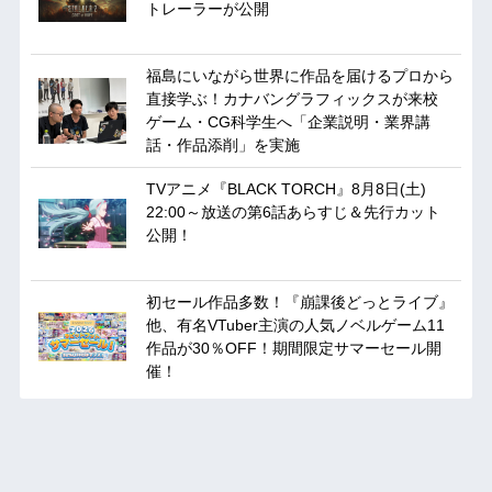
トレーラーが公開
福島にいながら世界に作品を届けるプロから
直接学ぶ！カナバングラフィックスが来校
ゲーム・CG科学生へ「企業説明・業界講
話・作品添削」を実施
TVアニメ『BLACK TORCH』8月8日(土)
22:00～放送の第6話あらすじ＆先行カット
公開！
初セール作品多数！『崩課後どっとライブ』
他、有名VTuber主演の人気ノベルゲーム11
作品が30％OFF！期間限定サマーセール開
催！