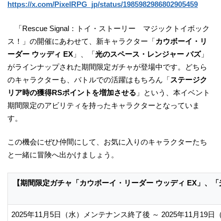
https://x.com/PixelRPG_jp/status/1985982986802905459
「Rescue Signal：トイ・ストーリー マジックトイボック
ス！」の開催にあわせて、新キャラクター「
カウボーイ・リ
ーダー ウッディ EX
」、「
光のスペース・レンジャー バズ
」
がラインナップされた期間限定ガチャが登場中です。どちら
のキャラクターも、バトルでの活躍はもちろん「
ステージク
リア時の獲得RSポイントを増加させる
」という、本イベント
期間限定のアビリティを持ったキャラクターとなっていま
す。
この機会にぜひ仲間にして、お気に入りのキャラクターたち
と一緒に冒険へ出かけましょう。
【期間限定ガチャ「カウボーイ・リーダー ウッディ EX」、
2025年11月5日（水）メンテナンス終了後 ～ 2025年11月19日（