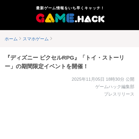
最新ゲーム情報をいち早くキャッチ！
ホーム
スマホゲーム
『ディズニー ピクセルRPG』「トイ・ストーリ
ー」の期間限定イベントを開催！
2025年11月05日 18時30分
公開
ゲームハック編集部
プレスリリース