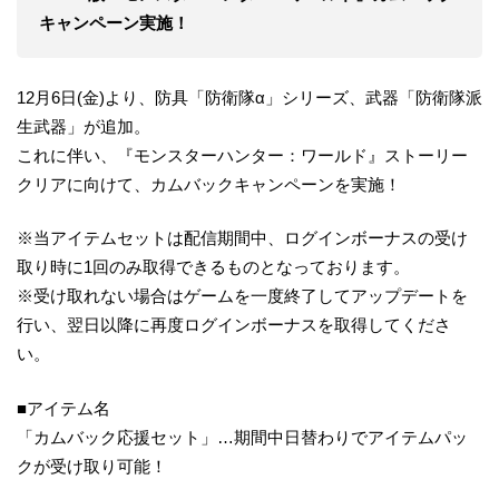
キャンペーン実施！
12月6日(金)より、防具「防衛隊α」シリーズ、武器「防衛隊派
生武器」が追加。
これに伴い、『モンスターハンター：ワールド』ストーリー
クリアに向けて、カムバックキャンペーンを実施！
※当アイテムセットは配信期間中、ログインボーナスの受け
取り時に1回のみ取得できるものとなっております。
※受け取れない場合はゲームを一度終了してアップデートを
行い、翌日以降に再度ログインボーナスを取得してくださ
い。
■アイテム名
「カムバック応援セット」…期間中日替わりでアイテムパッ
クが受け取り可能！