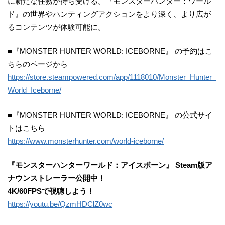
に新たな任務が待ち受ける。『モンスターハンター：ワール
ド』の世界やハンティングアクションをより深く、より広が
るコンテンツが体験可能に。
■『MONSTER HUNTER WORLD: ICEBORNE』 の予約はこ
ちらのページから
https://store.steampowered.com/app/1118010/Monster_Hunter_
World_Iceborne/
■『MONSTER HUNTER WORLD: ICEBORNE』 の公式サイ
トはこちら
https://www.monsterhunter.com/world-iceborne/
『モンスターハンターワールド：アイスボーン』 Steam版ア
ナウンストレーラー
公開中
！
4K/60FPSで視聴しよう！
https://youtu.be/QzmHDClZ0wc