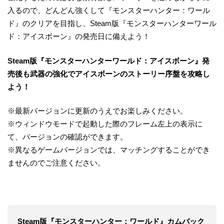
入るので、どんどん強くして『モンスターハンター：ワール
ド』のクリアを目指し、Steam版『モンスターハンターワール
ド：アイスボーン』の発売日に備えよう！
Steam版
『モンスターハンターワールド：アイスボーン』
発
売後も武器の強化でアイスボーンの
ストーリー序盤
を攻略し
よう
！
※最新バージョンに更新のうえでお楽しみください。
※ウィンドウモードで起動した際のフレーム左上の表示に
て、バージョンの確認ができます。
※異なるゲームバージョンでは、マッチングすることができ
ませんのでご注意ください。
Steam版『モンスターハンター：ワールド』カムバック