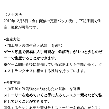
【入手方法】
2019年12月6日（金）配信の更新パッチ後に、下記手順で生
産、強化が可能です。
●生産方法
・加工屋＞装備生産＞武器 を選択
ゲーム序盤で容易に入手可能な「鉄鉱石」が１つと少しのゼ
ニーで生産することができます。
※ゲーム開始直後に装備している武器よりも性能が高く、ク
エストランク★３に相当する性能を持っています。
●強化方法
・加工屋＞装備強化＞強化したい武器 を選択
ストーリーを進めていくと手に入るモンスター素材などで強
化していくことができます。
強化するために必要な素材数もストーリーを進めながら手に