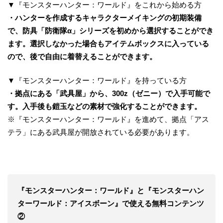
▼『モンスターハンター：ワールド』をこれから始める方
・
ハンターを作成するキャラクターメイキングの初期装備
で、防具「防衛隊α」シリーズを初めから選択することができ
ます。選択しなかった場合もアイテムボックスに入っている
ので、後で自由に着替えることができます。
▼『モンスターハンター：ワールド』を持っている方
・
拠点にある
「武具屋」から、300z（ゼニー）で
入手
可能
で
す
。
入手
後も鎧玉などの素材で強化することができます。
※『モンスターハンター：ワールド』を進めて、拠点「アス
テラ」にある武具屋が開放されている必要があります。
『モンスターハンター：ワールド』と『モンスターハン
ターワールド：アイスボーン』で使える無料コンテンツ
②