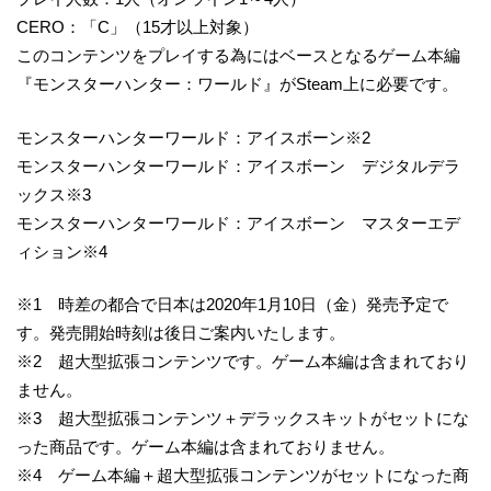
CERO：「C」（15才以上対象）
このコンテンツをプレイする為にはベースとなるゲーム本編
『モンスターハンター：ワールド』がSteam上に必要です。
モンスターハンターワールド：アイスボーン※2
モンスターハンターワールド：アイスボーン デジタルデラ
ックス※3
モンスターハンターワールド：アイスボーン マスターエデ
ィション※4
※1 時差の都合で日本は2020年1月10日（金）発売予定で
す。発売開始時刻は後日ご案内いたします。
※2 超大型拡張コンテンツです。ゲーム本編は含まれており
ません。
※3 超大型拡張コンテンツ＋デラックスキットがセットにな
った商品です。ゲーム本編は含まれておりません。
※4 ゲーム本編＋超大型拡張コンテンツがセットになった商