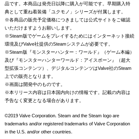
品です。本商品は発売日以降に購入が可能です。早期購入特
典として重ね着装備「ユクモノ」シリーズが付属します。
※各商品の販売予定価格につきましては公式サイトをご確認
いただけますようお願いします。
※Steam版でゲームをプレイするためにはインターネット接続
環境及びValve社提供のSteamシステムが必要です。
※Steam版『モンスターハンター：ワールド』（ゲーム本編）
及び『モンスターハンターワールド：アイスボーン』（超大
型拡張コンテンツ）、デジタルコンテンツはValve社のSteam
上での販売となります。
※画面は開発中のものです。
※本リリース内容は日本国内向けの情報です。記載の内容は
予告なく変更となる場合があります。
©2019 Valve Corporation. Steam and the Steam logo are
trademarks and/or registered trademarks of Valve Corporation
in the U.S. and/or other countries.