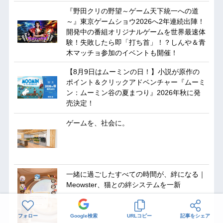
『野田クリの野望～ゲーム天下統一への道
～』東京ゲームショウ2026へ2年連続出陣！
開発中の番組オリジナルゲームを世界最速体
験！失敗したら即「打ち首」！？しんや＆青
木マッチョ参加のイベントも開催！
【8月9日はムーミンの日！】小説が原作の
ポイント＆クリックアドベンチャー『ムーミ
ン：ムーミン谷の夏まつり』2026年秋に発
売決定！
ゲームを、社会に。
一緒に過ごしたすべての時間が、絆になる｜
Meowster、猫との絆システムを一新
フォロー
Google検索
URLコピー
記事をシェア