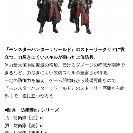
『モンスターハンター：ワールド』のストーリー
クリアに役
立つ
、力尽きにくいスキルが揃った上位防具。
体力最大値や回復量の増加、受けるダメージの軽減が期待で
きるなど、力尽きにくい装備スキルの豊富さが特徴。
一定の防御力を備え、ゲーム開始時から装備可能なので、
『モンスターハンター：ワールド』のストーリー序盤から終
盤まで、役に立つだろう。
■防具「
防衛隊α
」シリーズ
頭：防衛隊【兜】α
胴：防衛隊【鎧】α