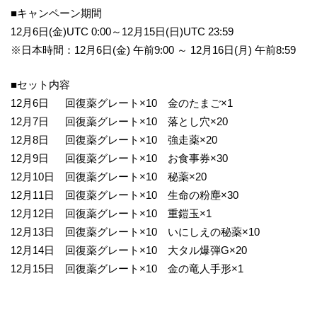
■キャンペーン期間
12月6日(金)UTC 0:00～12月15日(日)UTC 23:59
※日本時間：12月6日(金) 午前9:00 ～ 12月16日(月) 午前8:59
■セット内容
12月6日 回復薬グレート×10 金のたまご×1
12月7日 回復薬グレート×10 落とし穴×20
12月8日 回復薬グレート×10 強走薬×20
12月9日 回復薬グレート×10 お食事券×30
12月10日 回復薬グレート×10 秘薬×20
12月11日 回復薬グレート×10 生命の粉塵×30
12月12日 回復薬グレート×10 重鎧玉×1
12月13日 回復薬グレート×10 いにしえの秘薬×10
12月14日 回復薬グレート×10 大タル爆弾G×20
12月15日 回復薬グレート×10 金の竜人手形×1