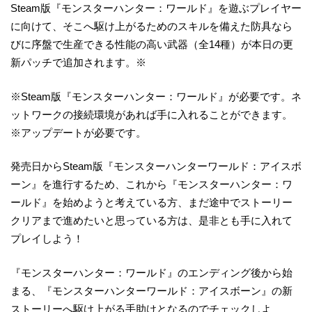
Steam版『モンスターハンター：ワールド』を遊ぶプレイヤー
に向けて、そこへ駆け上がるためのスキルを備えた防具なら
びに序盤で生産できる性能の高い武器（全14種）が本日の更
新パッチで追加されます。※
※Steam版『モンスターハンター：ワールド』が必要です。ネ
ットワークの接続環境があれば手に入れることができます。
※アップデートが必要です。
発売日からSteam版『モンスターハンターワールド：アイスボ
ーン』を進行するため、これから『モンスターハンター：ワ
ールド』を始めようと考えている方、まだ途中でストーリー
クリアまで進めたいと思っている方は、是非とも手に入れて
プレイしよう！
『モンスターハンター：ワールド』のエンディング後から始
まる、『モンスターハンターワールド：アイスボーン』の新
ストーリーへ駆け上がる手助けとなるのでチェックしよ