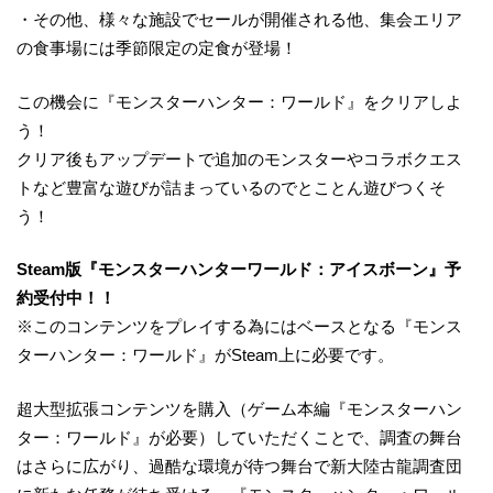
・その他、様々な施設でセールが開催される他、集会エリア
の食事場には季節限定の定食が登場！
この機会に『モンスターハンター：ワールド』をクリアしよ
う！
クリア後もアップデートで追加のモンスターやコラボクエス
トなど豊富な遊びが詰まっているのでとことん遊びつくそ
う！
Steam版『モンスターハンターワールド：アイスボーン』
予
約受付中
！！
※このコンテンツをプレイする為にはベースとなる『モンス
ターハンター：ワールド』がSteam上に必要です。
超大型拡張コンテンツを購入（ゲーム本編『モンスターハン
ター：ワールド』が必要）していただくことで、調査の舞台
はさらに広がり、過酷な環境が待つ舞台で新大陸古龍調査団