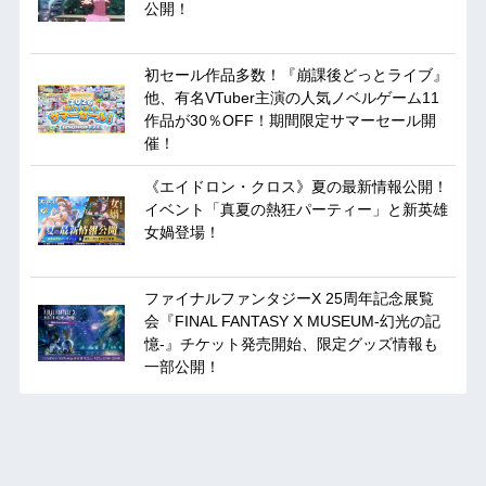
公開！
初セール作品多数！『崩課後どっとライブ』
他、有名VTuber主演の人気ノベルゲーム11
作品が30％OFF！期間限定サマーセール開
催！
《エイドロン・クロス》夏の最新情報公開！
イベント「真夏の熱狂パーティー」と新英雄
女媧登場！
ファイナルファンタジーX 25周年記念展覧
会『FINAL FANTASY X MUSEUM-幻光の記
憶-』チケット発売開始、限定グッズ情報も
一部公開！