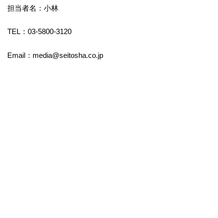
担当者名：小林
TEL：03-5800-3120
Email：media@seitosha.co.jp