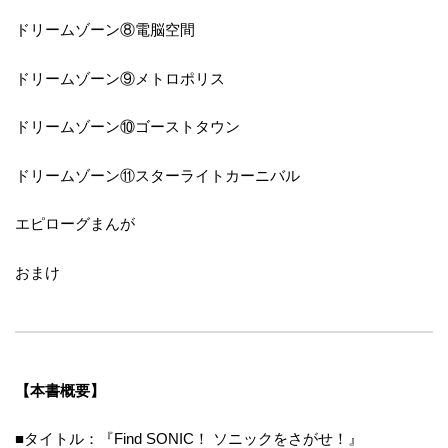
ドリームゾーン⑧電脳空間
ドリームゾーン⑨メトロポリス
ドリームゾーン⑩ゴーストタウン
ドリームゾーン⑪スターライトカーニバル
エピローグまんが
おまけ
【本書概要】
■タイトル：『Find SONIC！ ソニックをさがせ！』