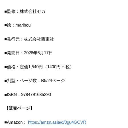
■監修：株式会社セガ
■絵：maribou
■発行元：株式会社西東社
■発売日：2026年6月17日
■価格：定価1,540円（1400円 + 税）
■判型・ページ数：B5/24ページ
■ISBN：9784791635290
【販売ページ】
■Amazon：
https://amzn.asia/d/0gu4GCVR