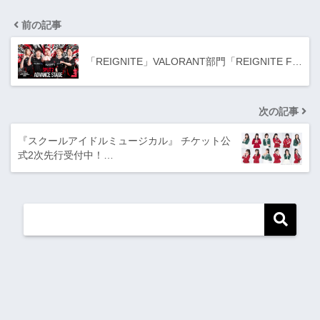
前の記事
「REIGNITE」VALORANT部門「REIGNITE F…
次の記事
『スクールアイドルミュージカル』 チケット公
式2次先行受付中！…