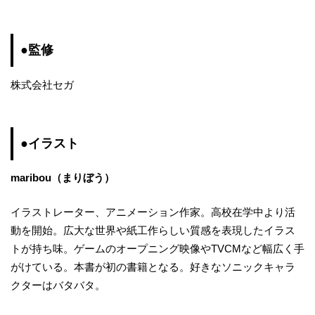
●監修
株式会社セガ
●イラスト
maribou（まりぼう）
イラストレーター、アニメーション作家。高校在学中より活
動を開始。広大な世界や紙工作らしい質感を表現したイラス
トが持ち味。ゲームのオープニング映像やTVCMなど幅広く手
がけている。本書が初の書籍となる。好きなソニックキャラ
クターはバタバタ。