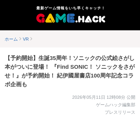
最新ゲーム情報をいち早くキャッチ！
ホーム
VR
【予約開始】生誕35周年！ソニックの公式絵さがし
本がついに登場！ 『Find SONIC！ ソニックをさが
せ！』が予約開始！ 紀伊國屋書店100周年記念コラ
ボ企画も
2026年05月11日 12時08分
公開
ゲームハック編集部
プレスリリース