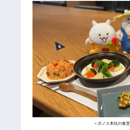
＜ポノス本社の食堂