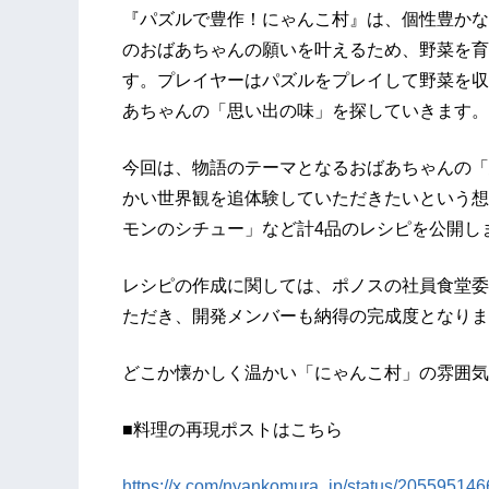
『パズルで豊作！にゃんこ村』は、個性豊かな
のおばあちゃんの願いを叶えるため、野菜を育
す。プレイヤーはパズルをプレイして野菜を収
あちゃんの「思い出の味」を探していきます。
今回は、物語のテーマとなるおばあちゃんの「
かい世界観を追体験していただきたいという想
モンのシチュー」など計4品のレシピを公開し
レシピの作成に関しては、ポノスの社員食堂委
ただき、開発メンバーも納得の完成度となりま
どこか懐かしく温かい「にゃんこ村」の雰囲気
■料理の再現ポストはこちら
https://x.com/nyankomura_jp/status/2055951