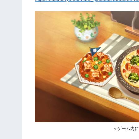
＜ゲーム内に