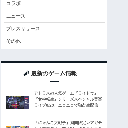
コラボ
ニュース
プレスリリース
その他
最新のゲーム情報
アトラスの人気ゲーム『ライドウ』
『女神転生』シリーズスペシャル音楽
ライブ8/23、ニコニコで独占生配信
『にゃんこ大戦争』期間限定レアガチ