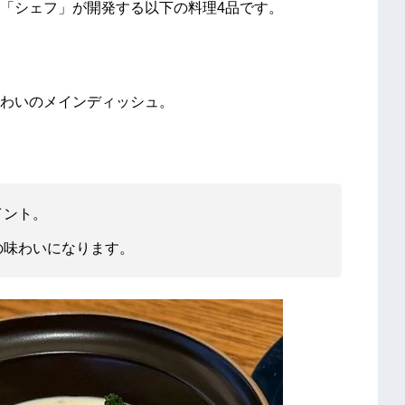
「シェフ」が開発する以下の料理4品です。
わいのメインディッシュ。
イント。
の味わいになります。