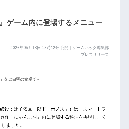
』ゲーム内に登場するメニュー
2026年05月18日 18時12分
公開｜ゲームハック編集部
プレスリリース
」をご自宅の食卓で～
締役：辻子依旦、以下「ポノス」）は、スマートフ
パズルで豊作！にゃんこ村』内に登場する料理を再現し、公
たしました。