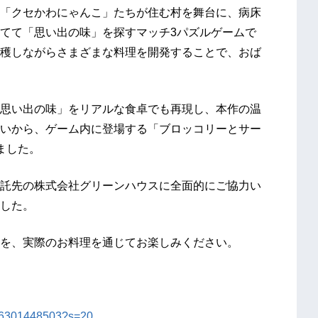
「クセかわにゃんこ」たちが住む村を舞台に、病床
てて「思い出の味」を探すマッチ3パズルゲームで
穫しながらさまざまな料理を開発することで、おば
思い出の味」をリアルな食卓でも再現し、本作の温
いから、ゲーム内に登場する「ブロッコリーとサー
ました。
託先の株式会社グリーンハウスに全面的にご協力い
した。
を、実際のお料理を通じてお楽しみください。
466301448503?s=20