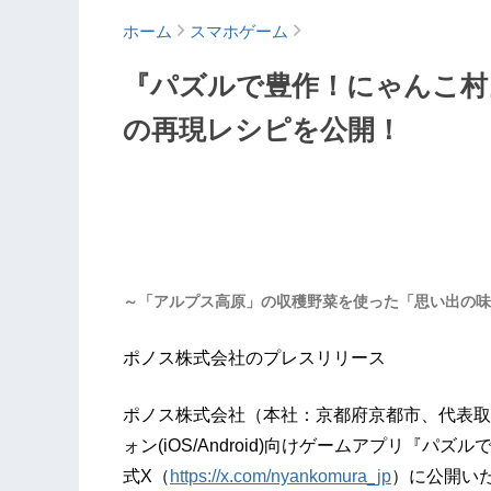
ホーム
スマホゲーム
『パズルで豊作！にゃんこ村
の再現レシピを公開！
～「アルプス高原」の収穫野菜を使った「思い出の味
ポノス株式会社のプレスリリース
ポノス株式会社（本社：京都府京都市、代表取
ォン(iOS/Android)向けゲームアプリ『
式X（
https://x.com/nyankomura_jp
）に公開い