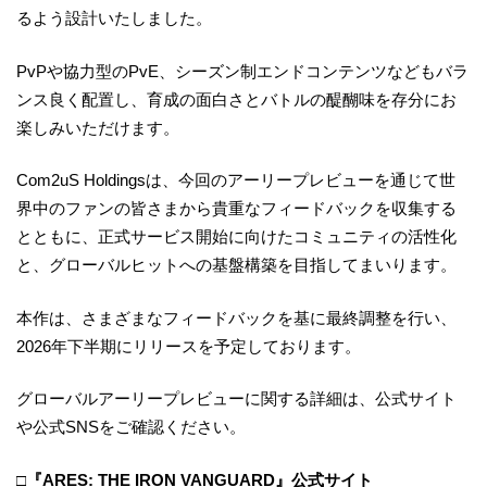
るよう設計いたしました。
PvPや協力型のPvE、シーズン制エンドコンテンツなどもバラ
ンス良く配置し、育成の面白さとバトルの醍醐味を存分にお
楽しみいただけます。
Com2uS Holdingsは、今回のアーリープレビューを通じて世
界中のファンの皆さまから貴重なフィードバックを収集する
とともに、正式サービス開始に向けたコミュニティの活性化
と、グローバルヒットへの基盤構築を目指してまいります。
本作は、さまざまなフィードバックを基に最終調整を行い、
2026年下半期にリリースを予定しております。
グローバルアーリープレビューに関する詳細は、公式サイト
や公式SNSをご確認ください。
□『ARES: THE IRON VANGUARD』公式サイト