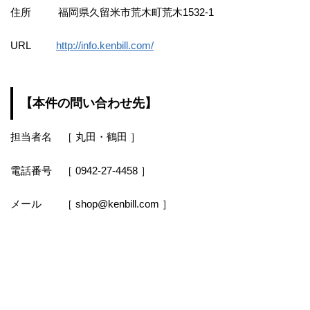
住所 福岡県久留米市荒木町荒木1532-1
URL
http://info.kenbill.com/
【本件の問い合わせ先】
担当者名 ［ 丸田・鶴田 ］
電話番号 ［ 0942-27-4458 ］
メール ［ shop@kenbill.com ］