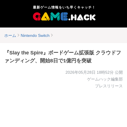
最新ゲーム情報をいち早くキャッチ！
ホーム
Nintendo Switch
『Slay the Spire』ボードゲーム拡張版 クラウドフ
ァンディング、開始8日で1億円を突破
2026年05月28日 18時52分
公開
ゲームハック編集部
プレスリリース