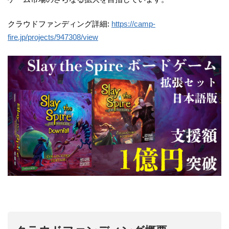
クラウドファンディング詳細:
https://camp-
fire.jp/projects/947308/view