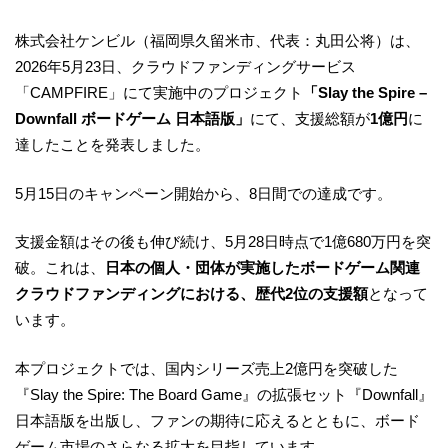
株式会社ケンビル（福岡県久留米市、代表：丸田公将）は、
2026年5月23日、クラウドファンディングサービス
「CAMPFIRE」にて実施中のプロジェクト
「Slay the Spire –
Downfall ボードゲーム 日本語版」
にて、支援総額が
1億円
に
達したことを発表しました。
5月15日のキャンペーン開始から、8日間での達成です。
支援金額はその後も伸び続け、5月28日時点で1億680万円を突
破。これは、
日本の個人・団体が実施したボードゲーム関連
クラウドファンディングにおける、歴代2位の支援額
となって
います。
本プロジェクトでは、国内シリーズ売上2億円を突破した
『Slay the Spire: The Board Game』の拡張セット『Downfall』
日本語版を出版し、ファンの期待に応えるとともに、ボード
ゲーム市場のさらなる拡大を目指しています。