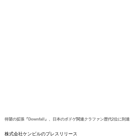
待望の拡張『Downfall』、日本のボドゲ関連クラファン歴代2位に到達
株式会社ケンビルのプレスリリース