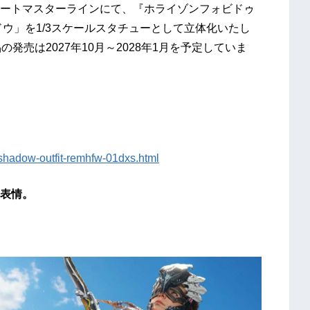
ートマスターラインにて、『ホライゾンフォビドゥ
ウ」を1/3スケールスタチューとして立体化いたし
発売は2027年10月～2028年1月を予定していま
a-shadow-outfit-remhfw-01dxs.html
表情。