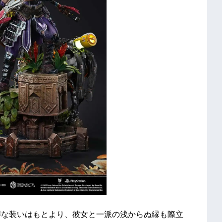
悍な装いはもとより、彼女と一派の浅からぬ縁も際立