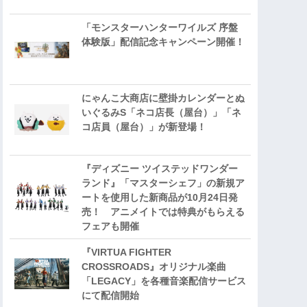
「モンスターハンターワイルズ 序盤
体験版」配信記念キャンペーン開催！
にゃんこ大商店に壁掛カレンダーとぬ
いぐるみS「ネコ店長（屋台）」「ネ
コ店員（屋台）」が新登場！
『ディズニー ツイステッドワンダー
ランド』「マスターシェフ」の新規ア
ートを使用した新商品が10月24日発
売！ アニメイトでは特典がもらえる
フェアも開催
『VIRTUA FIGHTER
CROSSROADS』オリジナル楽曲
「LEGACY」を各種音楽配信サービス
にて配信開始