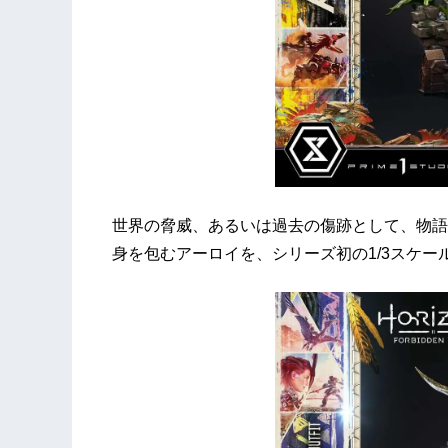
世界の脅威、あるいは過去の傷跡として、物語
身を包むアーロイを、シリーズ初の1/3スケー