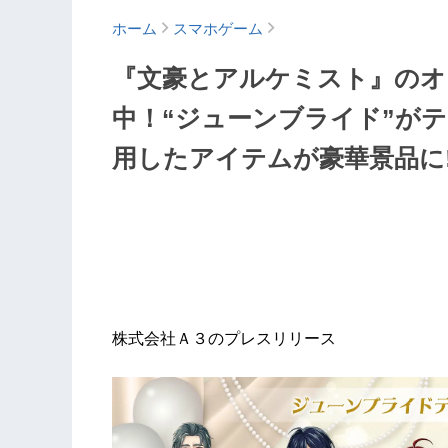
ホーム
スマホゲーム
『文豪とアルケミスト』のオ
中！“ジューンブライド”が
用したアイテムが豪華景品に!
株式会社Ａ３のプレスリリース