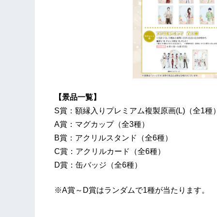
【景品一覧】
S賞：額縁入りプレミアム複製原画(L)（全1種
A賞：マグカップ（全3種）
B賞：アクリルスタンド（全6種）
C賞：アクリルカード（全6種）
D賞：缶バッジ（全6種）
※A賞～D賞はランダムで1種が当たります。