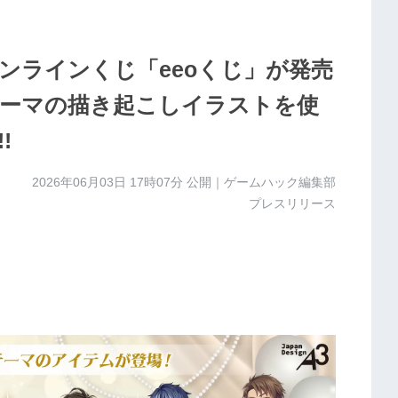
ンラインくじ「eeoくじ」が発売
テーマの描き起こしイラストを使
!
2026年06月03日 17時07分
公開｜ゲームハック編集部
プレスリリース