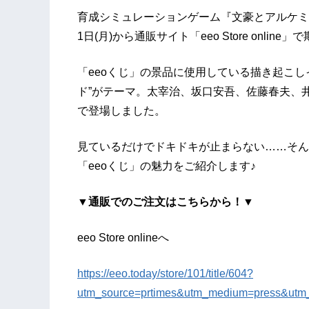
育成シミュレーションゲーム『文豪とアルケミス
1日(月)から通販サイト「eeo Store onlin
「eeoくじ」の景品に使用している描き起こ
ド”がテーマ。太宰治、坂口安吾、佐藤春夫、
で登場しました。
見ているだけでドキドキが止まらない……そん
「eeoくじ」の魅力をご紹介します♪
▼通販でのご注文はこちらから！▼
eeo Store onlineへ
https://eeo.today/store/101/title/604?
utm_source=prtimes&utm_medium=press&utm