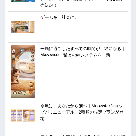
売決定！
ゲームを、社会に。
一緒に過ごしたすべての時間が、絆になる｜
Meowster、猫との絆システムを一新
今度は、あなたから猫へ｜Meowsterショッ
プがリニューアル、2種類の限定プランが登
場