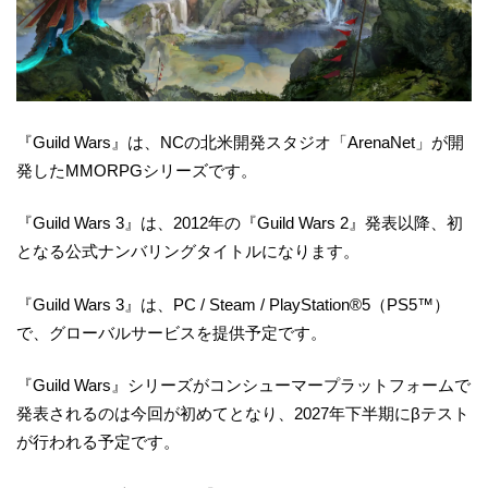
『Guild Wars』は、NCの北米開発スタジオ「ArenaNet」が開
発したMMORPGシリーズです。
『Guild Wars 3』は、2012年の『Guild Wars 2』発表以降、初
となる公式ナンバリングタイトルになります。
『Guild Wars 3』は、PC / Steam / PlayStation®5（PS5™）
で、グローバルサービスを提供予定です。
『Guild Wars』シリーズがコンシューマープラットフォームで
発表されるのは今回が初めてとなり、2027年下半期にβテスト
が行われる予定です。