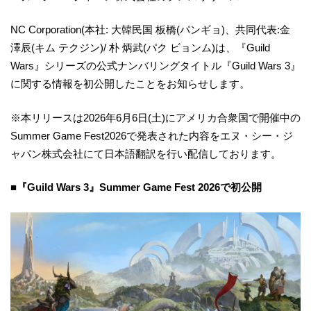
NC Corporation(本社: 大韓民国 板橋(パンギョ)、共同代表:金
澤辰(キム テクジン)/ 朴 炳武(パク ビョンム)は、『Guild
Wars』シリーズの公式ナンバリングタイトル『Guild Wars 3』
に関する情報を初公開したことをお知らせします。
※本リリースは2026年6月6日(土)にアメリカ合衆国で開催中の
Summer Game Fest2026で発表された内容をエヌ・シー・ジ
ャパン株式会社にて日本語翻訳を行い配信しております。
■『Guild Wars 3』Summer Game Fest 2026で初公開