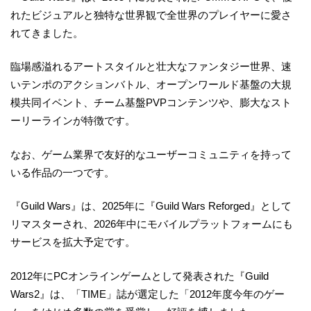
れたビジュアルと独特な世界観で全世界のプレイヤーに愛さ
れてきました。
臨場感溢れるアートスタイルと壮大なファンタジー世界、速
いテンポのアクションバトル、オープンワールド基盤の大規
模共同イベント、チーム基盤PVPコンテンツや、膨大なスト
ーリーラインが特徴です。
なお、ゲーム業界で友好的なユーザーコミュニティを持って
いる作品の一つです。
『Guild Wars』は、2025年に『Guild Wars Reforged』として
リマスターされ、2026年中にモバイルプラットフォームにも
サービスを拡大予定です。
2012年にPCオンラインゲームとして発表された『Guild
Wars2』は、「TIME」誌が選定した「2012年度今年のゲー