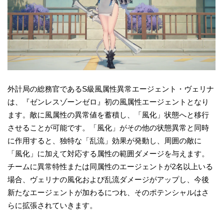
外計局の総務官であるS級風属性異常エージェント・ヴェリナ
は、『ゼンレスゾーンゼロ』初の風属性エージェントとなり
ます。敵に風属性の異常値を蓄積し、「風化」状態へと移行
させることが可能です。「風化」がその他の状態異常と同時
に作用すると、独特な「乱流」効果が発動し、周囲の敵に
「風化」に加えて対応する属性の範囲ダメージを与えます。
チームに異常特性または同属性のエージェントが2名以上いる
場合、ヴェリナの風化および乱流ダメージがアップし、今後
新たなエージェントが加わるにつれ、そのポテンシャルはさ
らに拡張されていきます。