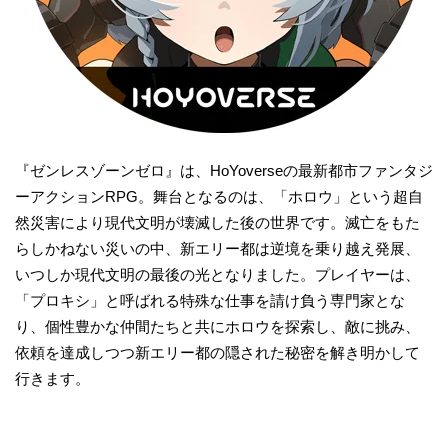
『ゼンレスゾーンゼロ』は、HoYoverseの最新都市ファンタジ
ーアクションRPG。舞台となるのは、「ホロウ」という超自
然災害により現代文明が壊滅した後の世界です。滅亡をもた
らしかねない災いの中、新エリー都は逆境を乗り越え発展、
いつしか現代文明の最後の光となりました。プレイヤーは、
「プロキシ」と呼ばれる特殊な仕事を請け負う専門家とな
り、個性豊かな仲間たちと共にホロウを探索し、敵に挑み、
依頼を達成しつつ新エリー都の隠された秘密を解き明かして
行きます。