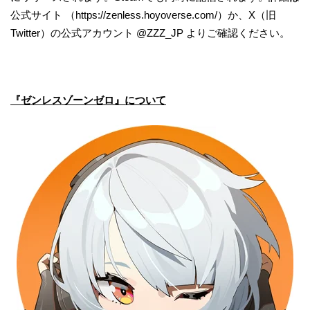
公式サイト （https://zenless.hoyoverse.com/）か、X（旧
Twitter）の公式アカウント @ZZZ_JP よりご確認ください。
『ゼンレスゾーンゼロ』について