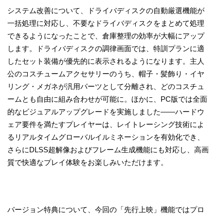
システム改善について、ドライバディスクの自動厳選機能が
一括処理に対応し、不要なドライバディスクをまとめて処理
できるようになったことで、倉庫整理の効率が大幅にアップ
します。ドライバディスクの調律画面では、特訓プランに適
したセット装備が優先的に表示されるようになります。主人
公のコスチュームアクセサリーのうち、帽子・髪飾り・イヤ
リング・メガネが汎用パーツとして分離され、どのコスチュ
ームとも自由に組み合わせが可能に。ほかに、PC版では全面
的なビジュアルアップグレードを実施しました——ハードウ
ェア要件を満たすプレイヤーは、レイトレーシング技術によ
るリアルタイムグローバルイルミネーションを有効化でき、
さらにDLSS超解像およびフレーム生成機能にも対応し、高画
質で快適なプレイ体験をお楽しみいただけます。
バージョン特典について、今回の「先行上映」機能ではプロ