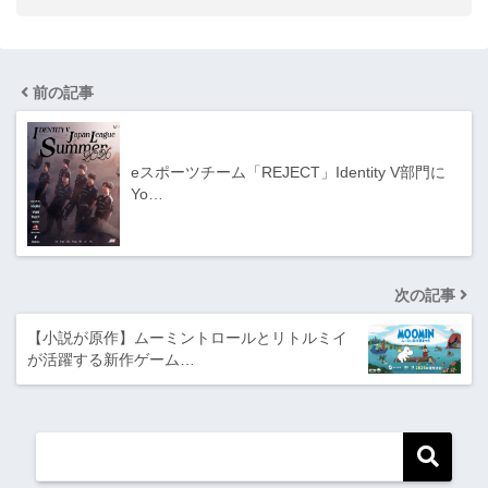
前の記事
eスポーツチーム「REJECT」Identity V部門に
Yo…
次の記事
【小説が原作】ムーミントロールとリトルミイ
が活躍する新作ゲーム…