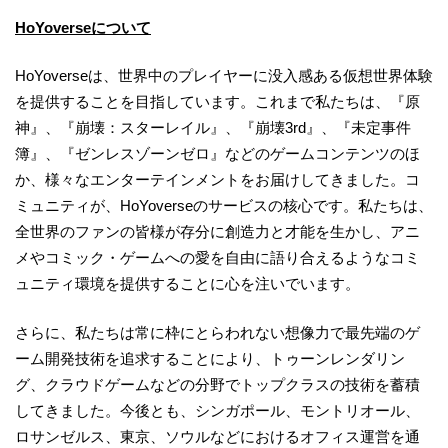
HoYoverseについて
HoYoverseは、世界中のプレイヤーに没入感ある仮想世界体験
を提供することを目指しています。これまで私たちは、『原
神』、『崩壊：スターレイル』、『崩壊3rd』、『未定事件
簿』、『ゼンレスゾーンゼロ』などのゲームコンテンツのほ
か、様々なエンターテインメントをお届けしてきました。コ
ミュニティが、HoYoverseのサービスの核心です。私たちは、
全世界のファンの皆様が存分に創造力と才能を生かし、アニ
メやコミック・ゲームへの愛を自由に語り合えるようなコミ
ュニティ環境を提供することに心を注いでいます。
さらに、私たちは常に枠にとらわれない想像力で最先端のゲ
ーム開発技術を追求することにより、トゥーンレンダリン
グ、クラウドゲームなどの分野でトップクラスの技術を蓄積
してきました。今後とも、シンガポール、モントリオール、
ロサンゼルス、東京、ソウルなどにおけるオフィス運営を通