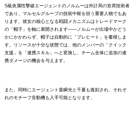
S級炎属性撃破エージェントのノルムーは外計局の首席技術者
であり、マルセルグループの技術中枢を担う重要人物でもあ
ります。彼女の核心となる戦闘メカニズムはトレードマーク
の「帽子」を軸に展開されます——ノルムーが出場中かどう
かにかかわらず、帽子は自動的に「プレヒート」を蓄積しま
す。リソースが十分な状態では、他のメンバーの「クイック
支援」を「連携スキル」へと変換し、チーム全体に追加の連
携ダメージの機会を与えます。
また、同時にエージェント葉瞬光と千夏も復刻され、それぞ
れのモチーフ音動機も入手可能となります。