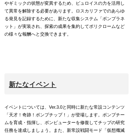
やギミックの状態が変異するため、ピュロイスの力を活用し
て異常を解除する必要があります。ロスカリファでのあらゆ
る発見を記録するために、新たな収集システム「ボンプラネ
ット」が実装され、探索の成果を集約してポリクロームなど
の様々な報酬へと交換できます。
新たなイベント
イベントについては、Ver.3.0と同時に新たな常設コンテンツ
「天才！奇跡！ボンプチップ！」が登場します。ボンプチー
ムを育成・指揮し、ボンピューターを修復してチップの研究
任務を達成しましょう。また、新常設戦闘モード「仮想殲滅