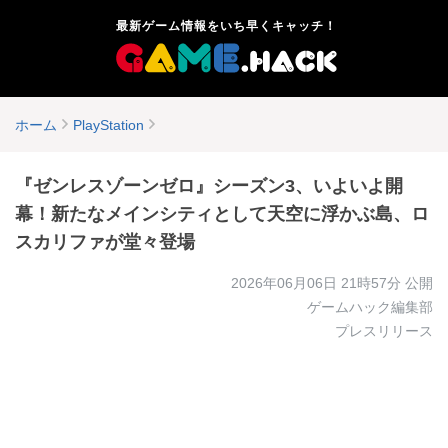
最新ゲーム情報をいち早くキャッチ！
ホーム
PlayStation
『ゼンレスゾーンゼロ』シーズン3、いよいよ開
幕！新たなメインシティとして天空に浮かぶ島、ロ
スカリファが堂々登場
2026年06月06日 21時57分
公開
ゲームハック編集部
プレスリリース