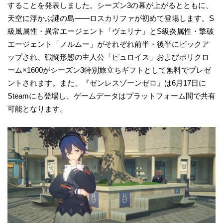
することを発表しました。シーズン3の幕が上がるとともに、
天空に浮かぶ謎の島——ロスカリファが初めて登場します。S
級風属性・異常エージェント「ヴェリナ」とS級炎属性・撃破
エージェント「ノルムー」がそれぞれ前半・後半にピックア
ップされ、戦闘形態の主人公「ピュロイス」およびポリクロ
ーム×1600がシーズン3特別旅立ちギフトとして無料でプレゼ
ントされます。また、『ゼンレスゾーンゼロ』は6月17日に
Steamにも登場し、ゲームデータはプラットフォーム間で共有
可能となります。