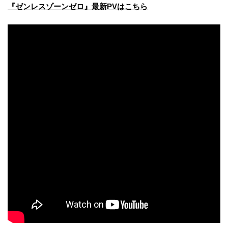
『ゼンレスゾーンゼロ』最新PVはこちら