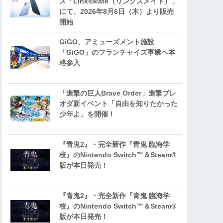
ス「LinksMate（リンクスメイト）」
にて、2026年8月6日（木）より販売
開始
GiGO、アミューズメント施設
「GiGO」のフランチャイズ事業へ本
格参入
「進撃の巨人Brave Order」進撃ブレ
オダ新イベント「自由を知りたかった
少年よ」を開催！
『青鬼2』・完全新作『青鬼 臨海学
校』のNintendo Switch™＆Steam®
版が本日発売！
『青鬼2』・完全新作『青鬼 臨海学
校』のNintendo Switch™＆Steam®
版が本日発売！