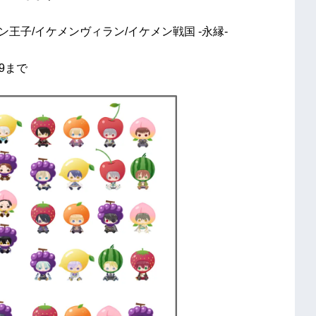
王子/イケメンヴィラン/イケメン戦国 -永縁-
59まで