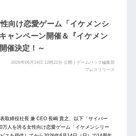
！女性向け恋愛ゲーム「イケメンシ
年キャンペーン開催＆『イケメン
開催決定！～
2026年06月14日 12時22分
公開｜ゲームハック編集部
プレスリリース
取締役社長 兼 CEO 長嶋 貴之、以下「サイバー
00万人を誇る女性向け恋愛ゲーム「イケメンシリー
スを提供してから2026年6月14日（日）で14周年