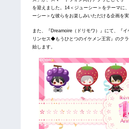
を迎えました。14＜ジューシー＞をテーマに
ーシー＞な彼らをお楽しみいただける企画を実
また、『Dreamoire（ドリモワ）』にて、
リンセス◆もうひとつのイケメン王宮』のクラウ
始します。