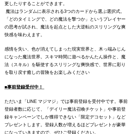
更したりすることができます。
魔法はランダムに表示される3つのカードから選ぶ選択式。
「どのタイミングで、どの魔法を撃つか」というプレイヤー
の思考が試され、魔法を起点とした大逆転のスリリングな爽
快感を味わえます。
感情を失い、色が消えてしまった現実世界と、木っ端みじん
になった魔法世界。スキマ時間に遊べるかんたん操作と、魔
法（スキル）を駆使するスリリングな爽快感で、世界に彩り
を取り戻す癒しの冒険をお楽しみください
■事前登録受付中！
ただいま「LINE マジマジ」では事前登録を受付中です。事前
登録者数に応じて、「デイリー魔法召喚チケット」や事前登
録キャンペーンでしか獲得できない「限定デコセット」など
プレゼントします。登録人数が増えるほどプレゼントが豪華
になっていきますので、ぜひご登録ください。