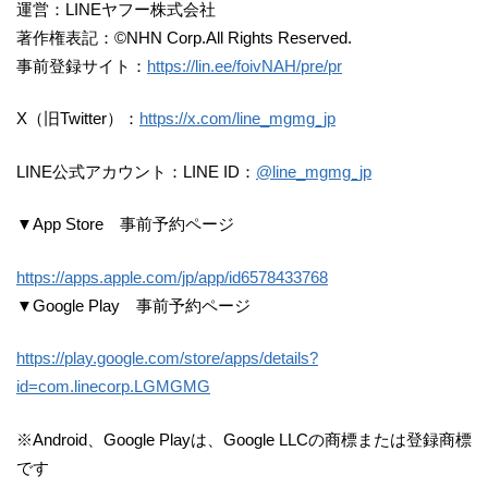
運営：LINEヤフー株式会社
著作権表記：©NHN Corp.All Rights Reserved.
事前登録サイト：
https://lin.ee/foivNAH/pre/pr
X（旧Twitter）：
https://x.com/line_mgmg_jp
LINE公式アカウント：LINE ID：
@line_mgmg_jp
▼App Store 事前予約ページ
https://apps.apple.com/jp/app/id6578433768
▼Google Play 事前予約ページ
https://play.google.com/store/apps/details?
id=com.linecorp.LGMGMG
※Android、Google Playは、Google LLCの商標または登録商標
です