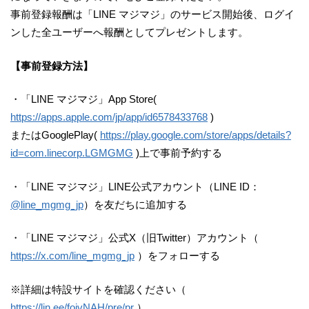
事前登録報酬は「LINE マジマジ」のサービス開始後、ログイ
ンした全ユーザーへ報酬としてプレゼントします。
【事前登録方法】
・「LINE マジマジ」App Store(
https://apps.apple.com/jp/app/id6578433768
)
またはGooglePlay(
https://play.google.com/store/apps/details?
id=com.linecorp.LGMGMG
)上で事前予約する
・「LINE マジマジ」LINE公式アカウント（LINE ID：
@line_mgmg_jp
）を友だちに追加する
・「LINE マジマジ」公式X（旧Twitter）アカウント（
https://x.com/line_mgmg_jp
）をフォローする
※詳細は特設サイトを確認ください（
https://lin.ee/foivNAH/pre/pr
）