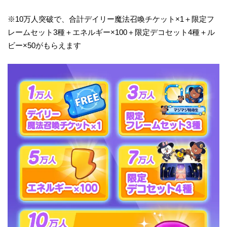
※10万人突破で、合計デイリー魔法召喚チケット×1＋限定フ
レームセット3種＋エネルギー×100＋限定デコセット4種＋ル
ビー×50がもらえます