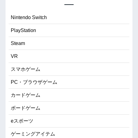
Nintendo Switch
PlayStation
Steam
VR
スマホゲーム
PC・ブラウザゲーム
カードゲーム
ボードゲーム
eスポーツ
ゲーミングアイテム