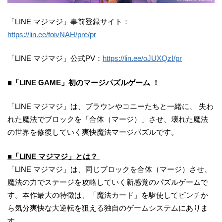
「LINE マジマジ」事前登録サイト：
https://lin.ee/foivNAH/pre/pr
「LINE マジマジ」公式PV：
https://lin.ee/oJUXQzI/pr
■「LINE GAME」初のマージパズルゲーム ！
「LINE マジマジ」は、ブラウンやコニーたちと一緒に、 失わ
れた魔法でブロックを「合体（マージ）」させ、壊れた魔法
の世界を修復していく爽快魔法マージパズルです。
■「LINE マジマジ」とは？
「LINE マジマジ」は、同じブロックを合体（マージ）させ、
魔法の力でステージを攻略していく新感覚のパズルゲームで
す。本作最大の特徴は、「魔法カード」を駆使してピンチか
ら気分爽快な大逆転を狙える独自のゲームシステムにありま
す。