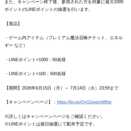
また、キャンペーン終了後、参加された方を対象に最大1000
ポイントのLINEポイントの抽選を行います。
【賞品】
・ゲーム内アイテム（プレミアム魔法召喚チケット、エネル
ギー など）
・LINEポイント×1000：50名様
・LINEポイント×100：500名様
【期間】2026年6月15日（月）～ 7月14日（火）23:59まで
【キャンペーンページ】：
https://lin.ee/OnS2wqrn/liff/pr
※詳しくはキャンペーンページをご確認ください。
※LINEポイントは後日抽選にて配布予定です。