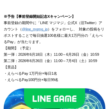
※予告【事前登録開始記念Xキャンペーン】
事前登録の期間中に「LINE マジマジ」公式X（旧Twitter）ア
カウント（
@line_mgmg_jp
）をフォローし、 対象の投稿をリ
ポストすることで毎日抽選100名様に最大1万円分の「えらべ
るPay」が当たります。
【期間】（予定）
第一弾：2026年6月18日（木）11:00～6月26日（金）10:59
第二弾：2026年6月26日（金）11:00～7月4日（土）10:59
【景品】
・えらべるPay 1万円分×毎日1名
・えらべるPay100円分×毎日99名