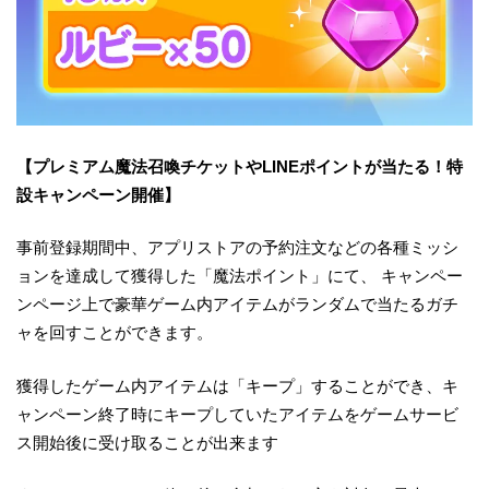
【プレミアム魔法召喚チケットやLINEポイントが当たる！特
設キャンペーン開催】
事前登録期間中、アプリストアの予約注文などの各種ミッシ
ョンを達成して獲得した「魔法ポイント」にて、 キャンペー
ンページ上で豪華ゲーム内アイテムがランダムで当たるガチ
ャを回すことができます。
獲得したゲーム内アイテムは「キープ」することができ、キ
ャンペーン終了時にキープしていたアイテムをゲームサービ
ス開始後に受け取ることが出来ます