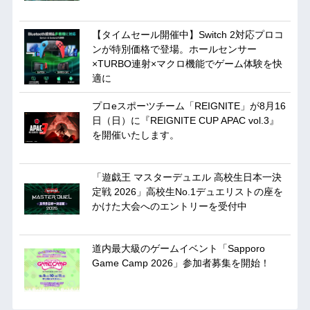
【タイムセール開催中】Switch 2対応プロコ
ンが特別価格で登場。ホールセンサー
×TURBO連射×マクロ機能でゲーム体験を快
適に
プロeスポーツチーム「REIGNITE」が8月16
日（日）に『REIGNITE CUP APAC vol.3』
を開催いたします。
「遊戯王 マスターデュエル 高校生日本一決
定戦 2026」高校生No.1デュエリストの座を
かけた大会へのエントリーを受付中
道内最大級のゲームイベント「Sapporo
Game Camp 2026」参加者募集を開始！