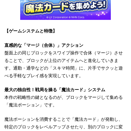
【ゲームシステムと特徴】
直感的な「マージ（合体）」アクション
盤面上の同じブロックをスワイプ操作で合体（マージ）させ
ることで、ブロックが上位のアイテムへと進化していきま
す。通勤・通学などの「スキマ時間」に、片手でサクッと遊
べる手軽なプレイ感を実現しています。
最大の独自性！戦局を操る「魔法カード」システム
本作の戦略性の鍵となるのが、ブロックをマージして集める
「魔法ポーション」です。
魔法ポーションを消費することで「魔法カード」が発動し、
特定のブロックをレベルアップさせたり、別のブロックに変