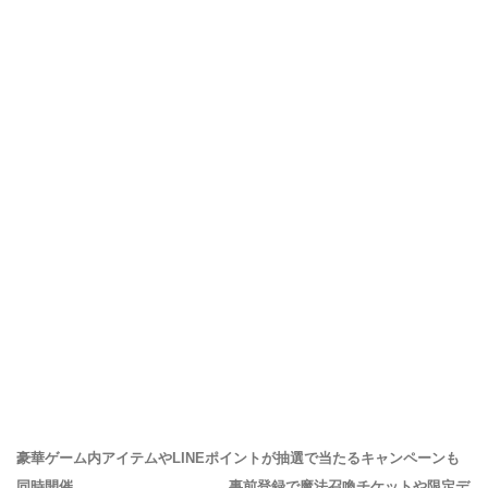
豪華ゲーム内アイテムやLINEポイントが抽選で当たるキャンペーンも
同時開催 事前登録で魔法召喚チケットや限定デ