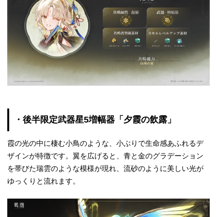
・後半限定武器星5増幅器「夕霞の飲露」
霞の光の中に棲む小鳥のような、小ぶりで生命感あふれるデ
ザインが特徴です。翼を広げると、青と金のグラデーション
を帯びた瑞雲のような模様が現れ、流砂のように美しい光が
ゆっくりと流れます。