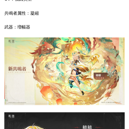
共鳴者属性：凝縮
武器：増幅器