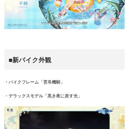
■新バイク外観
・バイクフレーム「雲帛機騎」
・デラックスモデル「黒き夜に差す光」