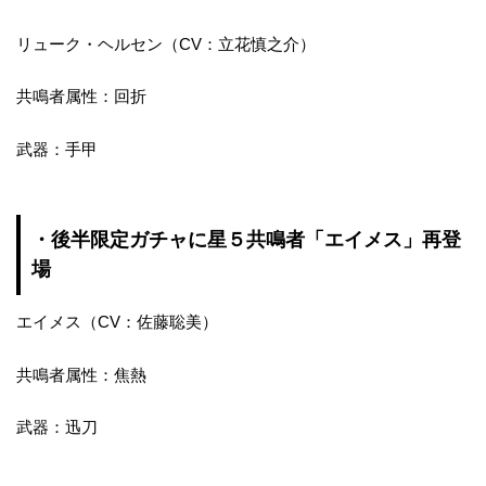
リューク・ヘルセン（CV：立花慎之介）
共鳴者属性：回折
武器：手甲
・後半限定ガチャに星５共鳴者「エイメス」再登
場
エイメス（CV：佐藤聡美）
共鳴者属性：焦熱
武器：迅刀