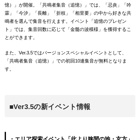
憶）」が開催。「共鳴者集音（追憶）」では、「忌炎」「吟
霖」「今汐」「長離」「折枝」「相里要」の中から好きな共
鳴者を選んで集音を行えます。イベント「追憶のプレゼン
ト」では、集音回数に応じて「金髓の波模様」を獲得するこ
とができます。
また、Ver.3.5ではバージョンスペシャルイベントとして、
「共鳴者集音（追憶）」での初回10連集音が無料となりま
す。
■Ver3.5の新イベント情報
・エリア探索イベント「此より狭間の地・玄方」