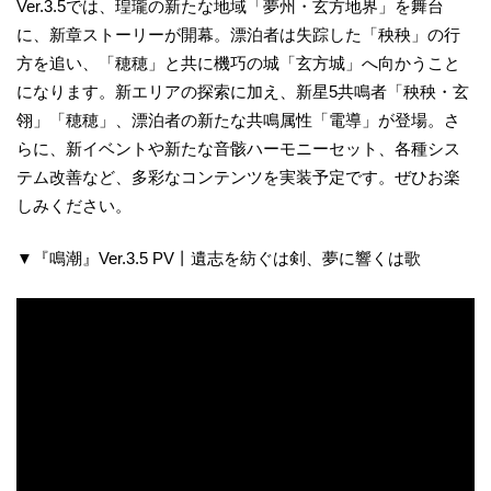
Ver.3.5では、瑝瓏の新たな地域「夢州・玄方地界」を舞台
に、新章ストーリーが開幕。漂泊者は失踪した「秧秧」の行
方を追い、「穂穂」と共に機巧の城「玄方城」へ向かうこと
になります。新エリアの探索に加え、新星5共鳴者「秧秧・玄
翎」「穂穂」、漂泊者の新たな共鳴属性「電導」が登場。さ
らに、新イベントや新たな音骸ハーモニーセット、各種シス
テム改善など、多彩なコンテンツを実装予定です。ぜひお楽
しみください。
▼『鳴潮』Ver.3.5 PV丨遺志を紡ぐは剣、夢に響くは歌