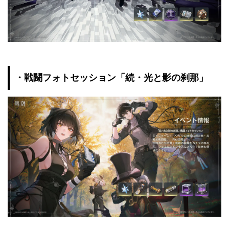
・戦闘フォトセッション「続・光と影の刹那」