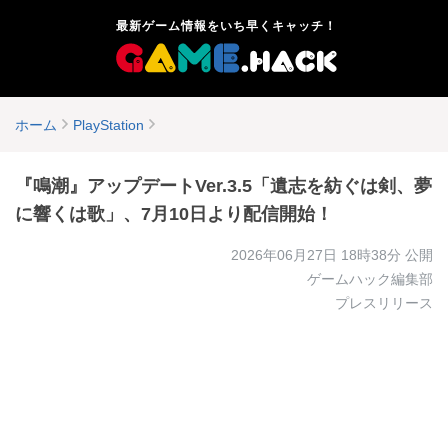
最新ゲーム情報をいち早くキャッチ！
ホーム
PlayStation
『鳴潮』アップデートVer.3.5「遺志を紡ぐは剣、夢
に響くは歌」、7月10日より配信開始！
2026年06月27日 18時38分
公開
ゲームハック編集部
プレスリリース