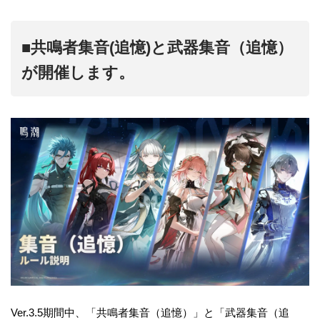
■共鳴者集音(追憶)と武器集音（追憶）
が開催します。
Ver.3.5期間中、「共鳴者集音（追憶）」と「武器集音（追