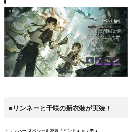
■リンネーと千咲の新衣装が実装！
・リンネー スペシャル衣装「ミントキャンディ」