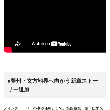
■夢州・玄方地界へ向かう新章ストー
リー追加
メインストーリーの潮汐任務として、第四章第一幕「山雨来