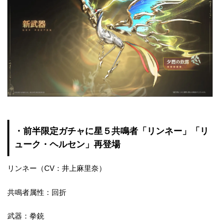
・前半限定ガチャに星５共鳴者「リンネー」「リ
ューク・ヘルセン」再登場
リンネー（CV：井上麻里奈）
共鳴者属性：回折
武器：拳銃