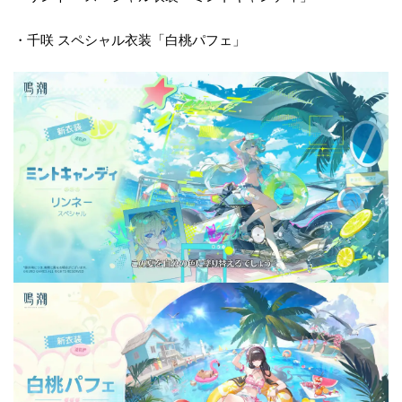
・千咲 スペシャル衣装「白桃パフェ」