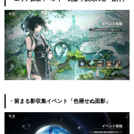
・留まる影収集イベント「色褪せぬ面影」