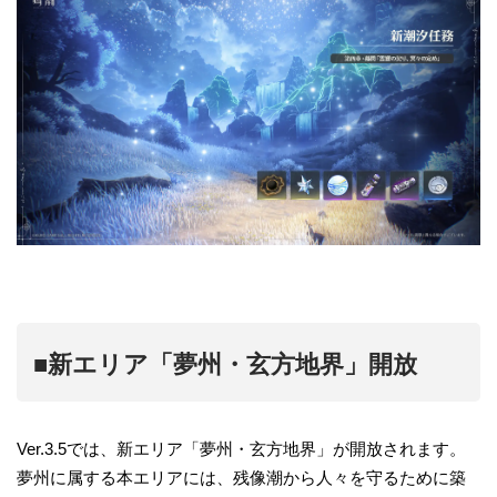
■新エリア「夢州・玄方地界」開放
Ver.3.5では、新エリア「夢州・玄方地界」が開放されます。
夢州に属する本エリアには、残像潮から人々を守るために築