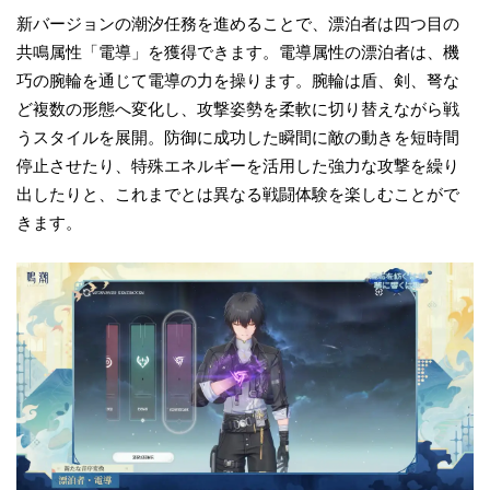
新バージョンの潮汐任務を進めることで、漂泊者は四つ目の
共鳴属性「電導」を獲得できます。電導属性の漂泊者は、機
巧の腕輪を通じて電導の力を操ります。腕輪は盾、剣、弩な
ど複数の形態へ変化し、攻撃姿勢を柔軟に切り替えながら戦
うスタイルを展開。防御に成功した瞬間に敵の動きを短時間
停止させたり、特殊エネルギーを活用した強力な攻撃を繰り
出したりと、これまでとは異なる戦闘体験を楽しむことがで
きます。