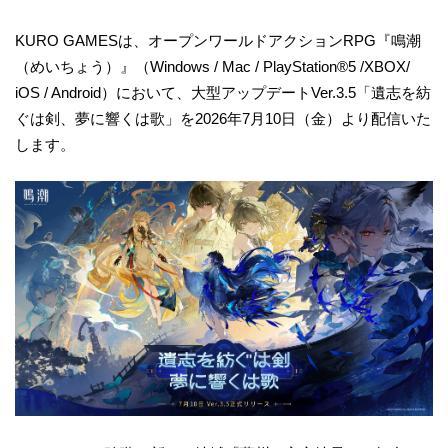
KURO GAMESは、オープンワールドアクションRPG『鳴潮
（めいちょう）』（Windows / Mac / PlayStation®5 /XBOX/
iOS / Android）において、大型アップデートVer.3.5「遺志を紡
ぐは剣、夢に響くは歌」を2026年7月10日（金）より配信いた
します。