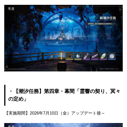
・【潮汐任務】第四章・幕間「霊響の契り、冥々
の定め」
【実施期間】2026年7月10日（金）アップデート後～