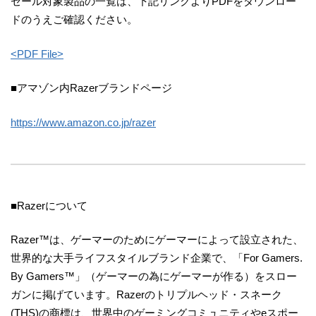
セール対象製品の一覧は、下記リンクよりPDFをダウンロー
ドのうえご確認ください。
<PDF File>
■アマゾン内Razerブランドページ
https://www.amazon.co.jp/razer
■Razerについて
Razer™は、ゲーマーのためにゲーマーによって設立された、
世界的な大手ライフスタイルブランド企業で、「For Gamers.
By Gamers™」（ゲーマーの為にゲーマーが作る）をスロー
ガンに掲げています。Razerのトリプルヘッド・スネーク
(THS)の商標は、世界中のゲーミングコミュニティやeスポー