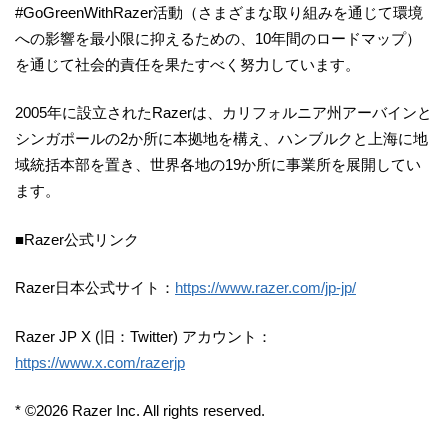
#GoGreenWithRazer活動（さまざまな取り組みを通じて環境
への影響を最小限に抑えるための、10年間のロードマップ）
を通じて社会的責任を果たすべく努力しています。
2005年に設立されたRazerは、カリフォルニア州アーバインと
シンガポールの2か所に本拠地を構え、ハンブルクと上海に地
域統括本部を置き、世界各地の19か所に事業所を展開してい
ます。
■Razer公式リンク
Razer日本公式サイト：
https://www.razer.com/jp-jp/
Razer JP X (旧：Twitter) アカウント：
https://www.x.com/razerjp
* ©2026 Razer Inc. All rights reserved.