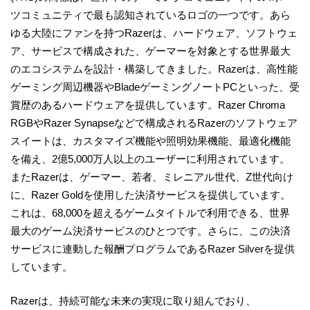
ツコミュニティで最も認知されているロゴの一つです。あら
ゆる大陸にファンを持つRazerは、ハードウェア、ソフトウェ
ア、サービスで構成された、ゲーマーを対象とする世界最大
のエコシステムを設計・構築してきました。Razerは、高性能
ゲーミング周辺機器やBladeゲーミングノートPCといった、受
賞歴のあるハードウェアを提供しています。Razer Chroma
RGBやRazer Synapseなどで構成されるRazerのソフトウェア
スイートは、カスタマイズ機能や照明効果機能、最適化機能
を備え、2億5,000万人以上のユーザーに利用されています。
またRazerは、ゲーマー、若者、ミレニアル世代、Z世代向け
に、Razer Goldを使用した決済サービスを提供しています。
これは、68,000を超えるゲームタイトルで利用できる、世界
最大のゲーム決済サービスのひとつです。さらに、この決済
サービスに連動した報酬プログラムであるRazer Silverを提供
しています。
Razerは、持続可能な未来の実現に取り組んでおり、