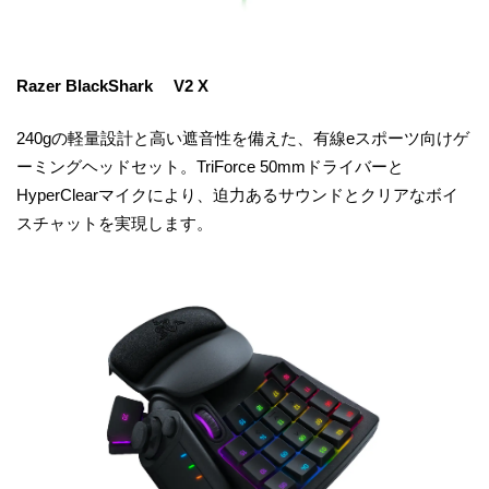
Razer BlackShark V2 X
240gの軽量設計と高い遮音性を備えた、有線eスポーツ向けゲ
ーミングヘッドセット。TriForce 50mmドライバーと
HyperClearマイクにより、迫力あるサウンドとクリアなボイ
スチャットを実現します。