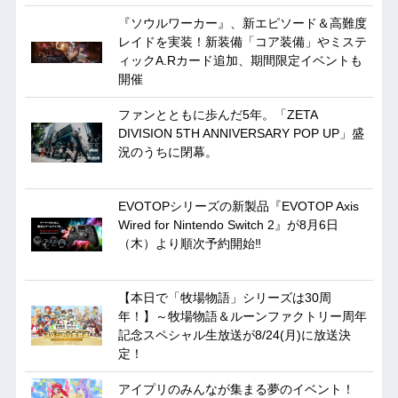
『ソウルワーカー』、新エピソード＆高難度
レイドを実装！新装備「コア装備」やミステ
ィックA.Rカード追加、期間限定イベントも
開催
ファンとともに歩んだ5年。「ZETA
DIVISION 5TH ANNIVERSARY POP UP」盛
況のうちに閉幕。
EVOTOPシリーズの新製品『EVOTOP Axis
Wired for Nintendo Switch 2』が8月6日
（木）より順次予約開始‼
【本日で「牧場物語」シリーズは30周
年！】～牧場物語＆ルーンファクトリー周年
記念スペシャル生放送が8/24(月)に放送決
定！
アイプリのみんなが集まる夢のイベント！