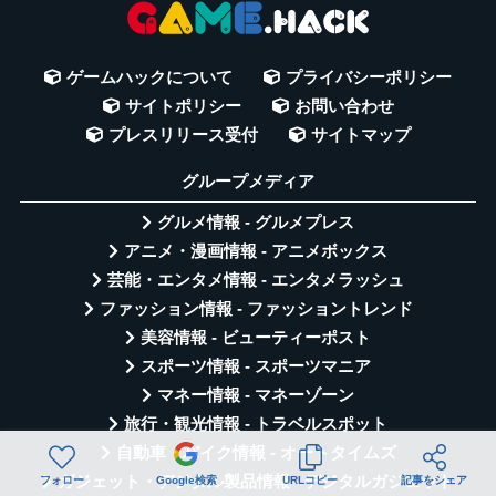
ゲームハックについて
プライバシーポリシー
サイトポリシー
お問い合わせ
プレスリリース受付
サイトマップ
グループメディア
グルメ情報 - グルメプレス
アニメ・漫画情報 - アニメボックス
芸能・エンタメ情報 - エンタメラッシュ
ファッション情報 - ファッショントレンド
美容情報 - ビューティーポスト
スポーツ情報 - スポーツマニア
マネー情報 - マネーゾーン
旅行・観光情報 - トラベルスポット
自動車・バイク情報 - オートタイムズ
ガジェット・デジタル製品情報 - デジタルガジェット
フォロー
Google検索
URLコピー
記事をシェア