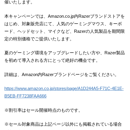
催いたします。
本キャンペーンでは、Amazon.co.jp内Razerブランドストアを
はじめ、対象販売店にて、人気のゲーミングマウス、キーボ
ード、ヘッドセット、マイクなど、Razerの人気製品を期間限
定の特別価格でご提供いたします。
夏のゲーミング環境をアップグレードしたい方や、Razer製品
を初めて導入される方にとって絶好の機会です。
詳細は、Amazon内Razerブランドページをご覧ください。
https://www.amazon.co.jp/stores/page/A1D244A5-F71C-4E1E-
B5EB-FF7238FAA666
※割引率はセール開催時点のものです。
※セール対象商品は上記ページ以外にも掲載されている場合