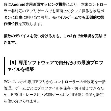
特に
Android専用画面マッピング機能
により、本来コントロー
ラー非対応のアプリゲームでも画面上のタッチ操作を物理ボ
タンに自由に割り当て可能。
モバイルゲームでも圧倒的な操
作優位性
を実現します。
複数のデバイスを使い分ける方も、これ1台で全環境を完結で
きます。
【5】専用ソフトウェアで自分だけの最強プロフ
ァイルを構築
PC・スマホの専用アプリからコントローラーの全設定を一括
管理。ゲームごとにプロファイルを保存・切り替えできるた
め、FPS用・レース用・格闘ゲーム用と用途別に最適な設定
を使い分けられます。