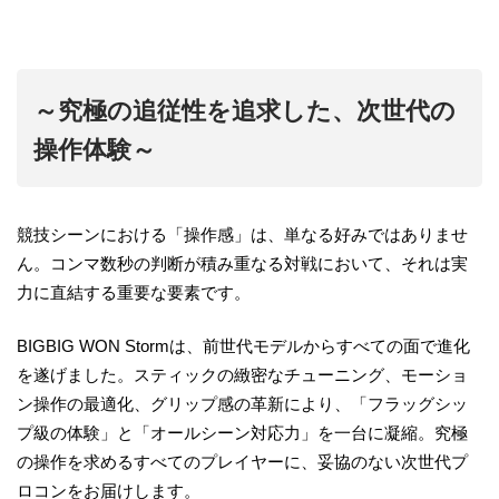
～究極の追従性を追求した、次世代の
操作体験～
競技シーンにおける「操作感」は、単なる好みではありませ
ん。コンマ数秒の判断が積み重なる対戦において、それは実
力に直結する重要な要素です。
BIGBIG WON Stormは、前世代モデルからすべての面で進化
を遂げました。スティックの緻密なチューニング、モーショ
ン操作の最適化、グリップ感の革新により、「フラッグシッ
プ級の体験」と「オールシーン対応力」を一台に凝縮。究極
の操作を求めるすべてのプレイヤーに、妥協のない次世代プ
ロコンをお届けします。