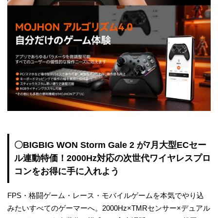
〇
BIGBIG WON Storm Gale 2 が7月大型ECセー
ル連動特価！2000Hz対応の次世代ワイヤレスプロ
コンをお得に手に入れよう
FPS・格闘ゲーム・レース・モバイルゲームを本気でやり込
みたいすべてのゲーマーへ。2000Hz×TMRセンサー×デュアル