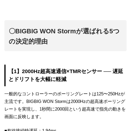
〇BIGBIG WON Stormが選ばれる5つ
の決定的理由
【1】2000Hz超高速通信×TMRセンサー ── 遅延
とドリフトを大幅に軽減
一般的なコントローラーのポーリングレートは125〜250Hzが
主流です。BIGBIG WON Stormは2000Hzの超高速ポーリング
レートを実現し、1秒間に2000回という超高速で指先の動きを
画面に反映します。
■有線接続時遅延：1.94ms