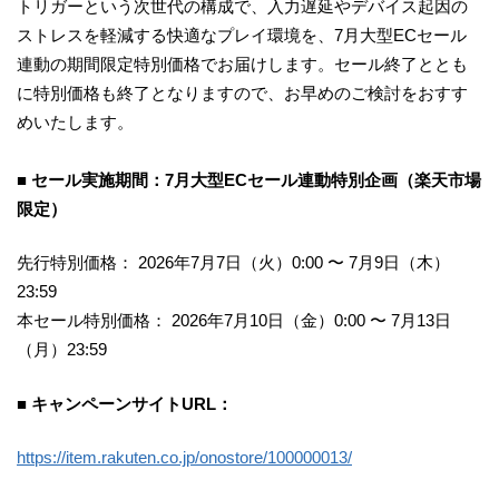
トリガーという次世代の構成で、入力遅延やデバイス起因の
ストレスを軽減する快適なプレイ環境を、7月大型ECセール
連動の期間限定特別価格でお届けします。セール終了ととも
に特別価格も終了となりますので、お早めのご検討をおすす
めいたします。
■ セール実施期間：7月大型ECセール連動特別企画（楽天市場
限定）
先行特別価格： 2026年7月7日（火）0:00 〜 7月9日（木）
23:59
本セール特別価格： 2026年7月10日（金）0:00 〜 7月13日
（月）23:59
■ キャンペーンサイトURL：
https://item.rakuten.co.jp/onostore/100000013/