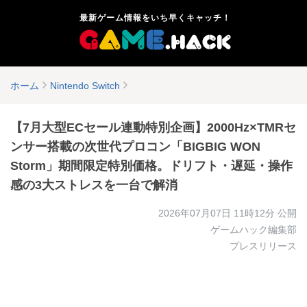
最新ゲーム情報をいち早くキャッチ！
ホーム
Nintendo Switch
【7月大型ECセール連動特別企画】2000Hz×TMRセ
ンサー搭載の次世代プロコン「BIGBIG WON
Storm」期間限定特別価格。ドリフト・遅延・操作
感の3大ストレスを一台で解消
2026年07月07日 11時12分
公開
ゲームハック編集部
プレスリリース