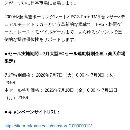
ンが、ついに日本市場に登場します。
2000Hz超高速ポーリングレート×JS13 Pro+ TMRセンサー×デ
ュアルモードトリガーという革新的な構成で、FPS・格闘ゲ
ーム・レース・モバイルゲームまで、あらゆるジャンルで圧
倒的な操作優位性をサポートします。
■ セール実施期間：7月大型ECセール連動特別企画（楽天市場
限定）
先行特別価格： 2026年7月7日（火）0:00 〜 7月9日（木）
23:59
本セール特別価格： 2026年7月10日（金）0:00 〜 7月13日
（月）23:59
■ キャンペーンサイトURL：
https://item.rakuten.co.jp/onostore/100000013/