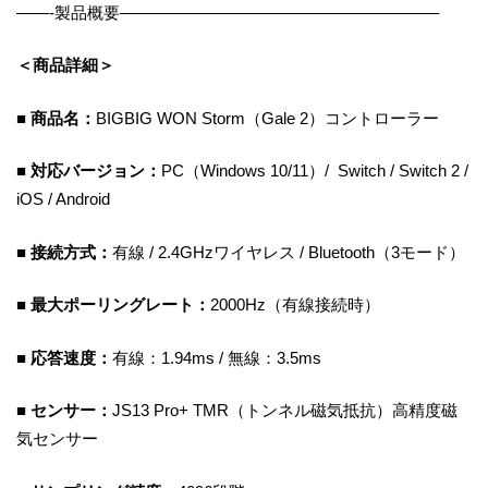
——-製品概要———————————————————–
＜商品詳細＞
■ 商品名：
BIGBIG WON Storm（Gale 2）コントローラー
■ 対応バージョン：
PC（Windows 10/11）/ Switch / Switch 2 /
iOS / Android
■ 接続方式：
有線 / 2.4GHzワイヤレス / Bluetooth（3モード）
■ 最大ポーリングレート：
2000Hz（有線接続時）
■ 応答速度：
有線：1.94ms / 無線：3.5ms
■ センサー：
JS13 Pro+ TMR（トンネル磁気抵抗）高精度磁
気センサー