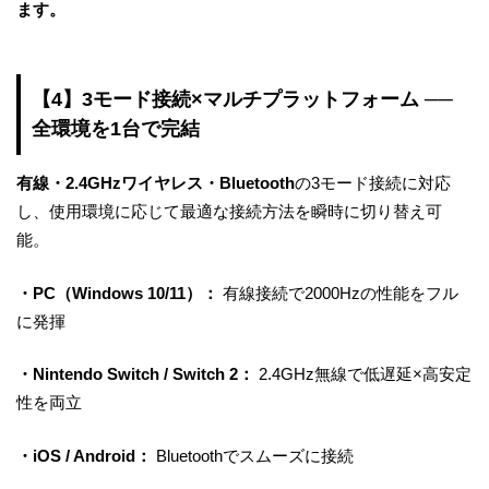
ます。
【4】3モード接続×マルチプラットフォーム ──
全環境を1台で完結
有線・2.4GHzワイヤレス・Bluetooth
の3モード接続に対応
し、使用環境に応じて最適な接続方法を瞬時に切り替え可
能。
・PC（Windows 10/11）：
有線接続で2000Hzの性能をフル
に発揮
・Nintendo Switch / Switch 2：
2.4GHz無線で低遅延×高安定
性を両立
・iOS / Android：
Bluetoothでスムーズに接続