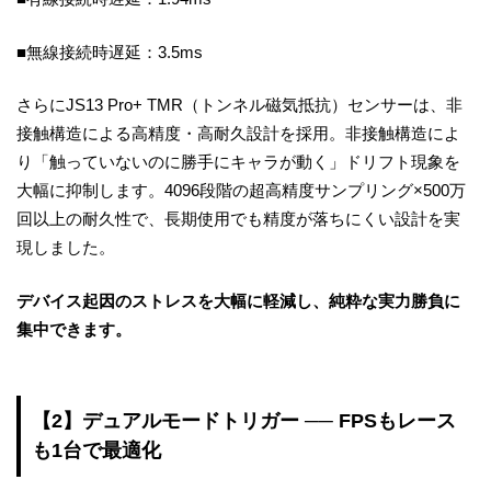
■無線接続時遅延：3.5ms
さらにJS13 Pro+ TMR（トンネル磁気抵抗）センサーは、非
接触構造による高精度・高耐久設計を採用。非接触構造によ
り「触っていないのに勝手にキャラが動く」ドリフト現象を
大幅に抑制します。4096段階の超高精度サンプリング×500万
回以上の耐久性で、長期使用でも精度が落ちにくい設計を実
現しました。
デバイス起因のストレスを大幅に軽減し、純粋な実力勝負に
集中できます。
【2】デュアルモードトリガー ── FPSもレース
も1台で最適化