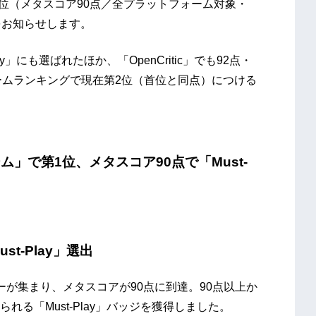
1位（メタスコア90点／全プラットフォーム対象・
とをお知らせします。
」にも選ばれたほか、「OpenCritic」でも92点・
トゲームランキングで現在第2位（首位と同点）につける
ゲーム」で第1位、メタスコア90点で「Must-
ust-Play」選出
が集まり、メタスコアが90点に到達。90点以上か
る「Must-Play」バッジを獲得しました。