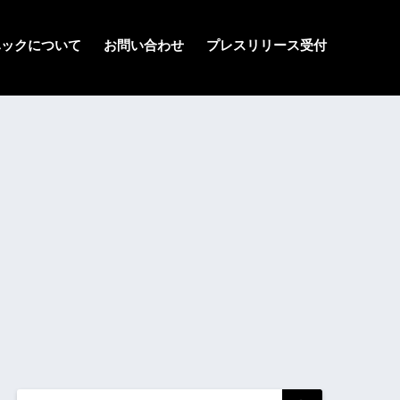
ハックについて
お問い合わせ
プレスリリース受付