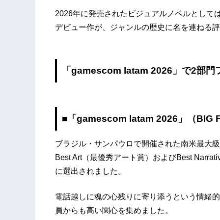
2026年に発売されたビジュアルノベルとし
デビュー作が、ジャンルの歴史に名を連ねる評
「gamescom latam 2026」で
■「gamescom latam 2026」（BIG F
ブラジル・サンパウロで開催された南米最大級のゲーム
Best Art（最優秀アート賞）およびBest Na
に選出されました。
電話越しに魂の心残りに寄り添うという情緒的
員からも高い関心を集めました。