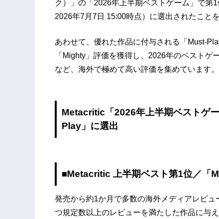
ク）」の「2026年上半期ベストゲーム」で第
2026年7月7日 15:00時点）に選出されたこ
あわせて、優れた作品に付与される「Must-Play
「Mighty」評価を獲得し、2026年のベス
など、海外で極めて高い評価を集めています。
Metacritic「2026年上半期ベスト
Play」に選出
■Metacritic 上半期ベスト第1位／「M
発売から約1か月で多数の海外メディアレビュー
つ規定数以上のレビューを満たした作品に与えられ