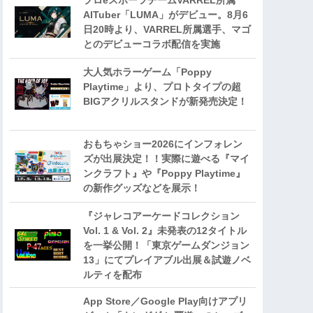
プロeスポーツチームVARREL所属
AITuber「LUMA」がデビュー。8月6
日20時より、VARREL所属選手、マゴ
とのデビューコラボ配信を実施
大人気ホラーゲーム「Poppy
Playtime」より、プロトタイプの超
BIGアクリルスタンドが新発売決定！
おもちゃショー2026にインフォレン
ズが出展決定！！実際に遊べる『マイ
ンクラフト』や『Poppy Playtime』
の新作グッズなどを展示！
『ジャレコアーケードコレクション
Vol. 1 & Vol. 2』未発表の12タイトル
を一挙公開！「東京ゲームダンジョン
13」にてプレイアブル出展＆試遊ノベ
ルティを配布
App Store／Google Play向けアプリ