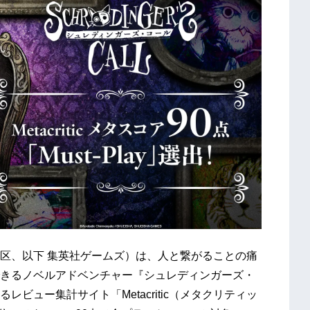
区、以下 集英社ゲームズ）は、人と繋がることの痛
きるノベルアドベンチャー『シュレディンガーズ・
ビュー集計サイト「Metacritic（メタクリティッ