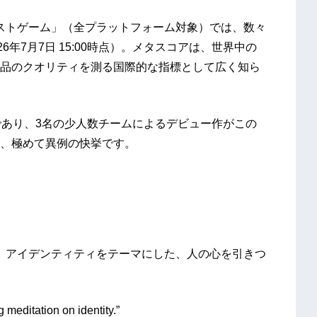
上半期ベストゲーム」（全プラットフォーム対象）では、数々
年7月7日 15:00時点）。メタスコアは、世界中の
品のクオリティを測る国際的な指標として広く知ら
であり、3名の少人数チームによるデビュー作がこの
、極めて異例の快挙です。
は、アイデンティティをテーマにした、人の心を引きつ
 meditation on identity.”