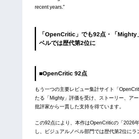
recent years.”
「OpenCritic」でも92点・「Mi
ベルでは歴代第2位に
■OpenCritic 92点
もう一つの主要レビュー集計サイト「OpenCr
たる「Mighty」評価を受け、ストーリー、
批評家から一貫した支持を得ています。
この92点により、本作はOpenCriticの「
し、ビジュアルノベル部門では歴代第2位にラン