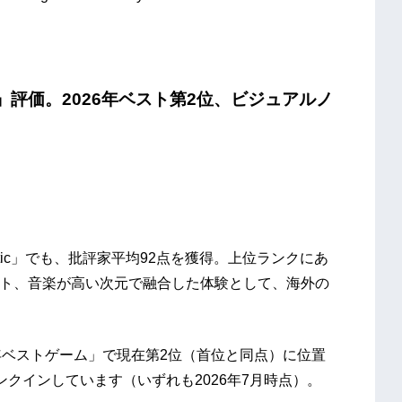
ghty」評価。2026年ベスト第2位、ビジュアルノ
itic」でも、批評家平均92点を獲得。上位ランクにあ
アート、音楽が高い次元で融合した体験として、海外の
2026年ベストゲーム」で現在第2位（首位と同点）に位置
クインしています（いずれも2026年7月時点）。