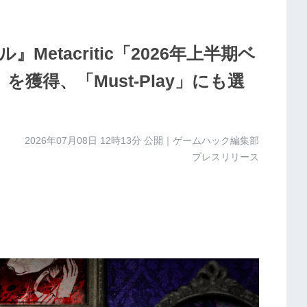
etacritic「2026年上半期ベ
獲得、「Must-Play」にも選
2026年07月08日 12時13分
公開｜ゲームハック編集部
プレスリリース