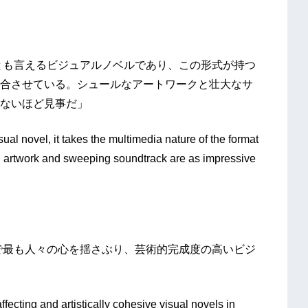
とも言えるビジュアルノベルであり、この形式が持つ
合させている。シュールなアートワークと壮大なサ
ないほど見事だ」
sual novel, it takes the multimedia nature of the format
l artwork and sweeping soundtrack are as impressive
で最も人々の心を揺さぶり、芸術的完成度の高いビジ
fecting and artistically cohesive visual novels in