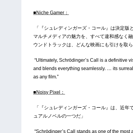
■Niche Gamer：
「『シュレディンガーズ・コール』は決定版
マルチメディアの魅力を、すべて違和感なく融
ウンドトラックは、どんな映画にも引けを取ら
“Ultimately, Schrödinger’s Call is a definitive vi
and blends everything seamlessly. … its surrea
as any film.”
■Noisy Pixel：
「『シュレディンガーズ・コール』は、近年
ュアルノベルの一つだ」
“Schrödinger’s Call stands as one of the most af