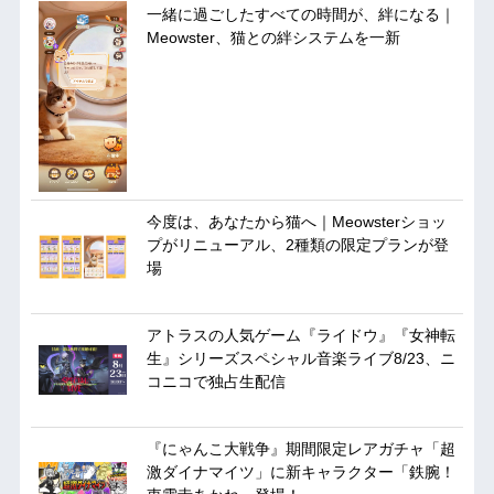
一緒に過ごしたすべての時間が、絆になる｜
Meowster、猫との絆システムを一新
今度は、あなたから猫へ｜Meowsterショッ
プがリニューアル、2種類の限定プランが登
場
アトラスの人気ゲーム『ライドウ』『女神転
生』シリーズスペシャル音楽ライブ8/23、ニ
コニコで独占生配信
『にゃんこ大戦争』期間限定レアガチャ「超
激ダイナマイツ」に新キャラクター「鉄腕！