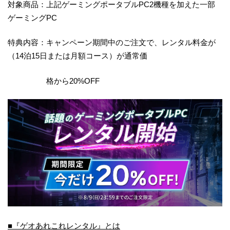
対象商品：上記ゲーミングポータブルPC2機種を加えた一部
ゲーミングPC
特典内容：キャンペーン期間中のご注文で、レンタル料金が
（14泊15日または月額コース）が通常価
格から20%OFF
■『ゲオあれこれレンタル』とは