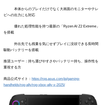
本体からのプレイだけでなく大画面のモニターやテレ
ビへの出力にも対応
優れた処理性能を持つ最新の「Ryzen AI Z2 Extreme」
を搭載
外出先でも残量を気にせずプレイに没頭できる長時間
駆動バッテリーを搭載
推奨ユーザー：持ち運びやすさやバッテリー持ち、操作性を
重視する方
商品公式サイト：
https://rog.asus.com/jp/gaming-
handhelds/rog-ally/rog-xbox-ally-x-2025/