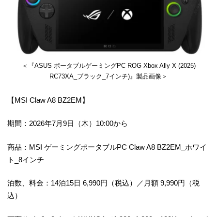
＜『ASUS ポータブルゲーミングPC ROG Xbox Ally X (2025)
RC73XA_ブラック_7インチ)』製品画像＞
【MSI Claw A8 BZ2EM】
期間：2026年7月9日（木）10:00から
商品：MSI ゲーミングポータブルPC Claw A8 BZ2EM_ホワイ
ト_8インチ
泊数、料金：14泊15日 6,990円（税込）／月額 9,990円（税
込）