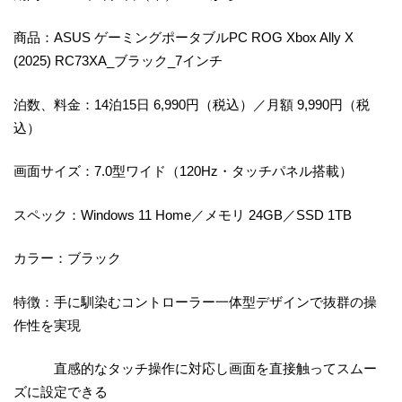
商品：ASUS ゲーミングポータブルPC ROG Xbox Ally X
(2025) RC73XA_ブラック_7インチ
泊数、料金：14泊15日 6,990円（税込）／月額 9,990円（税
込）
画面サイズ：7.0型ワイド（120Hz・タッチパネル搭載）
スペック：Windows 11 Home／メモリ 24GB／SSD 1TB
カラー：ブラック
特徴：手に馴染むコントローラー一体型デザインで抜群の操
作性を実現
直感的なタッチ操作に対応し画面を直接触ってスムー
ズに設定できる