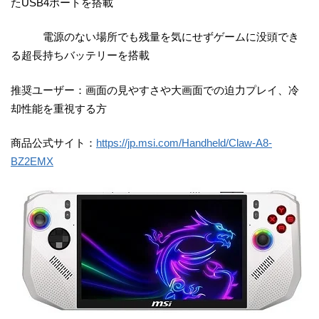
たUSB4ポートを搭載
電源のない場所でも残量を気にせずゲームに没頭でき
る超長持ちバッテリーを搭載
推奨ユーザー：画面の見やすさや大画面での迫力プレイ、冷
却性能を重視する方
商品公式サイト：
https://jp.msi.com/Handheld/Claw-A8-
BZ2EMX