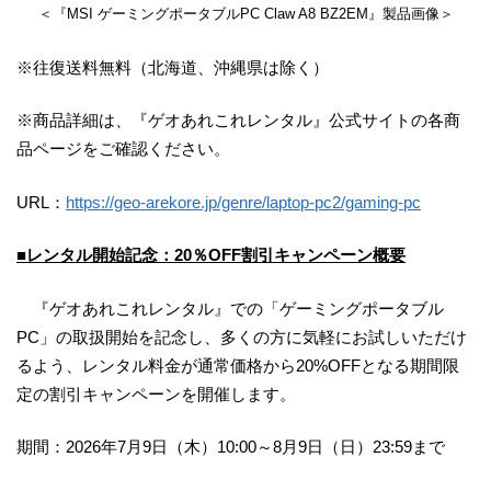
＜『MSI ゲーミングポータブルPC Claw A8 BZ2EM』製品画像＞
※往復送料無料（北海道、沖縄県は除く）
※商品詳細は、『ゲオあれこれレンタル』公式サイトの各商
品ページをご確認ください。
URL：
https://geo-arekore.jp/genre/laptop-pc2/gaming-pc
■レンタル開始記念：20％OFF割引キャンペーン概要
『ゲオあれこれレンタル』での「ゲーミングポータブル
PC」の取扱開始を記念し、多くの方に気軽にお試しいただけ
るよう、レンタル料金が通常価格から20%OFFとなる期間限
定の割引キャンペーンを開催します。
期間：2026年7月9日（木）10:00～8月9日（日）23:59まで