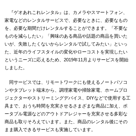
『ゲオあれこれレンタル』は、カメラやスマートフォン、
家電などのレンタルサービスで、必要なときに、必要なもの
を、必要な期間だけレンタルすることができます。「不要な
ものを減らしたい」「興味のある商品や話題の商品を買いた
いが、失敗したくないからレンタルで試してみたい」といっ
た、近年のライフスタイルの変化やローコストを実現したい
というニーズに応えるため、2019年11月よりサービスを開始
しました。
同サービスでは、リモートワークにも使えるノートパソコ
ンやタブレット端末から、調理家電や掃除家電、ホームプロ
ジェクターやストリーミングデバイス、DIYなどで使用する工
具まで、おうち時間を充実させるさまざまな商品に加え、ポ
ータブル電源などのアウトドアレジャーを充実させる多彩な
商品も取りそろえています。また、商品のレンタル後にその
まま購入できるサービスも実施しています。