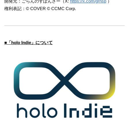
開発元：ごらんのすぽんさー（X:
https://x.com/grnsp
）
権利表記：© COVER © CCMC Corp.
■「holo Indie」について