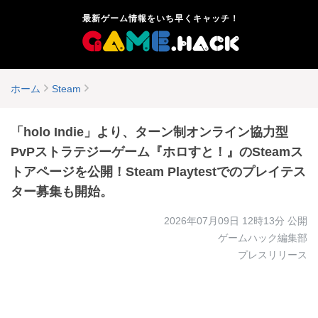
最新ゲーム情報をいち早くキャッチ！
ホーム
Steam
「holo Indie」より、ターン制オンライン協力型
PvPストラテジーゲーム『ホロすと！』のSteamス
トアページを公開！Steam Playtestでのプレイテス
ター募集も開始。
2026年07月09日 12時13分
公開
ゲームハック編集部
プレスリリース