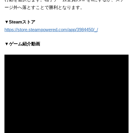
ージ外へ落とすことで勝利となります。
▼Steamストア
https://store.steampowered.com/app/3984450/_/
▼ゲーム紹介動画