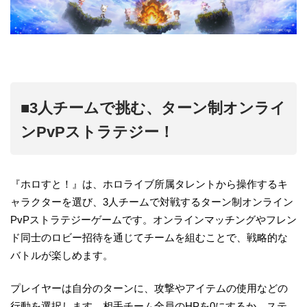
■3人チームで挑む、ターン制オンライ
ンPvPストラテジー！
『ホロすと！』は、ホロライブ所属タレントから操作するキ
ャラクターを選び、3人チームで対戦するターン制オンライン
PvPストラテジーゲームです。オンラインマッチングやフレン
ド同士のロビー招待を通じてチームを組むことで、戦略的な
バトルが楽しめます。
プレイヤーは自分のターンに、攻撃やアイテムの使用などの
行動を選択します。相手チーム全員のHPを0にするか、ステ