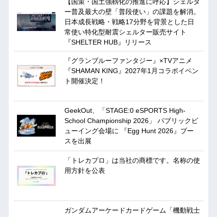
【国策・国土強靱化の推進に呼応】シェルタ
ー普及最大の壁「普段使い」の課題を解消。
日本成長戦略・戦略17分野を背景とした日
常使い特化型耐震シェルター販売サイト
『SHELTER HUB』リリース
『グランブルーファンタジー』×TVアニメ
『SHAMAN KING』2027年1月コラボイベン
ト開催決定！
GeekOut、「STAGE:0 eSPORTS High-
School Championship 2026」 パブリックビ
ューイング会場に 『Egg Hunt 2026』ブー
スを出展
「トレカプロ」は当社の商標です。名称の使
用方針を公表
ガンダムアーケードカードゲーム「機動戦士