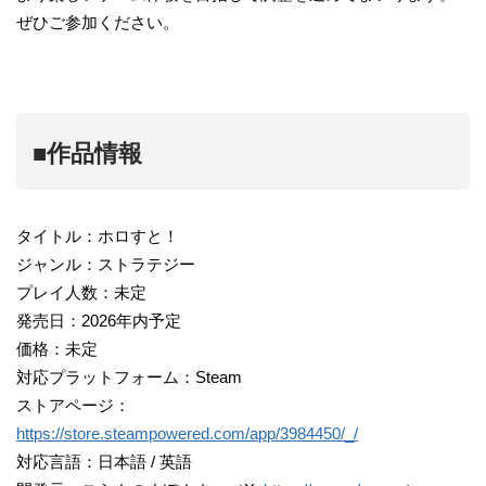
ぜひご参加ください。
■作品情報
タイトル：ホロすと！
ジャンル：ストラテジー
プレイ人数：未定
発売日：2026年内予定
価格：未定
対応プラットフォーム：Steam
ストアページ：
https://store.steampowered.com/app/3984450/_/
対応言語：日本語 / 英語