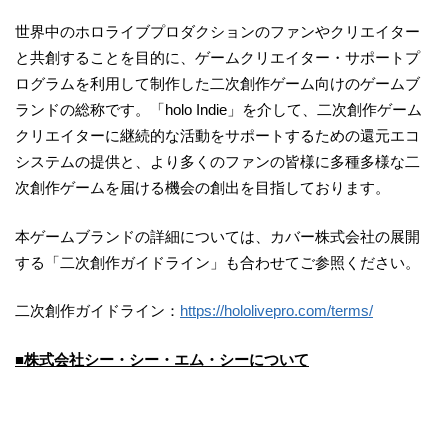
世界中のホロライブプロダクションのファンやクリエイター
と共創することを目的に、ゲームクリエイター・サポートプ
ログラムを利用して制作した二次創作ゲーム向けのゲームブ
ランドの総称です。「holo Indie」を介して、二次創作ゲーム
クリエイターに継続的な活動をサポートするための還元エコ
システムの提供と、より多くのファンの皆様に多種多様な二
次創作ゲームを届ける機会の創出を目指しております。
本ゲームブランドの詳細については、カバー株式会社の展開
する「二次創作ガイドライン」も合わせてご参照ください。
二次創作ガイドライン：
https://hololivepro.com/terms/
■株式会社シー・シー・エム・シーについて