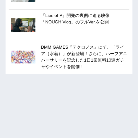
『Lies of P』開発の裏側に迫る映像
「NOUGH Vlog」のフルVer.を公開
DMM GAMES『テクロノス』にて、「ライ
ア（水着）」が新登場！さらに、ハーフアニ
バーサリーを記念した1日1回無料10連ガチ
ャやイベントを開催！