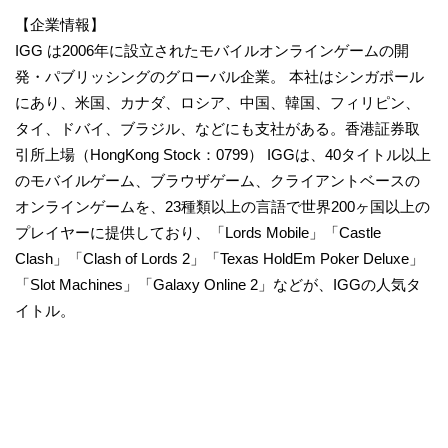
【企業情報】
IGG は2006年に設立されたモバイルオンラインゲームの開
発・パブリッシングのグローバル企業。 本社はシンガポール
にあり、米国、カナダ、ロシア、中国、韓国、フィリピン、
タイ、ドバイ、ブラジル、などにも支社がある。香港証券取
引所上場（HongKong Stock：0799） IGGは、40タイトル以上
のモバイルゲーム、ブラウザゲーム、クライアントベースの
オンラインゲームを、23種類以上の言語で世界200ヶ国以上の
プレイヤーに提供しており、「Lords Mobile」「Castle
Clash」「Clash of Lords 2」「Texas HoldEm Poker Deluxe」
「Slot Machines」「Galaxy Online 2」などが、IGGの人気タ
イトル。