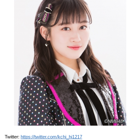
Twitter:
https://twitter.com/kchi_hi1217