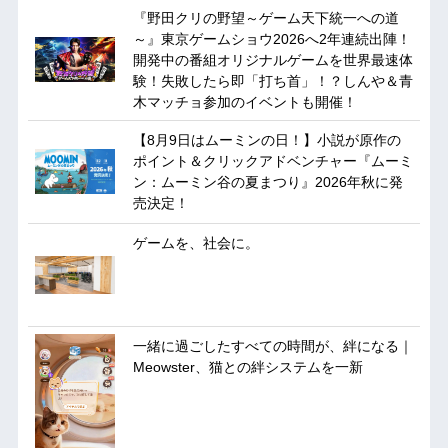
『野田クリの野望～ゲーム天下統一への道
～』東京ゲームショウ2026へ2年連続出陣！
開発中の番組オリジナルゲームを世界最速体
験！失敗したら即「打ち首」！？しんや＆青
木マッチョ参加のイベントも開催！
【8月9日はムーミンの日！】小説が原作の
ポイント＆クリックアドベンチャー『ムーミ
ン：ムーミン谷の夏まつり』2026年秋に発
売決定！
ゲームを、社会に。
一緒に過ごしたすべての時間が、絆になる｜
Meowster、猫との絆システムを一新