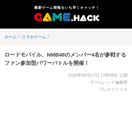
最新ゲーム情報をいち早くキャッチ！
ホーム
スマホゲーム
ロードモバイル、NMB48のメンバー4名が参戦する
ファン参加型パワーバトルを開催！
2020年06月17日 17時39分
公開
ゲームハック編集部
プレスリリース