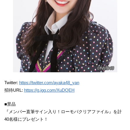
Twitter:
https://twitter.com/ayaka48_yan
招待URL:
https://g.igg.com/XuDQEH
■景品
『メンバー直筆サイン入り！ローモバクリアファイル』を計
40名様にプレゼント！