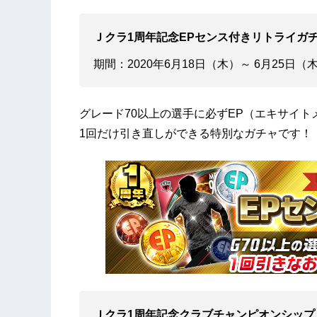
Ｊクラ1周年記念EPセンス付きリトライ
期間：2020年6月18日（木）～ 6月25日（木
グレード70以上の選手に必ずEP（エキサイ
1回だけ引き直しができる特別なガチャです！
Ｊクラ1周年記念クラブチャンピオンシ