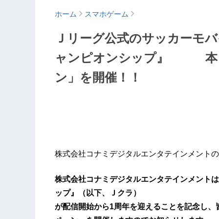
ホーム
スマホゲーム
Ｊリーグ公式のサッカーモバ
ャンピオンシップ』 本日
ン」を開催！！
株式会社コナミデジタルエンタテインメントの
株式会社コナミデジタルエンタテインメントは
ップ』（以下、Ｊクラ）
が配信開始から1周年を迎えることを記念し、