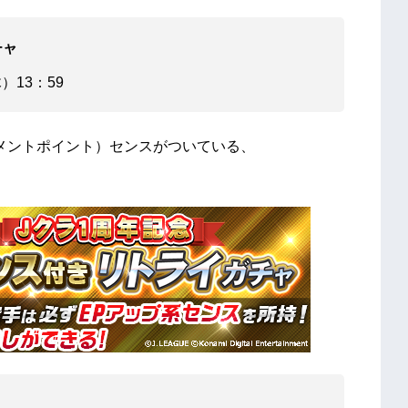
ガチャ
）13：59
トメントポイント）センスがついている、
ップ