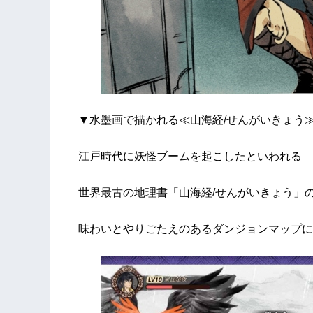
▼水墨画で描かれる≪山海経/せんがいきょう
江戸時代に妖怪ブームを起こしたといわれる
世界最古の地理書「山海経/せんがいきょう」
味わいとやりごたえのあるダンジョンマップに