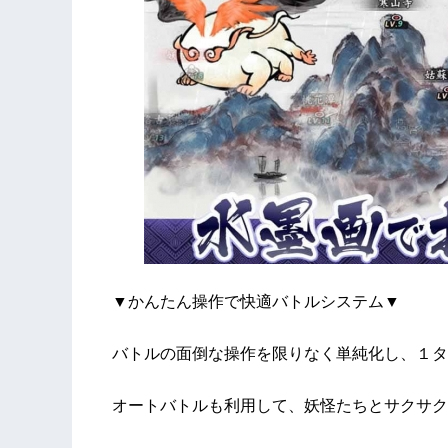
▼かんたん操作で快適バトルシステム▼
バトルの面倒な操作を限りなく単純化し、１タ
オートバトルも利用して、妖怪たちとサクサク