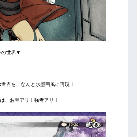
≫の世界▼
の世界を、なんと水墨画風に再現！
は、お宝アリ！強者アリ！