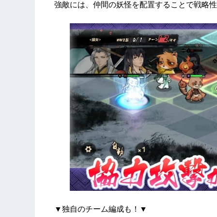
強敵には、仲間の妖怪を配置することで戦略性
▼独自のチーム編成も！▼