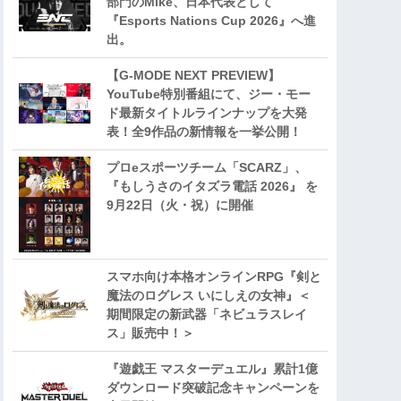
部門のMike、日本代表として
『Esports Nations Cup 2026』へ進
出。
【G-MODE NEXT PREVIEW】
YouTube特別番組にて、ジー・モー
ド最新タイトルラインナップを大発
表！全9作品の新情報を一挙公開！
プロeスポーツチーム「SCARZ」、
『もしうさのイタズラ電話 2026』 を
9月22日（火・祝）に開催
スマホ向け本格オンラインRPG『剣と
魔法のログレス いにしえの女神』＜
期間限定の新武器「ネビュラスレイ
ス」販売中！＞
『遊戯王 マスターデュエル』累計1億
ダウンロード突破記念キャンペーンを