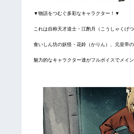
▼物語をつむぐ多彩なキャラクター！▼
これは自称天才道士・江酌月（こうしゃくげつ
食いしん坊の妖怪・花鈴（かりん）、元皇帝の
魅力的なキャラクター達がフルボイスでメイン