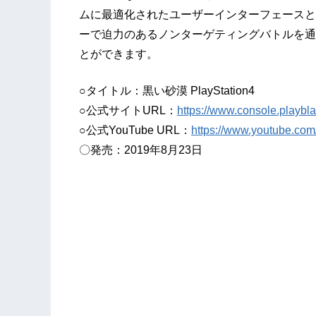
ムに最適化されたユーザーインターフェースと
ーで迫力のあるノンターゲティングバトルを通じ
とができます。
○タイトル：黒い砂漠 PlayStation4
○公式サイトURL：
https://www.console.playbl
○公式YouTube URL：
https://www.youtube.
〇発売：2019年8月23日