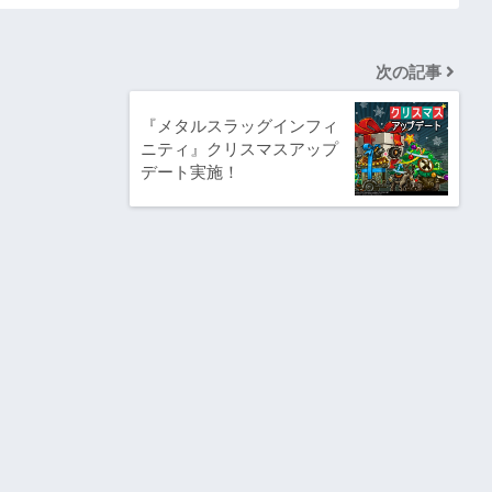
次の記事
『メタルスラッグインフィ
ニティ』クリスマスアップ
デート実施！