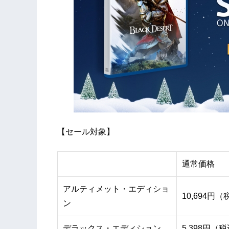
【セール対象】
通常価格
アルティメット・エディショ
10,694円
ン
デラックス・エディション
5,398円（