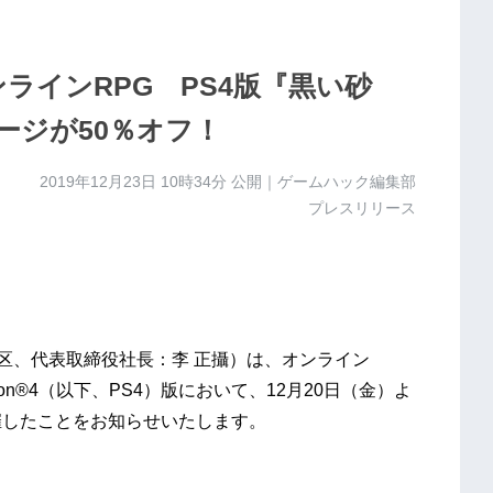
ンラインRPG PS4版『黒い砂
ージが50％オフ！
2019年12月23日 10時34分
公開｜ゲームハック編集部
プレスリリース
千代田区、代表取締役社長：李 正攝）は、オンライン
yStation®4（以下、PS4）版において、12月20日（金）よ
催したことをお知らせいたします。