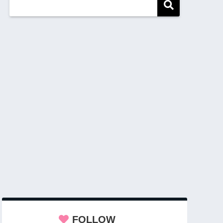
FOLLOW