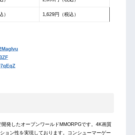
税込）
1,629円（税込）
y/2MagIvu
f3ZF
2Q7qEqZ
ジンで開発したオープンワールドMMORPGです。4K画質
ション性を実現しております。コンシューマーゲー