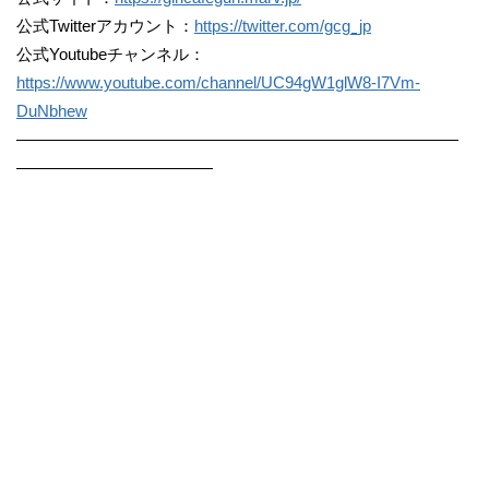
公式Twitterアカウント：
https://twitter.com/gcg_jp
公式Youtubeチャンネル：
https://www.youtube.com/channel/UC94gW1glW8-I7Vm-
DuNbhew
―――――――――――――――――――――――――――
――――――――――――