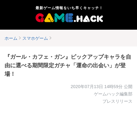
最新ゲーム情報をいち早くキャッチ！
ホーム
スマホゲーム
『ガール・カフェ・ガン』ピックアップキャラを自
由に選べる期間限定ガチャ「運命の出会い」が登
場！
2020年07月13日 14時59分
公開
ゲームハック編集部
プレスリリース