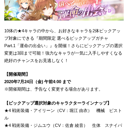
10体の★4キャラの中から、お好きなキャラを2体ピックアッ
プ対象にできる『期間限定 選べるピックアップガチャ
Part.1「運命の出会い」』を開催！さらにピックアップの選択
変更は3回まで可能！強力なキャラが一気に入手しやすくなる
絶好のチャンスをお見逃しなく！
【開催期間】
2020年7月24日（金) 午前4:00 まで
※開催期間は、予告なく変更する場合があります。
【ピックアップ選択対象のキャラクターラインナップ】
★4 戦術装備・アイリーン（CV：堀江 由衣） 機械 ピスト
ル
★4 戦術装備・ジムユウ（CV：佐倉 綾音） 生体 スナイパ