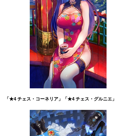
「★4 チェス・コーネリア」「★4 チェス・グルニエ」