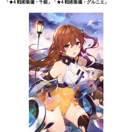
「★4 戦術装備・千姫」「★4 戦術装備・グルニエ」