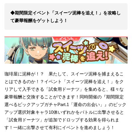
◆期間限定イベント「スイーツ泥棒を追え！」を攻略し
て豪華報酬をゲットしよう！
珈琲屋に泥棒が！？ 果たして、スイーツ泥棒を捕まえるこ
とはできるのか！？イベント「スイーツ泥棒を追え！」をク
リアして入手できる「試食用ドーナツ」を集めると、様々な
豪華報酬と交換することができます！同時開催の『期間限定
選べるピックアップガチャPart.1「運命の出会い」』のピック
アップ選択対象キャラ10体いずれかをバトルに出撃させると
「試食用ドーナツ」が追加でドロップする効果を得られま
す！一緒に出撃させて有利にイベントを進めましょう！