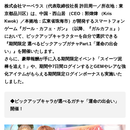
株式会社マーベラス（代表取締役社長 許田周一／所在地：東
京都品川区）は、中国・西山居 （CEO：郭煒煒 （Kris
Kwok）／本拠地：広東省珠海市）が開発するスマートフォン
ゲーム『ガール・カフェ・ガン』（以降、『ガルカフェ』）
において、ピックアップキャラクターを自分で選択できる
『期間限定 選べるピックアップガチャPart.1「運命の出会
い」』を開催いたします。
さらに、豪華報酬が手に入る期間限定イベント「スイーツ泥
棒を追え！」や、期間中7日間ログインするとGEMやレアな強
化アイテムがもらえる期間限定ログインボーナスも実施いた
しました。
◆ピックアップキャラが選べるガチャ「運命の出会い」
開催！