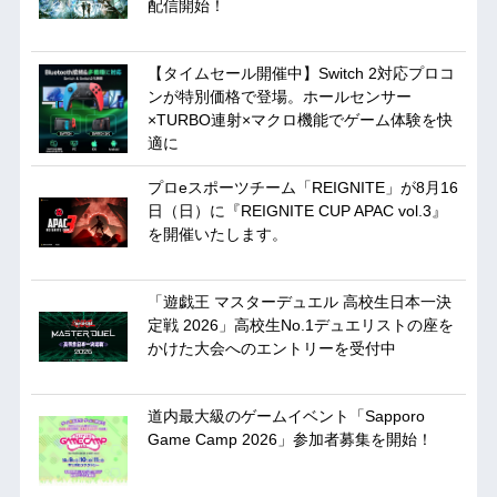
配信開始！
【タイムセール開催中】Switch 2対応プロコ
ンが特別価格で登場。ホールセンサー
×TURBO連射×マクロ機能でゲーム体験を快
適に
プロeスポーツチーム「REIGNITE」が8月16
日（日）に『REIGNITE CUP APAC vol.3』
を開催いたします。
「遊戯王 マスターデュエル 高校生日本一決
定戦 2026」高校生No.1デュエリストの座を
かけた大会へのエントリーを受付中
道内最大級のゲームイベント「Sapporo
Game Camp 2026」参加者募集を開始！