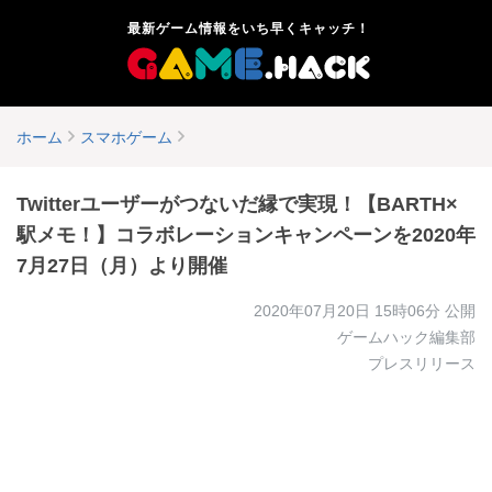
最新ゲーム情報をいち早くキャッチ！
ホーム
スマホゲーム
Twitterユーザーがつないだ縁で実現！【BARTH×
駅メモ！】コラボレーションキャンペーンを2020年
7月27日（月）より開催
2020年07月20日 15時06分
公開
ゲームハック編集部
プレスリリース