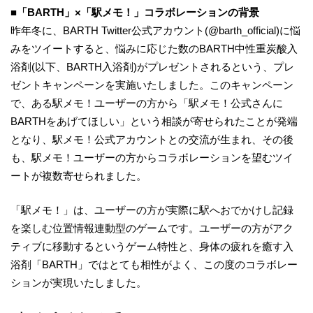
■「BARTH」×「駅メモ！」コラボレーションの背景
昨年冬に、BARTH Twitter公式アカウント(@barth_official)に悩
みをツイートすると、悩みに応じた数のBARTH中性重炭酸入
浴剤(以下、BARTH入浴剤)がプレゼントされるという、プレ
ゼントキャンペーンを実施いたしました。このキャンペーン
で、ある駅メモ！ユーザーの方から「駅メモ！公式さんに
BARTHをあげてほしい」という相談が寄せられたことが発端
となり、駅メモ！公式アカウントとの交流が生まれ、その後
も、駅メモ！ユーザーの方からコラボレーションを望むツイ
ートが複数寄せられました。
「駅メモ！」は、ユーザーの方が実際に駅へおでかけし記録
を楽しむ位置情報連動型のゲームです。ユーザーの方がアク
ティブに移動するというゲーム特性と、身体の疲れを癒す入
浴剤「BARTH」ではとても相性がよく、この度のコラボレー
ションが実現いたしました。