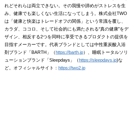
れどそれらは両立できない。その我慢や諦めがストレスを生
み、健康でも楽しくない生活になってしまう。株式会社TWO
は「健康と快楽はトレードオフの関係」という常識を覆し、
カラダ、ココロ、そして社会的にも満たされる“真の健康”をデ
ザイン、相反する2つを同時に享受できるプロダクトの提供を
目指すメーカーです。代表ブランドとしては中性重炭酸入浴
剤ブランド「BARTH」（
https://barth.jp
）、睡眠トータルソリ
ューションブランド「Sleepdays」（
https://sleepdays.jp
)な
ど。オフィシャルサイト：
https://two2.jp