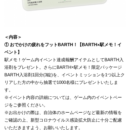
＜内容＞
① おでかけの疲れをフットBARTH！【BARTH×駅メモ！イ
ベント】
駅メモ！ゲーム内イベント達成報酬アイテムとしてBARTH入
浴剤をプレゼント。さらにBARTH×駅メモ！限定パッケージ
BARTH入浴剤1回分(3錠)を、イベントミッションを1つ以上ク
リアした方の中から抽選で1000名様にプレゼントいたしま
す。
※イベント内容の詳細については、ゲーム内のイベントペー
ジをご参照ください。
※お出かけの際は、自治体のホームページなど最新の情報を
ご確認の上、新型コロナウイルス感染拡大防止に十分ご配慮
いただきますよう、お願いいたします。