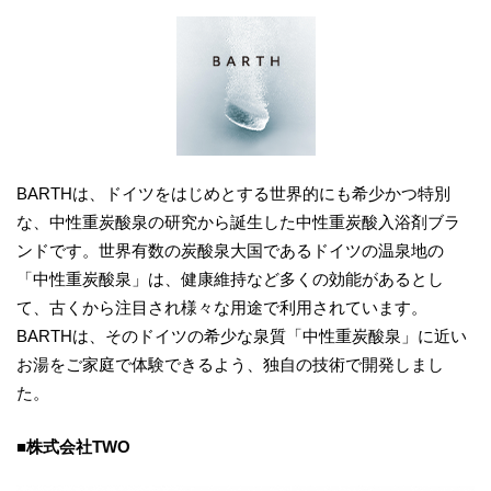
BARTHは、ドイツをはじめとする世界的にも希少かつ特別
な、中性重炭酸泉の研究から誕生した中性重炭酸入浴剤ブラ
ンドです。世界有数の炭酸泉大国であるドイツの温泉地の
「中性重炭酸泉」は、健康維持など多くの効能があるとし
て、古くから注目され様々な用途で利用されています。
BARTHは、そのドイツの希少な泉質「中性重炭酸泉」に近い
お湯をご家庭で体験できるよう、独自の技術で開発しまし
た。
■株式会社TWO