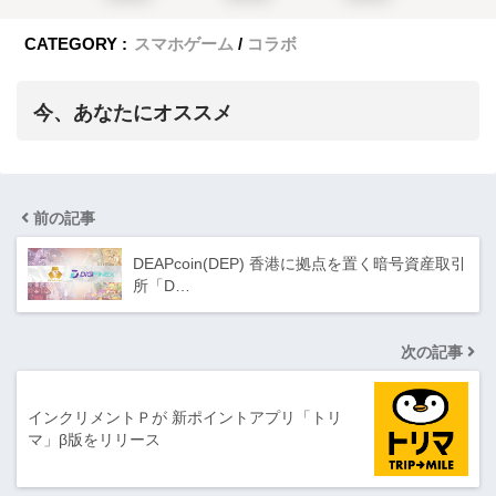
CATEGORY :
スマホゲーム
コラボ
今、あなたにオススメ
前の記事
DEAPcoin(DEP) 香港に拠点を置く暗号資産取引
所「D…
次の記事
インクリメントＰが 新ポイントアプリ「トリ
マ」β版をリリース