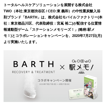
トータルヘルスケアソリューションを展開する株式会社
TWO（本社:東京都渋谷区 / CEO:東 義和）の中性重炭酸入浴
剤ブランド「BARTH」は、株式会社モバイルファクトリー(本
社：東京都品川区、代表取締役：宮嶌 裕二)が配信する位置情
報連動型ゲーム「ステーションメモリーズ！」(略称:駅メ
モ！)とコラボレーションキャンペーンを、2020年7月27日(月)
より実施いたします。