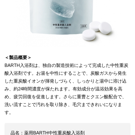
＜製品概要＞
BARTH入浴剤は、独自の製造技術によって完成した中性重炭
酸入浴剤です。お湯を中性にすることで、炭酸ガスから発生
した重炭酸イオンが揮発しづらく、しっかりと湯中に溶け込
み、約24時間濃度が保たれます。有効成分が温浴効果を高
め、疲労回復を促進します。さらに重曹とクエン酸配合で、
洗い流すことで汚れを取り除き、毛穴まできれいになりま
す。
品名：薬用BARTH中性重炭酸入浴剤