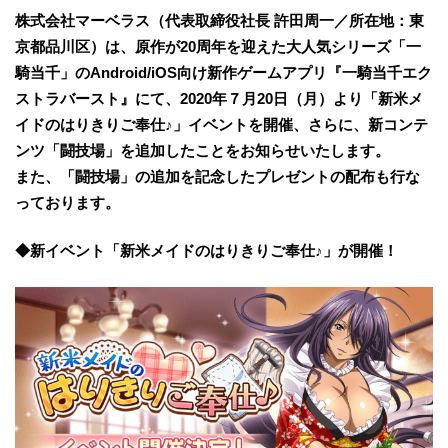
株式会社マーベラス（代表取締役社長 許田周一／所在地：東
京都品川区）は、原作が20周年を迎えた大人気シリーズ「一
騎当千」のAndroid/iOS向け新作ゲームアプリ『一騎当千エク
ストラバースト』にて、2020年７月20日（月）より「新米メ
イドのはりきりご奉仕♪」イベントを開催、さらに、新コンテ
ンツ「闘技場」を追加したことをお知らせいたします。
また、「闘技場」の追加を記念したプレゼントの配布も行な
っております。
◆新イベント「新米メイドのはりきりご奉仕♪」が開催！