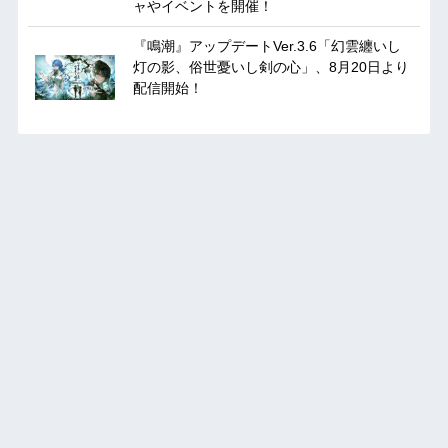
ャやイベントを開催！
『鳴潮』アップデートVer.3.6「幻雲纏いし
灯の影、俗世憂いし剣の心」、8月20日より
配信開始！