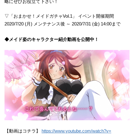
略にぜひお役立て下さい！
▽「おまかせ！メイドガチャVol.1」 イベント開催期間
2020/7/20 (月) メンテナンス後 ～ 2020/7/31 (金) 14:00まで
◆メイド姿のキャラクター紹介動画を公開中！
【動画はコチラ】
https://www.youtube.com/watch?v=