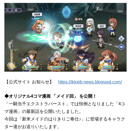
【公式サイト お知らせ】
https://ikkieb-news.blogspot.com/
◆オリジナル4コマ漫画 「メイド回」 を公開！
「一騎当千エクストラバースト」では恒例となりました「4コ
マ漫画」の最新話を公開いたしました。
今回は「新米メイドのはりきりご奉仕♪」に登場するキャラク
ター達がお送りいたします。