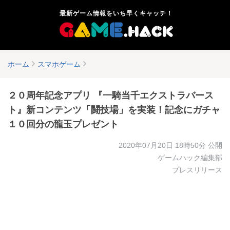
最新ゲーム情報をいち早くキャッチ！
ホーム
スマホゲーム
２０周年記念アプリ 『一騎当千エクストラバース
ト』新コンテンツ「闘技場」を実装！記念にガチャ
１０回分の龍玉プレゼント
2020年07月20日 18時50分
公開
ゲームハック編集部
プレスリリース