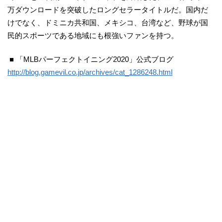
万ダウンロードを突破したロングセラータイトルだ。国内だ
けでなく、ドミニカ共和国、メキシコ、台湾など、野球が国
民的スポーツである地域にも根強いファンを持つ。
■ 「MLBパーフェクトイニング2020」公式ブログ
http://blog.gamevil.co.jp/archives/cat_1286248.html