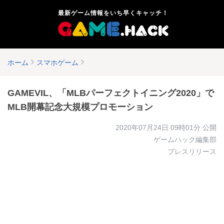
最新ゲーム情報をいち早くキャッチ！
ホーム
スマホゲーム
GAMEVIL、「MLBパーフェクトイニング2020」で
MLB開幕記念大規模プロモーション
2020年07月24日 09時01分
公開
ゲームハック編集部
プレスリリース