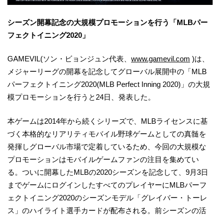
シーズン開幕記念の大規模プロモーションを行う「MLBパー
フェクトイニング2020」
GAMEVIL(ソン・ビョンジュン代表、
www.gamevil.com
)は、
メジャーリーグの開幕を記念してグローバル展開中の「MLB
パーフェクトイニング2020(MLB Perfect Inning 2020)」の大規
模プロモーションを行うと24日、発表した。
本ゲームは2014年から続くシリーズで、MLBライセンスに基
づく本格的なリアリティモバイル野球ゲームとしての真髄を
発揮しグローバル市場で定着しているため、今回の大規模な
プロモーションはモバイルゲームファンの注目を集めてい
る。ついに開幕したMLBの2020シーズンを記念して、9月3日
までゲームにログインしたすべてのプレイヤーにMLBパーフ
ェクトイニング2020のシーズンモデル「グレイバー・トーレ
ス」のハイライト選手カードが配布される。前シーズンの活