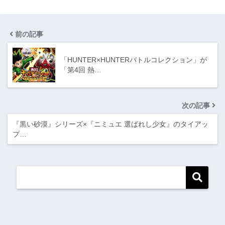
前の記事
「HUNTER×HUNTERバトルコレクション」が
「第4回 熱…
次の記事
​『黒い砂漠』シリーズ×『ニミュエ 選ばれし少女』のタイアッ
プ…