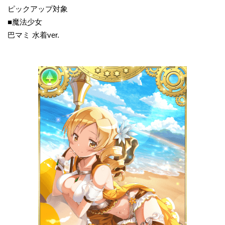
ピックアップ対象
■魔法少女
巴マミ 水着ver.