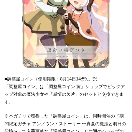
■調整屋コイン（使用期限：8月14日14:59まで）
「調整屋コイン」は「調整屋コイン 黄」ショップでピックア
ップ対象の魔法少女や「感情の欠片」のセットと交換できま
す。
※本ガチャで獲得した「調整屋コイン」は、同時開催の『期
間限定ガチャ アンノウン・ストーリー 〜真夏の魔法と明日の
記憶〜』で入手可能な「調整屋コイン」と共通のショップで