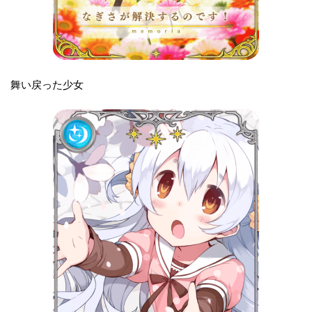
舞い戻った少女