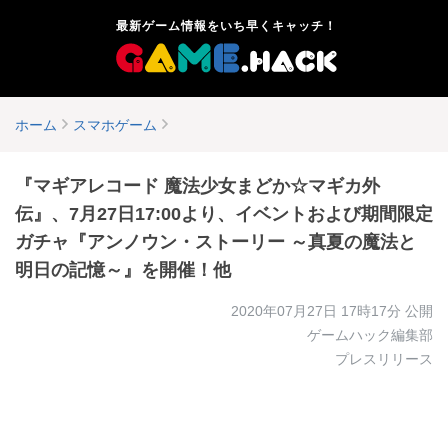
最新ゲーム情報をいち早くキャッチ！
ホーム
スマホゲーム
『マギアレコード 魔法少女まどか☆マギカ外
伝』、7月27日17:00より、イベントおよび期間限定
ガチャ『アンノウン・ストーリー ～真夏の魔法と
明日の記憶～』を開催！他
2020年07月27日 17時17分
公開
ゲームハック編集部
プレスリリース