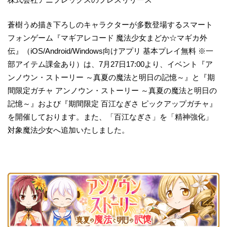
蒼樹うめ描き下ろしのキャラクターが多数登場するスマート
フォンゲーム『マギアレコード 魔法少女まどか☆マギカ外
伝』（iOS/Android/Windows向けアプリ 基本プレイ無料 ※一
部アイテム課金あり）は、7月27日17:00より、イベント『ア
ンノウン・ストーリー ～真夏の魔法と明日の記憶～』と『期
間限定ガチャ アンノウン・ストーリー ～真夏の魔法と明日の
記憶～』および『期間限定 百江なぎさ ピックアップガチャ』
を開催しております。また、「百江なぎさ」を「精神強化」
対象魔法少女へ追加いたしました。