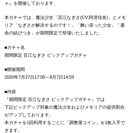
ャ』を開催しております。
本ガチャでは、魔法少女「百江なぎさ(CV.阿澄佳奈)」とメモ
リア「なぎさが解決するのです！」「舞い戻った少女」「運
命の結びつき」が期間限定で登場いたしました。
■ガチャ名
期間限定 百江なぎさ ピックアップガチャ
■開催期間
2020年7月27日17:00～8月7日14:59
■内容
『期間限定 百江なぎさ ピックアップガチャ』では
下記ピックアップ対象の魔法少女およびメモリアの提供割合
がアップしております。
本ガチャを1回利用するごとに「調整屋コイン」を1枚入手で
きます。