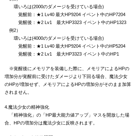
環いろは(2000のダメージを受けている場合)
覚醒前：★1 Lv40 最大HP9204 イベント中のHP7204
覚醒後：★2 Lv1 最大HP3323 イベント中のHP1323
例2）
環いろは(4000のダメージを受けている場合)
覚醒前：★1 Lv40 最大HP9204 イベント中のHP5204
覚醒後：★2 Lv1 最大HP3323 イベント中のHP1
※覚醒後にメモリアを装備した際に、メモリアによるHPの
増加分が覚醒前に受けたダメージより下回る場合、魔法少女
のHPが増加せず、メモリアによるHPの増加分がそのまま加算
されません。
4.魔法少女の精神強化
「精神強化」の「HP最大能力値アップ」マスを開放した場
合、HPの増加分は魔法少女に反映されます。