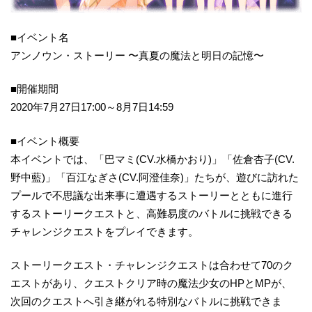
■イベント名
アンノウン・ストーリー 〜真夏の魔法と明日の記憶〜
■開催期間
2020年7月27日17:00～8月7日14:59
■イベント概要
本イベントでは、「巴マミ(CV.水橋かおり)」「佐倉杏子(CV.
野中藍)」「百江なぎさ(CV.阿澄佳奈)」たちが、遊びに訪れた
プールで不思議な出来事に遭遇するストーリーとともに進行
するストーリークエストと、高難易度のバトルに挑戦できる
チャレンジクエストをプレイできます。
ストーリークエスト・チャレンジクエストは合わせて70のク
エストがあり、クエストクリア時の魔法少女のHPとMPが、
次回のクエストへ引き継がれる特別なバトルに挑戦できま