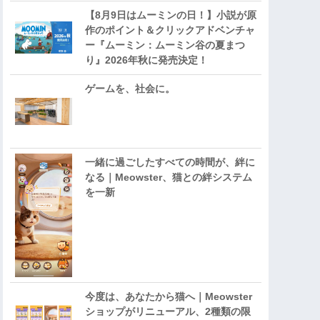
【8月9日はムーミンの日！】小説が原
作のポイント＆クリックアドベンチャ
ー『ムーミン：ムーミン谷の夏まつ
り』2026年秋に発売決定！
ゲームを、社会に。
一緒に過ごしたすべての時間が、絆に
なる｜Meowster、猫との絆システム
を一新
今度は、あなたから猫へ｜Meowster
ショップがリニューアル、2種類の限