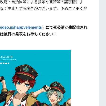
政府・自治体等による指示や要請等の諸事情によ
なく中止とする場合がございます。予めご了承くだ
ovideo.jp/happyelements
）にて夜公演が生配信され
は後日の発表をお待ちください！