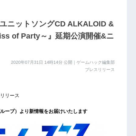
ットソングCD ALKALOID &
iss of Party～』延期公演開催&ニ
2020年07月31日 14時14分
公開｜ゲームハック編集部
プレスリリース
リリース
ループ）より新情報をお届けいたします