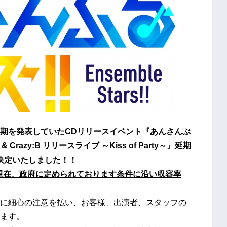
期を発表していたCDリリースイベント『あんさんぶ
razy:B リリースライブ ～Kiss of Party～』延期
に決定いたしました！！
変更し、現在、政府に定められております条件に沿い収容率
に細心の注意を払い、お客様、出演者、スタッフの
ます。