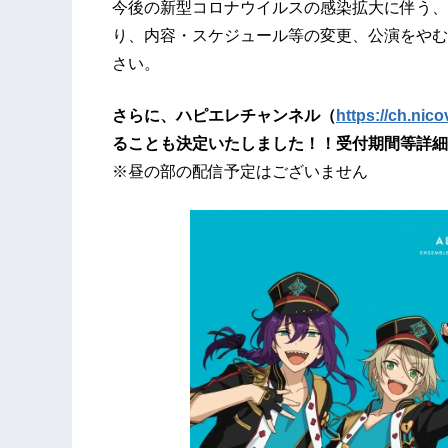
今後の新型コロナウイルスの感染拡大に伴う、
り、内容・スケジュール等の変更、公演をやむ
さい。
さらに、ハピエレチャンネル（
https://ch.nic
ることも決定いたしました！！受付期間等詳細
※昼の部の配信予定はございません