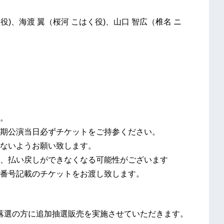
U役)、海渡 翼（桜河 こはく役)、山口 智広（椎名 ニ
。
期公演当日必ずチケットをご持参ください。
ないようお願い致します。
、払い戻しができなくなる可能性がございます
番号記載のチケットをお渡し致します。
落選の方に追加抽選販売を実施させていただきます。