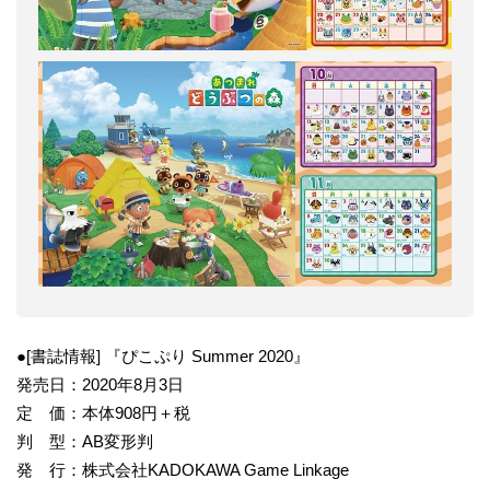
●[書誌情報] 『ぴこぷり Summer 2020』
発売日：2020年8月3日
定 価：本体908円＋税
判 型：AB変形判
発 行：株式会社KADOKAWA Game Linkage