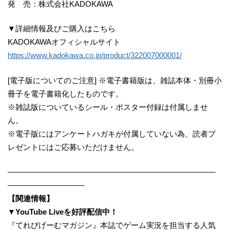
発 売：株式会社KADOKAWA
▼詳細情報及びご購入はこちら
KADOKAWAオフィシャルサイト
https://www.kadokawa.co.jp/product/322007000001/
[電子版についてのご注意] ※電子書籍版は、雑誌本体・別冊小
冊子を電子書籍化したものです。
※雑誌版についているシール・ポスター付録は付属しませ
ん。
※電子版にはアンケートハガキが付属していない為、読者プ
レゼントにはご応募いただけません。
―――――――――――――――――――――――――――
――――――――――
【関連情報】
▼YouTube Liveを好評配信中！
『てれびげーむマガジン』本誌でゲーム実況を担当する人気