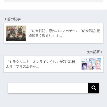
前の記事
「幼女戦記」原作のスマホゲーム『幼女戦記 魔
導師斯く戦えり』オ…
次の記事
『ミラクルニキ オンラインくじ』が7月31日
より『プリズムチャ…