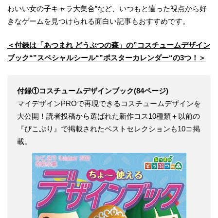
わいい女の子キャラ大集合”など、いつもと違った視点から好
きなゲームを見つけられる面白い記事もおすすめです。
＜付録は「あつまれ どうぶつの森」の”コスチュームデザイン
ブック“”スペシャルシール“”ポスターカレンダー“の3つ！＞
付録①コスチュームデザインブック(84ページ)
マイデザインPROで再現できるコスチュームデザインを
大公開！読者投稿から選ばれた新作コス10種類＋以前の
『ぴこぷり』で掲載されたベストセレクションも10コ掲
載。