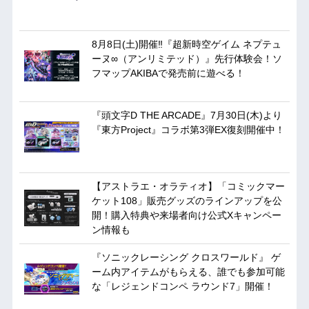
8月8日(土)開催‼『超新時空ゲイム ネプテュ
ーヌ∞（アンリミテッド）』先行体験会！ソ
フマップAKIBAで発売前に遊べる！
『頭文字D THE ARCADE』7月30日(木)より
『東方Project』コラボ第3弾EX復刻開催中！
【アストラエ・オラティオ】「コミックマー
ケット108」販売グッズのラインアップを公
開！購入特典や来場者向け公式Xキャンペー
ン情報も
『ソニックレーシング クロスワールド』 ゲ
ーム内アイテムがもらえる、誰でも参加可能
な「レジェンドコンペ ラウンド7」開催！