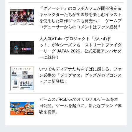
『グノーシア』のコラボカフェが開催決定＆
キャラクターたちが学園祭を楽しむイラスト
を使用した新作グッズも発売へ！ ゲームプ
ロデューサーからのコメントはファン必見!!
大人気VTuberプロジェクト「ぶいすぽ
っ！」が今シーズンも「ストリートファイタ
ーリーグ JAPAN 2026」公式応援アンバサダ
ーに就任！
いつでもディアナたちをそばに感じる、ファ
ン必携の『プラグマタ』グッズがカプコンス
トアに新登場！
ビームスがRobloxでオリジナルゲームを本
日公開。ゲームを起点に、新たなブランド体
験を提供。