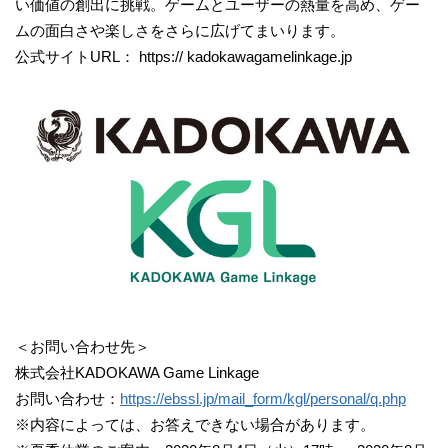
い価値の創出に挑戦。ゲームとユーザーの熱量を高め、ゲー
ムの面白さや楽しさをさらに広げてまいります。
公式サイトURL： https:// kadokawagamelinkage.jp
＜お問い合わせ先＞
株式会社KADOKAWA Game Linkage
お問い合わせ：
https://ebssl.jp/mail_form/kgl/personal/q.php
※内容によっては、お答えできない場合があります。