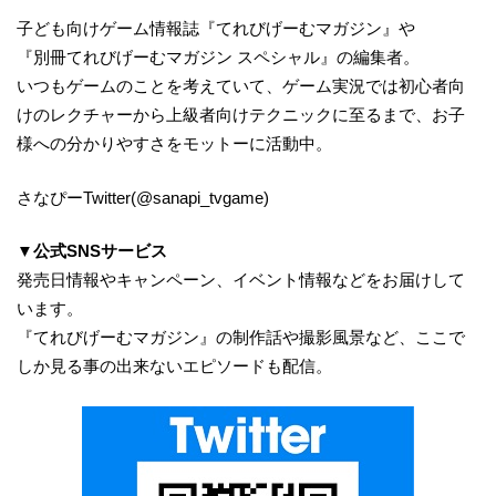
子ども向けゲーム情報誌『てれびげーむマガジン』や
『別冊てれびげーむマガジン スペシャル』の編集者。
いつもゲームのことを考えていて、ゲーム実況では初心者向
けのレクチャーから上級者向けテクニックに至るまで、お子
様への分かりやすさをモットーに活動中。
さなぴーTwitter(@sanapi_tvgame)
▼公式SNSサービス
発売日情報やキャンペーン、イベント情報などをお届けして
います。
『てれびげーむマガジン』の制作話や撮影風景など、ここで
しか見る事の出来ないエピソードも配信。