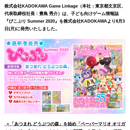
株式会社KADOKAWA Game Linkage（本社：東京都文京区、
代表取締役社長：豊島 秀介）は、子ども向けゲーム情報誌
『ぴこぷり Summer 2020』を株式会社KADOKAWAより8月3
日(月)に発売いたしました。
＜「あつまれ どうぶつの森」を始め「ペーパーマリオ オリガ