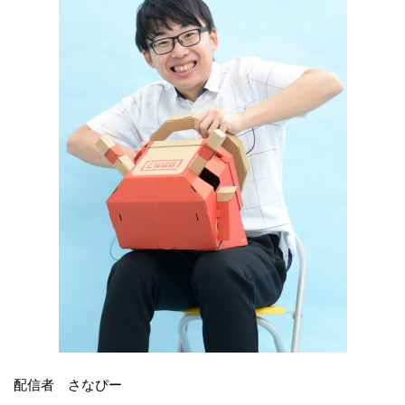
配信者 さなぴー