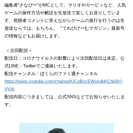
編集者“さなぴー”がMCとして、マリオやカービィなど、人気
ゲームの操作方法や解説を生放送で楽しくお送りしていま
す。視聴者コメントに答えながらゲームの進行を行うのは生
放送ならでは。もちろん、『てれびげーむマガジン』最新号
の情報などもお届けします。
＜次回配信＞
配信日：コロナウイルスの影響により次回配信日は未定。公
式LINE・Twitterでご連絡いたします。
配信チャンネル：ぼくらのファミ通チャンネル
https://www.youtube.com/channel/UCoBzcEWxkdbKChk8Vj-
VVIA
配信内容につきましては、公式SNSなどでお知らせいたしま
す。