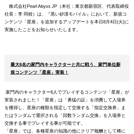
株式会社Pearl Abyss JP（本社：東京都新宿区、代表取締役
社長：李 同校）は、『黒い砂漠モバイル』において、新規コ
ンテンツ「星座」を追加するアップデートを本日8月4日(火)に
実施したことをお知らせいたします。
最大6名の家門内キャラクターと共に戦う、家門単位新
規コンテンツ「星座」実装！
家門内のキャラクター6人でプレイするコンテンツ「星座」が
実装されました！「星座」は「勇猛の証」を消費して入場券
を獲得し、星座の種類を指定して交換する「指定交換券」ま
たはランダムで選択される「回数ランダム交換」を入場券と
交換する事でプレイする事が可能です。
「星座」では、各種星座の知識の他にクリア報酬として稀に