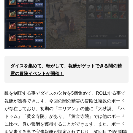
ダイスを集めて、転がして、報酬がゲットできる闇の精
霊の冒険イベントが開催！
敵を制圧する事でダイスの欠片を5個集めて、ROLLする事で
報酬が獲得できます。今回の闇の精霊の冒険は複数のボード
が存在しており、初期の「エリアン」の他に「大砂漠」「ハ
ドゥム」「黄金寺院」があり、「黄金寺院」では他のボード
に比べ、良い報酬を獲得することができます。また、ボード
を完走する事で完走報酬が設定されており、50回目で[深淵]等