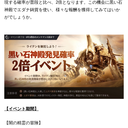
現する確率が普段と比べ、2倍となります。この機会に黒い石
神殿でエダナ鋳貨を使い、様々な報酬を獲得してみてはいか
がでしょうか。
【イベント期間】
【闇の精霊の冒険】