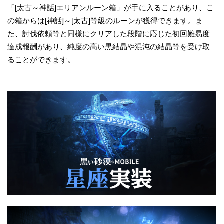
「[太古～神話]エリアンルーン箱」が手に入ることがあり、こ
の箱からは[神話]～[太古]等級のルーンが獲得できます。ま
た、討伐依頼等と同様にクリアした段階に応じた初回難易度
達成報酬があり、純度の高い黒結晶や混沌の結晶等を受け取
ることができます。