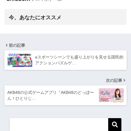
今、あなたにオススメ
前の記事
eスポーツシーンでも盛り上がりを見せる国民的
アクションパズルゲ…
次の記事
AKB48の公式ゲームアプリ『AKB48のどっぼー
ん！ひとりじ…