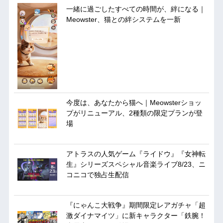
一緒に過ごしたすべての時間が、絆になる｜
Meowster、猫との絆システムを一新
今度は、あなたから猫へ｜Meowsterショッ
プがリニューアル、2種類の限定プランが登
場
アトラスの人気ゲーム『ライドウ』『女神転
生』シリーズスペシャル音楽ライブ8/23、ニ
コニコで独占生配信
『にゃんこ大戦争』期間限定レアガチャ「超
激ダイナマイツ」に新キャラクター「鉄腕！