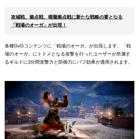
攻城戦、拠点戦、模擬拠点戦に新たな戦略の要となる
「戦場のオーガ」が出現！
各種GvGコンテンツに「戦場のオーガ」が出現します、「戦
場のオーガ」にトドメとなる攻撃を行ったユーザーが所属す
るギルドに3分間攻撃力と防御力にバフ効果が適用されます。