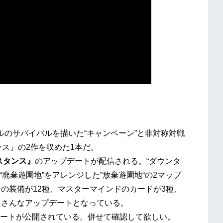
ルのサバイバルを描いた“キャンペーン”と非対称対戦
ス』の2作を収めた1本だ。
スタンス』
のアップデートが配信される。“ダウンタ
“廃棄遊園地”をアレンジした”放棄遊園地“の2マップ
の装備が12種、マスターマインドのカードが3種、
くさんなアップデートとなっている。
ートが公開されている。併せて確認して欲しい。