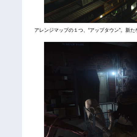
アレンジマップの１つ、“アップタウン”。新