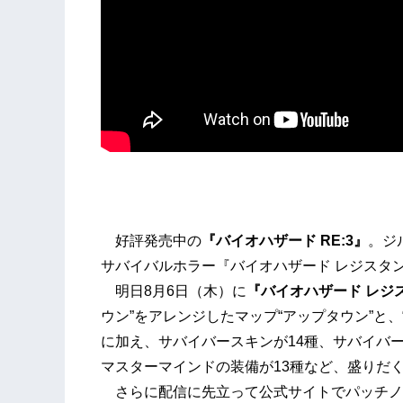
好評発売中の
『バイオハザード RE:3』
。ジ
サバイバルホラー『バイオハザード レジスタン
明日8月6日（木）に
『バイオハザード レジ
ウン”をアレンジしたマップ“アップタウン”と、
に加え、サバイバースキンが14種、サバイバー
マスターマインドの装備が13種など、盛りだ
さらに配信に先立って公式サイトでパッチノ