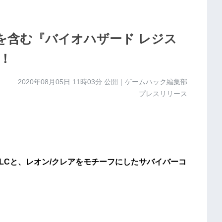
を含む『バイオハザード レジス
！
2020年08月05日 11時03分
公開｜ゲームハック編集部
プレスリリース
LCと、レオン/クレアをモチーフにしたサバイバーコ