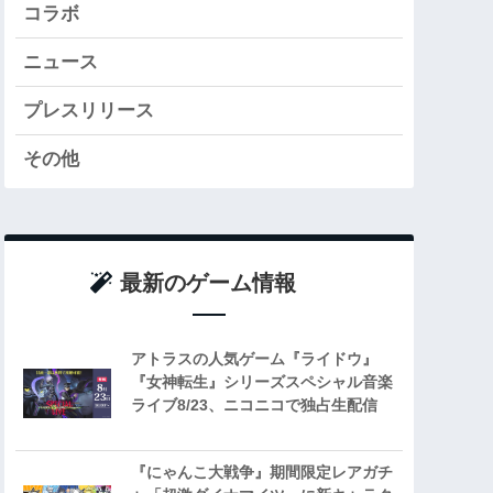
コラボ
ニュース
プレスリリース
その他
最新のゲーム情報
アトラスの人気ゲーム『ライドウ』
『女神転生』シリーズスペシャル音楽
ライブ8/23、ニコニコで独占生配信
『にゃんこ大戦争』期間限定レアガチ