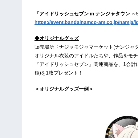
「アイドリッシュセブン in ナンジャタウン ～5th A
https://event.bandainamco-am.co.jp/namja/i
◆オリジナルグッズ
販売場所︓ナジャモジャマーケット(ナンジャ
オリジナル衣装のアイドルたちや、作品をモチ
『アイドリッシュセブン』関連商品を、1会計につ
種)を1枚プレゼント！
＜オリジナルグッズ一例＞