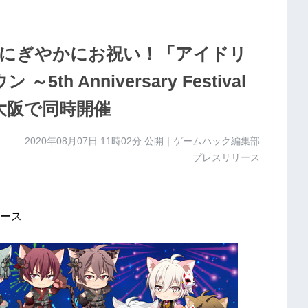
でにぎやかにお祝い！「アイドリ
th Anniversary Festival
・大阪で同時開催
2020年08月07日 11時02分
公開｜ゲームハック編集部
プレスリリース
ース