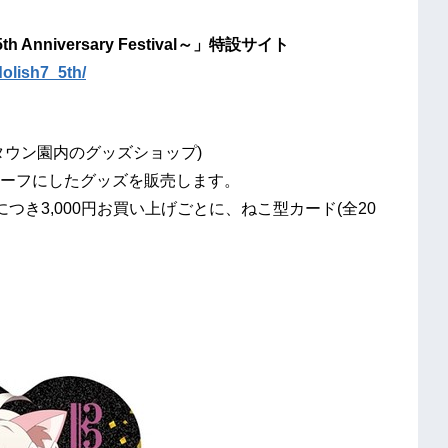
nniversary Festival～」特設サイト
dolish7_5th/
タウン園内のグッズショップ)
ーフにしたグッズを販売します。
き3,000円お買い上げごとに、ねこ型カード(全20