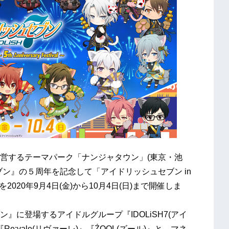
営するテーマパーク「ナンジャタウン」(東京・池
ン』の５周年を記念して「アイドリッシュセブン in
al～」を2020年9月4日(金)から10月4日(日)まで開催しま
』に登場するアイドルグループ『IDOLiSH7(アイ
Re:vale(リヴァーレ)』『ŹOOĻ(ズール)』と、マネ