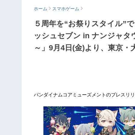
ホーム
スマホゲーム
５周年を“お祭りスタイル”
ッシュセブン in ナンジャタウン ～5
～」9月4日(金)より、東京
バンダイナムコアミューズメントのプレスリリ