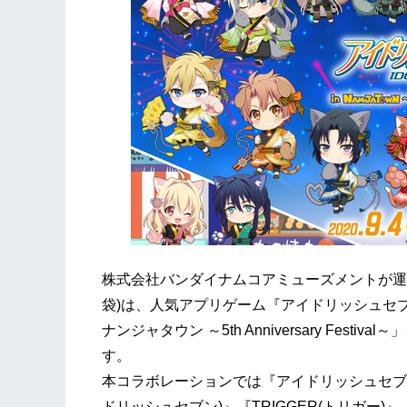
株式会社バンダイナムコアミューズメントが運
袋)は、人気アプリゲーム『アイドリッシュセブ
ナンジャタウン ～5th Anniversary Festiv
す。
本コラボレーションでは『アイドリッシュセブン
ドリッシュセブン)』『TRIGGER(トリガー)』『