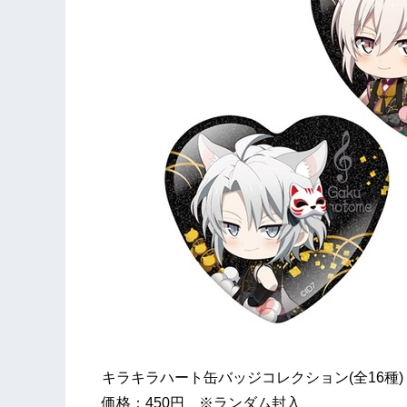
キラキラハート缶バッジコレクション(全16種)
価格：450円 ※ランダム封入