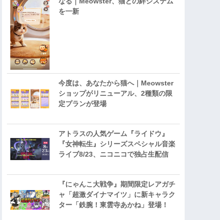
なる｜Meowster、猫との絆システム
を一新
今度は、あなたから猫へ｜Meowster
ショップがリニューアル、2種類の限
定プランが登場
アトラスの人気ゲーム『ライドウ』
『女神転生』シリーズスペシャル音楽
ライブ8/23、ニコニコで独占生配信
『にゃんこ大戦争』期間限定レアガチ
ャ「超激ダイナマイツ」に新キャラク
ター「鉄腕！東雲寺あかね」登場！