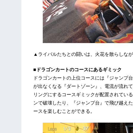
▲ライバルたちとの闘いは、火花を散らしなが
■ドラゴンカートのコースにあるギミック
ドラゴンカートの上位コースには『ジャンプ台
が出なくなる『ダートゾーン』、電流が流れて
リングにするコースギミックが配置されている
ンで破壊したり、『ジャンプ台』で飛び越えた
ースを楽しむことができる。