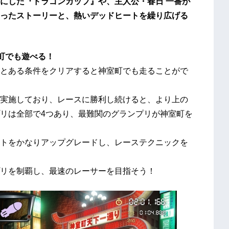
にした『ドラゴンカップ』や、主人公・春日 一番が
ったストーリーと、熱いデッドヒートを繰り広げる
町でも遊べる！
とある条件をクリアすると神室町でも走ることがで
実施しており、レースに勝利し続けると、より上の
リは全部で4つあり、最難関のグランプリが神室町を
トをかなりアップグレードし、レーステクニックを
リを制覇し、最速のレーサーを目指そう！