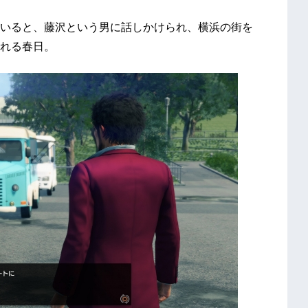
いると、藤沢という男に話しかけられ、横浜の街を
れる春日。