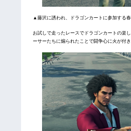
▲藤沢に誘われ、ドラゴンカートに参加する春
お試しで走ったレースでドラゴンカートの楽し
ーサーたちに煽られたことで闘争心に火が付き