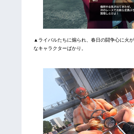
▲ライバルたちに煽られ、春日の闘争心に火が
なキャラクターばかり。