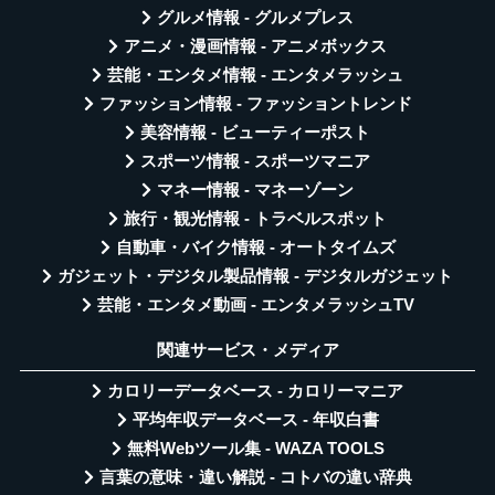
グルメ情報 - グルメプレス
アニメ・漫画情報 - アニメボックス
芸能・エンタメ情報 - エンタメラッシュ
ファッション情報 - ファッショントレンド
美容情報 - ビューティーポスト
スポーツ情報 - スポーツマニア
マネー情報 - マネーゾーン
旅行・観光情報 - トラベルスポット
自動車・バイク情報 - オートタイムズ
ガジェット・デジタル製品情報 - デジタルガジェット
芸能・エンタメ動画 - エンタメラッシュTV
関連サービス・メディア
カロリーデータベース - カロリーマニア
平均年収データベース - 年収白書
無料Webツール集 - WAZA TOOLS
言葉の意味・違い解説 - コトバの違い辞典