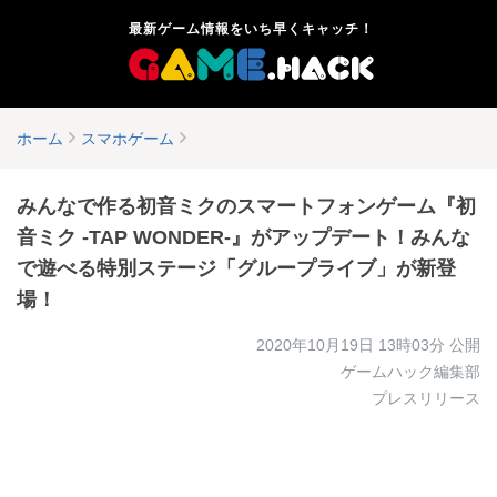
最新ゲーム情報をいち早くキャッチ！
ホーム
スマホゲーム
みんなで作る初音ミクのスマートフォンゲーム『初
音ミク -TAP WONDER-』がアップデート！みんな
で遊べる特別ステージ「グループライブ」が新登
場！
2020年10月19日 13時03分
公開
ゲームハック編集部
プレスリリース