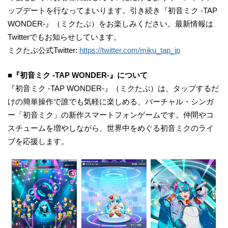
ップデートを行なってまいります。引き続き『初音ミク -TAP
WONDER-』（ミクたぷ）をお楽しみください。最新情報は
Twitterでもお知らせしています。
ミクたぷ公式Twitter:
https://twitter.com/miku_tap_jp
■『初音ミク -TAP WONDER-』について
『初音ミク -TAP WONDER-』（ミクたぷ）は、タップするだ
けの簡単操作で誰でも気軽に楽しめる、バーチャル・シンガ
ー「初音ミク」の新作スマートフォンゲームです。仲間やコ
スチュームを増やしながら、世界中をめぐる初音ミクのライ
ブを応援します。