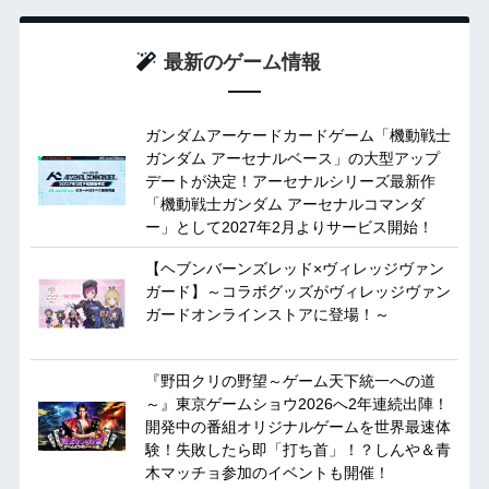
最新のゲーム情報
ガンダムアーケードカードゲーム「機動戦士
ガンダム アーセナルベース」の大型アップ
デートが決定！アーセナルシリーズ最新作
「機動戦士ガンダム アーセナルコマンダ
ー」として2027年2月よりサービス開始！
【ヘブンバーンズレッド×ヴィレッジヴァン
ガード】～コラボグッズがヴィレッジヴァン
ガードオンラインストアに登場！～
『野田クリの野望～ゲーム天下統一への道
～』東京ゲームショウ2026へ2年連続出陣！
開発中の番組オリジナルゲームを世界最速体
験！失敗したら即「打ち首」！？しんや＆青
木マッチョ参加のイベントも開催！