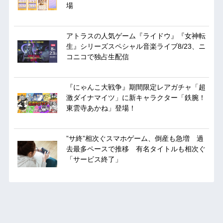
場
アトラスの人気ゲーム『ライドウ』『女神転
生』シリーズスペシャル音楽ライブ8/23、ニ
コニコで独占生配信
『にゃんこ大戦争』期間限定レアガチャ「超
激ダイナマイツ」に新キャラクター「鉄腕！
東雲寺あかね」登場！
”サ終”相次ぐスマホゲーム、倒産も急増 過
去最多ペースで推移 有名タイトルも相次ぐ
「サービス終了」