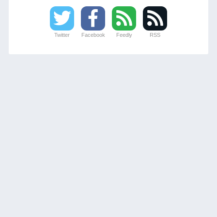
Twitter
Facebook
Feedly
RSS