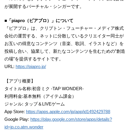
が展開するバーチャル・シンガーです。
■「piapro（ピアプロ）」について
『ピアプロ』は、クリプトン・フューチャー・メディア株式
会社の運営する、ネットに分散しているクリエイター同士が
お互いの得意なコンテンツ（音楽、歌詞、イラストなど）を
投稿し合い、協業して、新たなコンテンツを生むための”創造
の場”を提供するサイトです。
URL:
https://piapro.jp/
【アプリ概要】
タイトル名称:初音ミク -TAP WONDER-
利用料金:基本無料（アイテム課金）
ジャンル: タップ＆LIVEゲーム
App Store:
https://apps.apple.com/jp/app/id1492429788
Google Play:
https://play.google.com/store/apps/details?
id=jp.co.atm.wonder