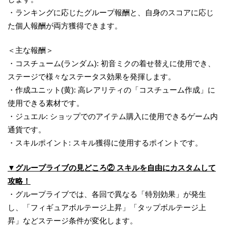
・ランキングに応じたグループ報酬と、自身のスコアに応じ
た個人報酬が両方獲得できます。
＜主な報酬＞
・コスチューム(ランダム): 初音ミクの着せ替えに使用でき、
ステージで様々なステータス効果を発揮します。
・作成ユニット(黄): 高レアリティの「コスチューム作成」に
使用できる素材です。
・ジュエル: ショップでのアイテム購入に使用できるゲーム内
通貨です。
・スキルポイント: スキル獲得に使用するポイントです。
▼グループライブの見どころ② スキルを自由にカスタムして
攻略！
・グループライブでは、各回で異なる「特別効果」が発生
し、「フィギュアボルテージ上昇」「タップボルテージ上
昇」などステージ条件が変化します。