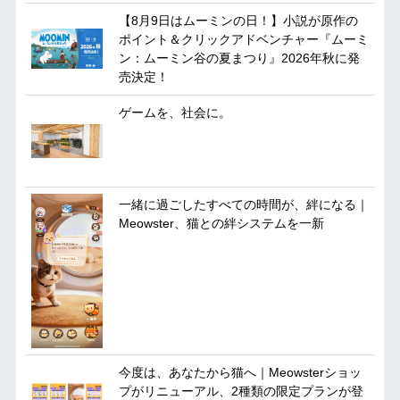
【8月9日はムーミンの日！】小説が原作の
ポイント＆クリックアドベンチャー『ムーミ
ン：ムーミン谷の夏まつり』2026年秋に発
売決定！
ゲームを、社会に。
一緒に過ごしたすべての時間が、絆になる｜
Meowster、猫との絆システムを一新
今度は、あなたから猫へ｜Meowsterショッ
プがリニューアル、2種類の限定プランが登