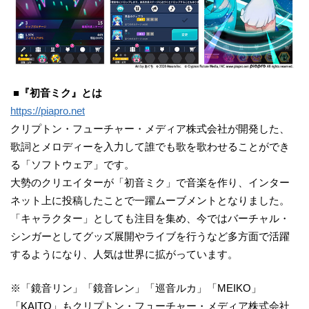
■『初音ミク』とは
https://piapro.net
クリプトン・フューチャー・メディア株式会社が開発した、
歌詞とメロディーを入力して誰でも歌を歌わせることができ
る「ソフトウェア」です。
大勢のクリエイターが「初音ミク」で音楽を作り、インター
ネット上に投稿したことで一躍ムーブメントとなりました。
「キャラクター」としても注目を集め、今ではバーチャル・
シンガーとしてグッズ展開やライブを行うなど多方面で活躍
するようになり、人気は世界に拡がっています。
※「鏡音リン」「鏡音レン」「巡音ルカ」「MEIKO」
「KAITO」もクリプトン・フューチャー・メディア株式会社