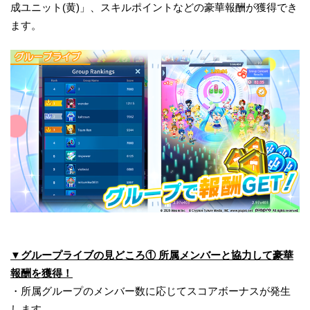
成ユニット(黄)」、スキルポイントなどの豪華報酬が獲得でき
ます。
▼グループライブの見どころ① 所属メンバーと協力して豪華
報酬を獲得！
・所属グループのメンバー数に応じてスコアボーナスが発生
します。