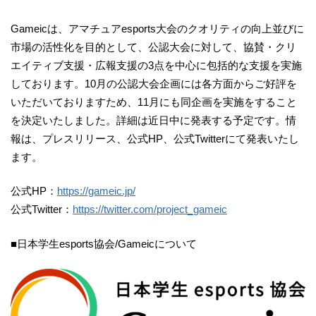
Gameicは、アマチュアesports大会のクオリティの向上並びに
市場の活性化を目的として、公認大会に対して、協賛・クリ
エイティブ支援・広報支援の3点を中心に包括的な支援を実施
しております。10月の公認大会企画には各方面からご好評を
いただいておりますため、11月にも同企画を実施をすること
を決定いたしました。詳細は近日中に発表する予定です。情
報は、プレスリリース、公式HP、公式Twitterにて発表いたし
ます。
公式HP：
https://gameic.jp/
公式Twitter：
https://twitter.com/project_gameic
■日本学生esports協会/Gameicについて