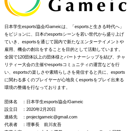
日本学生esports協会/Gameicは、「esportsと生きる時代へ」
をビジョンに、日本のesportsシーンを若い世代から盛り上げ
ていき、esportsを通じて国内で新たなエンターテイメントや
雇用、機会の創出をすることを目的として活動しています。
全国で120団体以上の団体様とパートナーシップを結び、チャ
リティー大会の主催やesportsコミュニティの運営などを行
い、esportsの楽しさや素晴らしさを発信すると共に、esports
に関わる多くのプレイヤーが心地良くesportsをプレイ出来る
環境の整備を行なっております。
団体名 ：日本学生esports協会/Gameic
設立日 ：2020年2月20日
連絡先 ：projectgameic@gmail.com
代表者 ：理事長 前川友吾