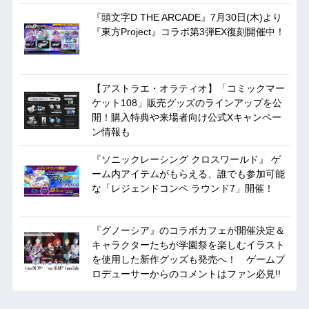
『頭文字D THE ARCADE』7月30日(木)より
『東方Project』コラボ第3弾EX復刻開催中！
【アストラエ・オラティオ】「コミックマー
ケット108」販売グッズのラインアップを公
開！購入特典や来場者向け公式Xキャンペー
ン情報も
『ソニックレーシング クロスワールド』 ゲ
ーム内アイテムがもらえる、誰でも参加可能
な「レジェンドコンペ ラウンド7」開催！
『グノーシア』のコラボカフェが開催決定＆
キャラクターたちが学園祭を楽しむイラスト
を使用した新作グッズも発売へ！ ゲームプ
ロデューサーからのコメントはファン必見!!