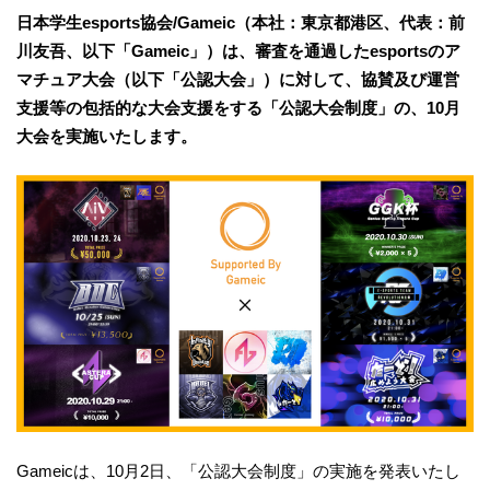
日本学生esports協会/Gameic（本社：東京都港区、代表：前
川友吾、以下「Gameic」）は、審査を通過したesportsのア
マチュア大会（以下「公認大会」）に対して、協賛及び運営
支援等の包括的な大会支援をする「公認大会制度」の、10月
大会を実施いたします。
Gameicは、10月2日、「公認大会制度」の実施を発表いたし