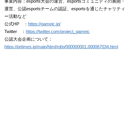
事業内容：esports大会の運営、esportsコミュニティの展開・
運営、公認esportsチームの認証、esportsを通じたチャリティ
ー活動など
公式HP ：
https://gameic.jp/
Twitter ：
https://twitter.com/project_gameic
公認大会企画について：
https://prtimes.jp/main/html/rd/p/000000001.000067034.html