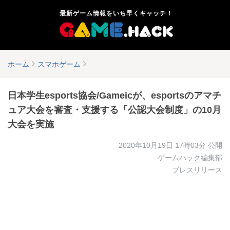
最新ゲーム情報をいち早くキャッチ！
ホーム
スマホゲーム
日本学生esports協会/Gameicが、esportsのアマチ
ュア大会を審査・支援する「公認大会制度」の10月
大会を実施
2020年10月19日 17時03分
公開
ゲームハック編集部
プレスリリース