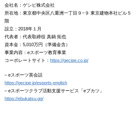
会社名：ゲシピ株式会社
所在地：東京都中央区八重洲一丁目９−９ 東京建物本社ビル５
階
設立：2018年１月
代表者：代表取締役 真鍋 拓也
資本金：5,010万円（準備金含）
事業内容：eスポーツ教育事業
コーポレートサイト：
https://gecipe.co.jp/
– eスポーツ英会話
https://gecipe.jp/esports-english
– eスポーツクラブ活動支援サービス「eブカツ」
https://ebukatsu.gg/