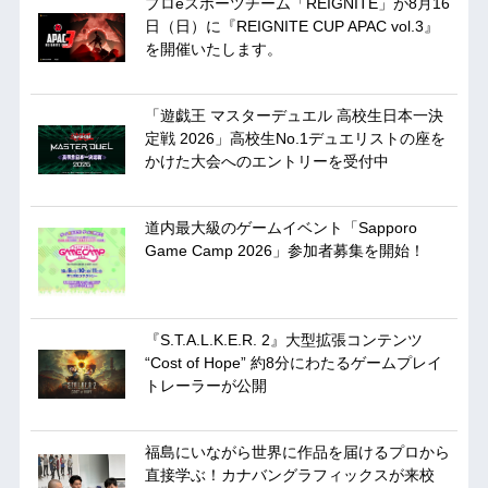
プロeスポーツチーム「REIGNITE」が8月16
日（日）に『REIGNITE CUP APAC vol.3』
を開催いたします。
「遊戯王 マスターデュエル 高校生日本一決
定戦 2026」高校生No.1デュエリストの座を
かけた大会へのエントリーを受付中
道内最大級のゲームイベント「Sapporo
Game Camp 2026」参加者募集を開始！
『S.T.A.L.K.E.R. 2』大型拡張コンテンツ
“Cost of Hope” 約8分にわたるゲームプレイ
トレーラーが公開
福島にいながら世界に作品を届けるプロから
直接学ぶ！カナバングラフィックスが来校