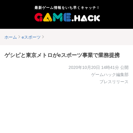
最新ゲーム情報をいち早くキャッチ！
ホーム
eスポーツ
ゲシピと東京メトロがeスポーツ事業で業務提携
2020年10月20日 14時41分
公開
ゲームハック編集部
プレスリリース