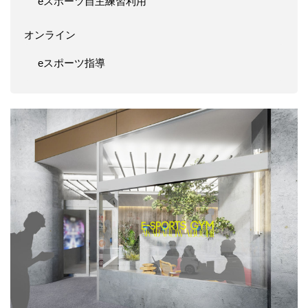
eスポーツ自主練習利用
オンライン
eスポーツ指導