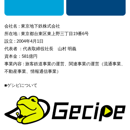
会社名 : 東京地下鉄株式会社
所在地 : 東京都台東区東上野三丁目19番6号
設立 : 2004年4月1日
代表者 ：代表取締役社長 山村 明義
資本⾦：581億円
事業内容 : 旅客鉄道事業の運営、関連事業の運営（流通事業、
不動産事業、情報通信事業）
■ゲシピについて