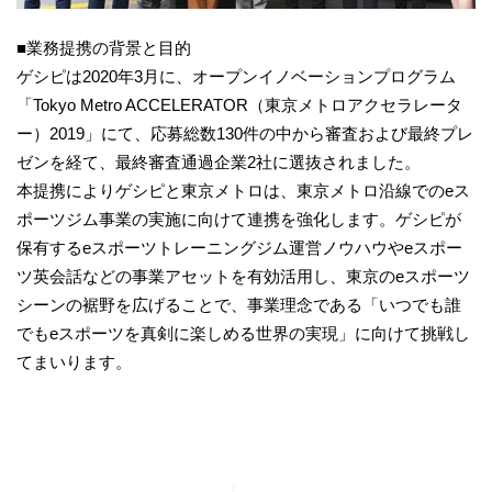
■業務提携の背景と目的
ゲシピは2020年3月に、オープンイノベーションプログラム
「Tokyo Metro ACCELERATOR（東京メトロアクセラレータ
ー）2019」にて、応募総数130件の中から審査および最終プレ
ゼンを経て、最終審査通過企業2社に選抜されました。
本提携によりゲシピと東京メトロは、東京メトロ沿線でのeス
ポーツジム事業の実施に向けて連携を強化します。ゲシピが
保有するeスポーツトレーニングジム運営ノウハウやeスポー
ツ英会話などの事業アセットを有効活用し、東京のeスポーツ
シーンの裾野を広げることで、事業理念である「いつでも誰
でもeスポーツを真剣に楽しめる世界の実現」に向けて挑戦し
てまいります。