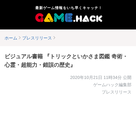
最新ゲーム情報をいち早くキャッチ！
ホーム
プレスリリース
ビジュアル書籍 『トリックといかさま図鑑 奇術・
心霊・超能力・錯誤の歴史』
2020年10月21日 11時34分
公開
ゲームハック編集部
プレスリリース