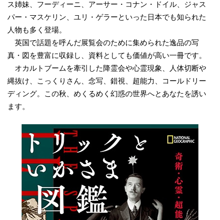
ス姉妹、フーディーニ、アーサー・コナン・ドイル、ジャス
パー・マスケリン、ユリ・ゲラーといった日本でも知られた
人物も多く登場。
英国で話題を呼んだ展覧会のために集められた逸品の写
真・図を豊富に収録し、資料としても価値が高い一冊です。
オカルトブームを牽引した降霊会や心霊現象、人体切断や
縄抜け、こっくりさん、念写、錯視、超能力、コールドリー
ディング。この秋、めくるめく幻惑の世界へとあなたを誘い
ます。