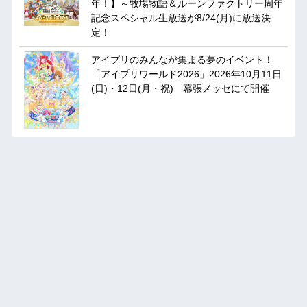
年！】～牧場物語＆ルーンファクトリー周年
記念スペシャル生放送が8/24(月)に放送決
定！
アイプリのみんなが集まる夢のイベント！
「アイプリワールド2026」2026年10月11日
(日)・12日(月・祝) 幕張メッセにて開催