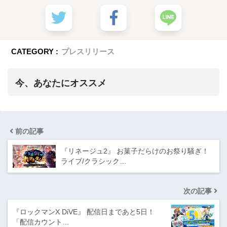
CATEGORY :
プレスリリース
今、あなたにオススメ
前の記事
『リネージュ2』 お菓子だらけのお祭り騒ぎ！
ライブ/クラシック…
次の記事
『ロックマンX DiVE』 配信日まであと5日！
「配信カウント…