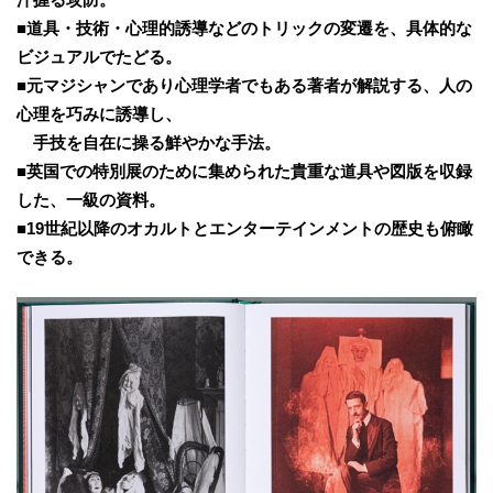
■道具・技術・心理的誘導などのトリックの変遷を、具体的な
ビジュアルでたどる。
■元マジシャンであり心理学者でもある著者が解説する、人の
心理を巧みに誘導し、
手技を自在に操る鮮やかな手法。
■英国での特別展のために集められた貴重な道具や図版を収録
した、一級の資料。
■19世紀以降のオカルトとエンターテインメントの歴史も俯瞰
できる。