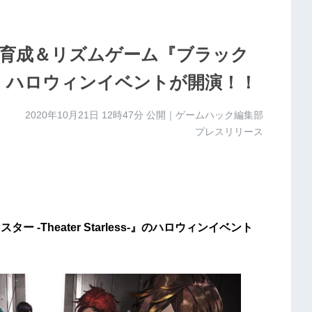
育成＆リズムゲーム『ブラック
ess-』 ハロウィンイベントが開演！！
2020年10月21日 12時47分
公開｜ゲームハック編集部
プレスリリース
ー -Theater Starless-』のハロウィンイベント