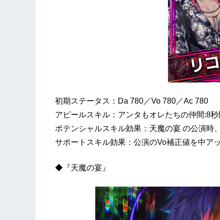
初期ステータス：Da 780／Vo 780／Ac 780
アピールスキル：アンタもオレたちの仲間:8秒
ポテンシャルスキル効果：天魔の宴 の公演時、
サポートスキル効果：公演のVo補正値を中ア
◆『天魔の宴』