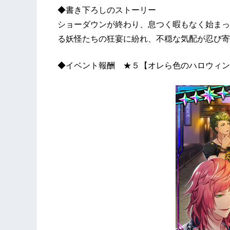
◆書き下ろしのストーリー
ショーダウンが終わり、息つく暇もなく始まっ
る妖怪たちの狂宴に紛れ、不穏な気配が忍び寄
◆イベント報酬 ★５【オレら色のハロウィン