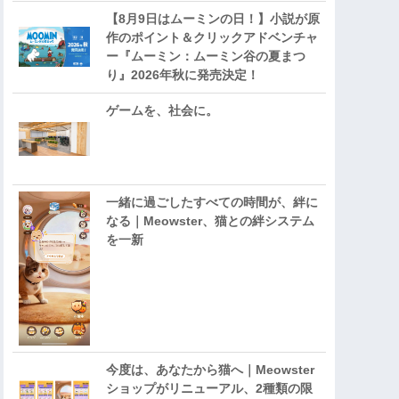
【8月9日はムーミンの日！】小説が原
作のポイント＆クリックアドベンチャ
ー『ムーミン：ムーミン谷の夏まつ
り』2026年秋に発売決定！
ゲームを、社会に。
一緒に過ごしたすべての時間が、絆に
なる｜Meowster、猫との絆システム
を一新
今度は、あなたから猫へ｜Meowster
ショップがリニューアル、2種類の限