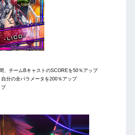
間、チームBキャストのSCOREを50％アップ
自分の全パラメータを200％アップ
ップ