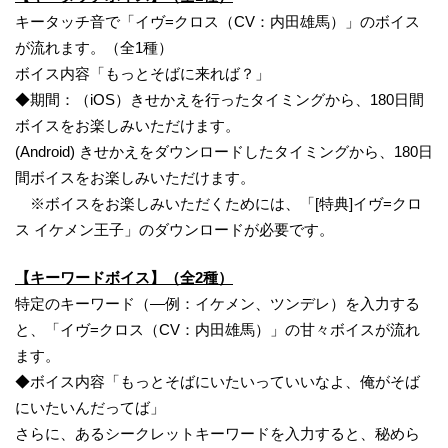
キータッチ音で「イヴ=クロス（CV：内田雄馬）」のボイス
が流れます。（全1種）
ボイス内容「もっとそばに来れば？」
◆期間：（iOS）きせかえを行ったタイミングから、180日間
ボイスをお楽しみいただけます。
(Android) きせかえをダウンロードしたタイミングから、180日
間ボイスをお楽しみいただけます。
※ボイスをお楽しみいただくためには、「[特典]イヴ=クロ
ス イケメン王子」のダウンロードが必要です。
【キーワードボイス】（全2種）
特定のキーワード（―例：イケメン、ツンデレ）を入力する
と、「イヴ=クロス（CV：内田雄馬）」の甘々ボイスが流れ
ます。
◆ボイス内容「もっとそばにいたいっていいなよ、俺がそば
にいたいんだってば」
さらに、あるシークレットキーワードを入力すると、秘めら