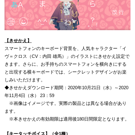
【きせかえ】
スマートフォンのキーボード背景を、人気キャラクター「イ
ヴ＝クロス（CV：内田 雄馬）」のイラストにきせかえ設定で
きます。さらに、お手持ちのスマートフォンを横向きにする
と出現する横キーボードでは、シークレットデザインがお楽
しみいただけます。
◆きせかえダウンロード期間：2020年10月21日（水）～2020
年11月4日（水） 23：59
※画像はイメージです。実際の製品とは異なる場合があり
ます。
※本きせかえの有効期限は適用後180日間限定となります。
【キータッチボイス】（全1種）