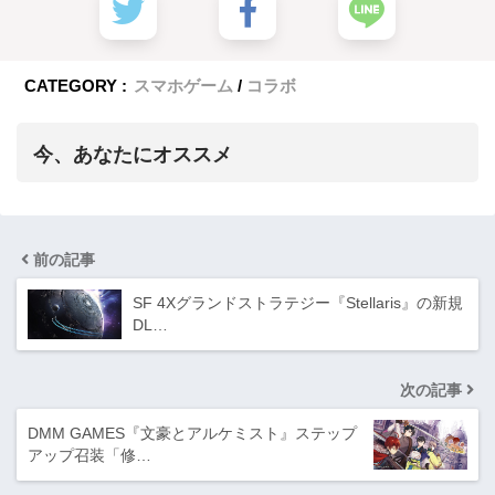
CATEGORY :
スマホゲーム
コラボ
今、あなたにオススメ
前の記事
SF 4Xグランドストラテジー『Stellaris』の新規
DL…
次の記事
DMM GAMES『文豪とアルケミスト』ステップ
アップ召装「修…