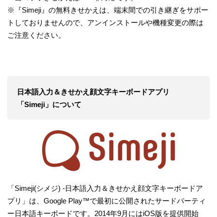
※『Simeji』の無料きせかえは、端末間での引き継ぎをサポー
トしておりませんので、アンインストールや機種変更の際は
ご注意ください。
日本語入力＆きせかえ顔文字キーボードアプリ
「Simeji」について
「Simeji(シメジ) -日本語入力＆きせかえ顔文字キーボードア
プリ」は、Google Play™で最初に公開されたサードパーティ
ー日本語キーボードです。2014年9月にはiOS版を提供開始