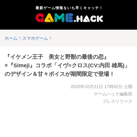
最新ゲーム情報をいち早くキャッチ！
ホーム
スマホゲーム
『イケメン王子 美女と野獣の最後の恋』
×『Simeji』コラボ「イヴ=クロス(CV:内田 雄馬)」
のデザイン＆甘々ボイスが期間限定で登場！
2020年10月21日 17時02分
公開
ゲームハック編集部
プレスリリース