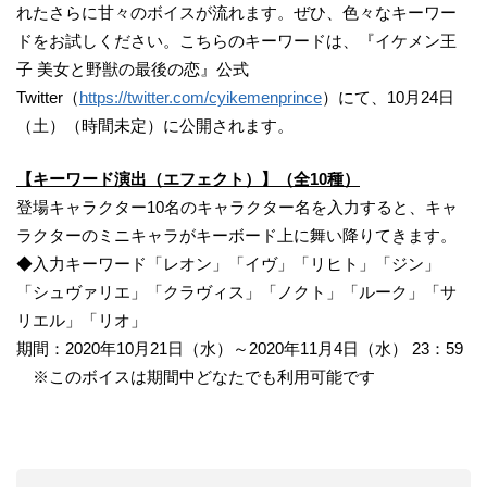
れたさらに甘々のボイスが流れます。ぜひ、色々なキーワー
ドをお試しください。こちらのキーワードは、『イケメン王
子 美女と野獣の最後の恋』公式
Twitter（
https://twitter.com/cyikemenprince
）にて、10月24日
（土）（時間未定）に公開されます。
【キーワード演出（エフェクト）】（全10種）
登場キャラクター10名のキャラクター名を入力すると、キャ
ラクターのミニキャラがキーボード上に舞い降りてきます。
◆入力キーワード「レオン」「イヴ」「リヒト」「ジン」
「シュヴァリエ」「クラヴィス」「ノクト」「ルーク」「サ
リエル」「リオ」
期間：2020年10月21日（水）～2020年11月4日（水） 23：59
※このボイスは期間中どなたでも利用可能です