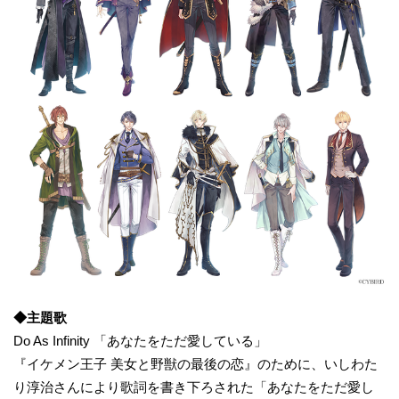
◆主題歌
Do As Infinity 「あなたをただ愛している」
『イケメン王子 美女と野獣の最後の恋』のために、いしわた
り淳治さんにより歌詞を書き下ろされた「あなたをただ愛し