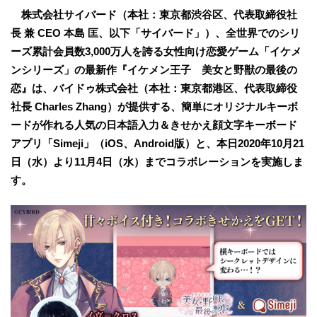
株式会社サイバード（本社：東京都渋谷区、代表取締役社
長 兼 CEO 本島 匡、以下「サイバード」）、全世界でのシリ
ーズ累計会員数3,000万人を誇る女性向け恋愛ゲーム「イケメ
ンシリーズ」の最新作『イケメン王子 美女と野獣の最後の
恋』は、バイドゥ株式会社（本社：東京都港区、代表取締役
社長 Charles Zhang）が提供する、簡単にオリジナルキーボ
ードが作れる人気の日本語入力＆きせかえ顔文字キーボード
アプリ「Simeji」（iOS、Android版）と、本日2020年10月21
日（水）より11月4日（水）までコラボレーションを実施しま
す。