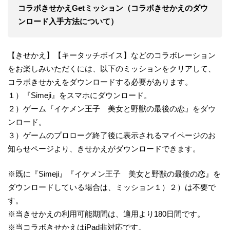
コラボきせかえGetミッション（コラボきせかえのダウ
ンロード入手方法について）
【きせかえ】【キータッチボイス】などのコラボレーション
をお楽しみいただくには、以下のミッションをクリアして、
コラボきせかえをダウンロードする必要があります。
１）『Simeji』をスマホにダウンロード。
２）ゲーム『イケメン王子 美女と野獣の最後の恋』をダウ
ンロード。
３）ゲームのプロローグ終了後に表示されるマイページのお
知らせページより、きせかえがダウンロードできます。
※既に『Simeji』『イケメン王子 美女と野獣の最後の恋』を
ダウンロードしている場合は、ミッション１）２）は不要で
す。
※当きせかえの利用可能期間は、適用より180日間です。
※当コラボきせかえはiPad非対応です。