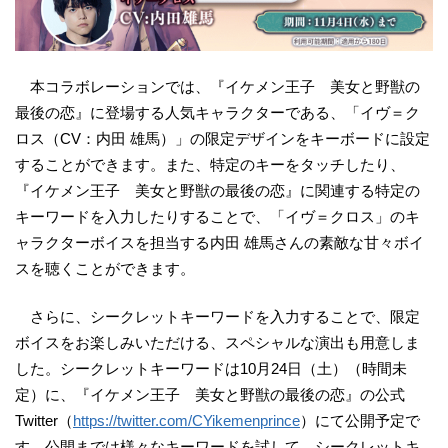
本コラボレーションでは、『イケメン王子 美女と野獣の
最後の恋』に登場する人気キャラクターである、「イヴ＝ク
ロス（CV：内田 雄馬）」の限定デザインをキーボードに設定
することができます。また、特定のキーをタッチしたり、
『イケメン王子 美女と野獣の最後の恋』に関連する特定の
キーワードを入力したりすることで、「イヴ＝クロス」のキ
ャラクターボイスを担当する内田 雄馬さんの素敵な甘々ボイ
スを聴くことができます。
さらに、シークレットキーワードを入力することで、限定
ボイスをお楽しみいただける、スペシャルな演出も用意しま
した。シークレットキーワードは10月24日（土）（時間未
定）に、『イケメン王子 美女と野獣の最後の恋』の公式
Twitter（
https://twitter.com/CYikemenprince
）にて公開予定で
す。公開までは様々なキーワードを試して、シークレットキ