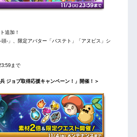
ト追加！
-頭-」、限定アバター「バステト」「アヌビス」シ
23:59まで
兵 ジョブ取得応援キャンペーン！」開催！＞