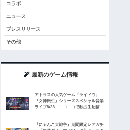
コラボ
ニュース
プレスリリース
その他
最新のゲーム情報
アトラスの人気ゲーム『ライドウ』
『女神転生』シリーズスペシャル音楽
ライブ8/23、ニコニコで独占生配信
『にゃんこ大戦争』期間限定レアガチ