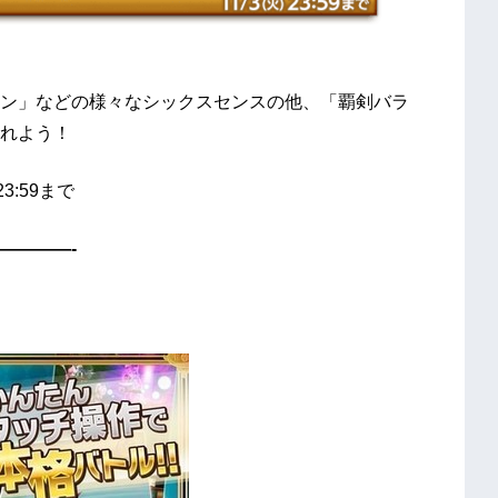
ン」などの様々なシックスセンスの他、「覇剣バラ
れよう！
23:59まで
————-