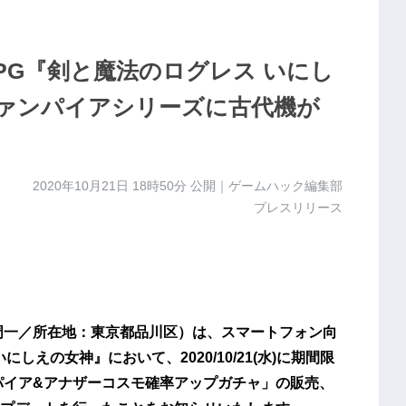
PG『剣と魔法のログレス いにし
ァンパイアシリーズに古代機が
2020年10月21日 18時50分
公開｜ゲームハック編集部
プレスリリース
周一／所在地：東京都品川区）は、スマートフォン向
しえの女神』において、2020/10/21(水)に期間限
パイア&アナザーコスモ確率アップガチャ」の販売、