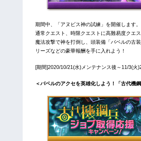
期間中、「アヌビス神の試練」を開催します。
通常クエスト、時限クエストに高難易度クエス
魔法攻撃で神を打倒し、頭装備「バベルの古装
リーズなどの豪華報酬を手に入れよう！
[期間]2020/10/21(水)メンテナンス後～11/3(火)
＜バベルのアクセを英雄化しよう！「古代機鋼