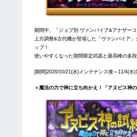
期間中、「ジョブ別 ヴァンパイア&アナザー
上方調整&古代機が登場した「ヴァンパイア」
ップ！
使いやすくなった期間限定武器と最高峰の多段
[期間]2020/10/21(水)メンテナンス後～11/4(水)
＜魔法の力で神に立ち向かえ！「アヌビス神の