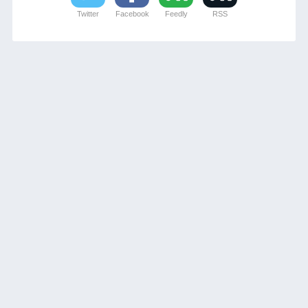
Twitter
Facebook
Feedly
RSS