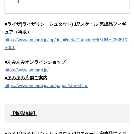
中！
■
ライザ(ライザリン・シュタウト) 1/7スケール 完成品フィギ
ュア（再販）
https://www.amiami.jp/top/detail/detail?scode=FIGURE-053510-
S001
■あみあみオンラインショップ
https://www.amiami.jp/
■あみあみ店舗ご案内
https://www.amiami.jp/top/page/t/store.html
【
製品
情報】
■
ライザ(ライザリン・シュタウト) 1/7スケール 完成品フィギ