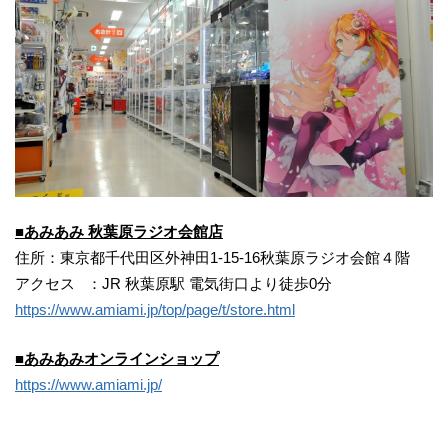
■あみあみ 秋葉原ラジオ会館店
住所：東京都千代田区外神田1-15-16秋葉原ラジオ会館４階
アクセス ：JR 秋葉原駅 電気街口より徒歩0分
https://www.amiami.jp/top/page/t/store.html
■あみあみオンラインショップ
https://www.amiami.jp/