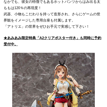
なかでも、彼女の特徴でもあるホットパンツからはみ出る太
ももは120％の再現度！
武器、小物もこだわりを持って造形され、さらにゲームの世
界観をイメージした専用台座も付属します。
「アトリエ」の世界をぜひお手元で実感して下さい！
★あみあみ限定特典「A2クリアポスター付き」も同時に予約
受付中。