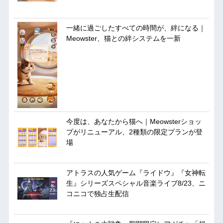
一緒に過ごしたすべての時間が、絆になる｜
Meowster、猫との絆システムを一新
今度は、あなたから猫へ｜Meowsterショッ
プがリニューアル、2種類の限定プランが登
場
アトラスの人気ゲーム『ライドウ』『女神転
生』シリーズスペシャル音楽ライブ8/23、ニ
コニコで独占生配信