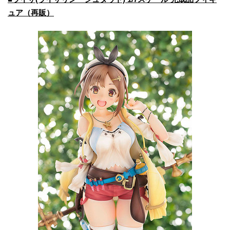
ュア（再販）