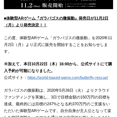
■体験型ARゲーム『ガラパゴスの微振動』発売日が11月2日
（月）より発売決定！！
この度、体験型ARゲーム「ガラパゴスの微振動」を2020年11
月2日（月）より正式に販売を開始することをお知らせしま
す。
※加えて、本日10月22日（木）16:00から、公式サイトにて購
入予約が可能になりました。
公式サイト：
https://world-based-game.com/butterfly-rescue/
ガラパゴスの微振動は、2020年5月26日（火） よりクラウド
ファンディングを実施し、3日で目標金額の150万円の目標を
達成、最終的には目標の247%となる約370万円のご支援をい
ただいた体験型ARゲームです。自分自身が主人公となって楽