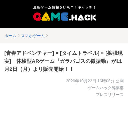
最新ゲーム情報をいち早くキャッチ！
ホーム
スマホゲーム
[青春アドベンチャー] × [タイムトラベル] × [拡張現
実] 体験型ARゲーム『ガラパゴスの微振動』が11
月2日（月）より販売開始！！
2020年10月22日 16時06分
公開
ゲームハック編集部
プレスリリース