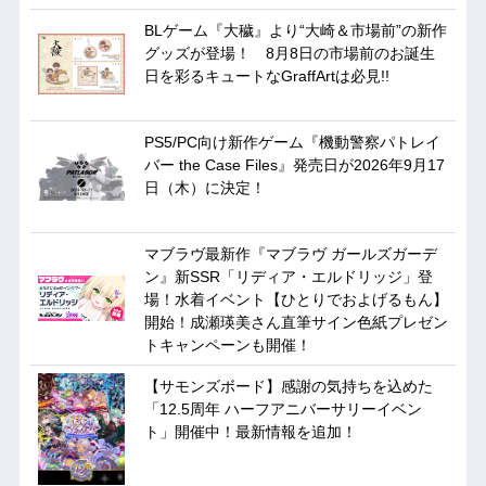
BLゲーム『大穢』より“大崎＆市場前”の新作
グッズが登場！ 8月8日の市場前のお誕生
日を彩るキュートなGraffArtは必見!!
PS5/PC向け新作ゲーム『機動警察パトレイ
バー the Case Files』発売日が2026年9月17
日（木）に決定！
マブラヴ最新作『マブラヴ ガールズガーデ
ン』新SSR「リディア・エルドリッジ」登
場！水着イベント【ひとりでおよげるもん】
開始！成瀬瑛美さん直筆サイン色紙プレゼン
トキャンペーンも開催！
【サモンズボード】感謝の気持ちを込めた
「12.5周年 ハーフアニバーサリーイベン
ト」開催中！最新情報を追加！