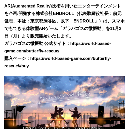
AR(Augmented Reality)技術を用いたエンターテインメント
を企画/開発する株式会社ENDROLL（代表取締役社長：前元
健志、本社：東京都渋谷区、以下「ENDROLL」）は、スマホ
でもできる体験型ARゲーム「ガラパゴスの微振動」を11月2
日（月）より販売開始いたします。
ガラパゴスの微振動 公式サイト：https://world-based-
game.com/butterfly-rescue/
購入ページ：https://world-based-game.com/butterfly-
rescue/#buy