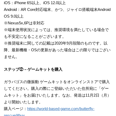
iOS：iPhone 6S以上、iOS 12.0以上
Android：AR Core対応端末、かつ、ジャイロ搭載端末Android
OS 9.0以上
※Nexus5x,6Pは非対応
※端末使用状況によっては、推奨環境を満たしている場合で
も不安定になることがございます。
※推奨端末に関しての記載は2020年9月段階のものです。以
降、最新機種・OSの更新があった場合はこの限りではござい
ません。
ステップ② – ゲームキットを購入
ガラパゴスの微振動 ゲームキットをオンラインストアで購入
してください。購入の際にご登録いただいた住所宛に「ゲー
ムキット」をお届けいたします。なお、発送は11月2日（月）
より開始いたします。
購入ページ：
https://world-based-game.com/butterfly-
rescue/#buy