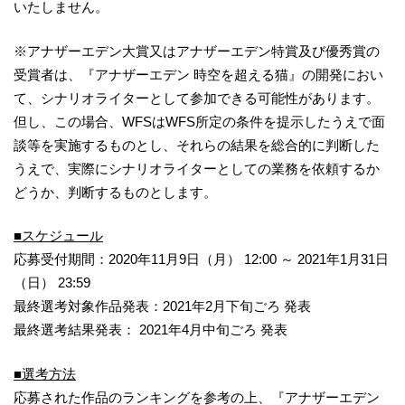
いたしません。
※アナザーエデン大賞又はアナザーエデン特賞及び優秀賞の
受賞者は、『アナザーエデン 時空を超える猫』の開発におい
て、シナリオライターとして参加できる可能性があります。
但し、この場合、WFSはWFS所定の条件を提示したうえで面
談等を実施するものとし、それらの結果を総合的に判断した
うえで、実際にシナリオライターとしての業務を依頼するか
どうか、判断するものとします。
■スケジュール
応募受付期間：2020年11月9日（月） 12:00 ～ 2021年1月31日
（日） 23:59
最終選考対象作品発表：2021年2月下旬ごろ 発表
最終選考結果発表： 2021年4月中旬ごろ 発表
■選考方法
応募された作品のランキングを参考の上、『アナザーエデン