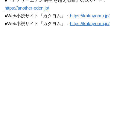
●『アナザーエデン 時空を超える猫』公式サイト：
https://another-eden.jp/
●Web小説サイト「カクヨム」：
https://kakuyomu.jp/
●Web小説サイト「カクヨム」：
https://kakuyomu.jp/