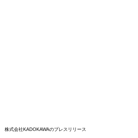
株式会社KADOKAWAのプレスリリース