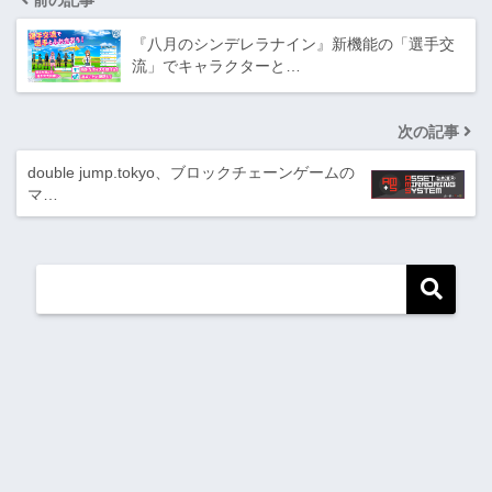
前の記事
『八月のシンデレラナイン』新機能の「選手交
流」でキャラクターと…
次の記事
double jump.tokyo、ブロックチェーンゲームの
マ…