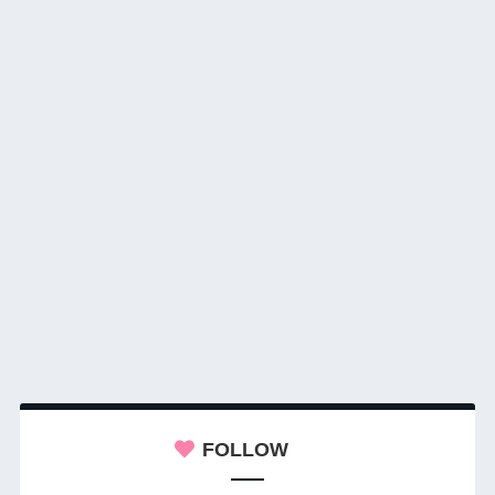
FOLLOW