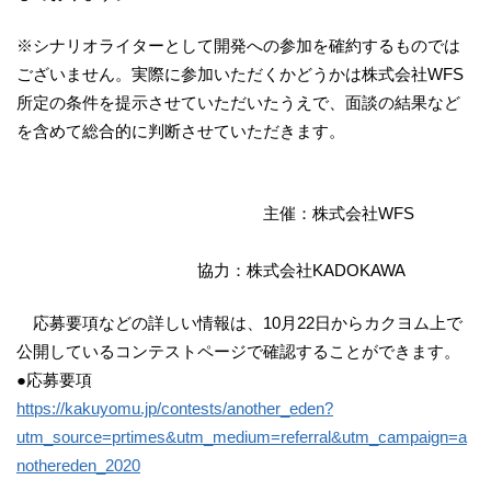
※シナリオライターとして開発への参加を確約するものでは
ございません。実際に参加いただくかどうかは株式会社WFS
所定の条件を提示させていただいたうえで、面談の結果など
を含めて総合的に判断させていただきます。
主催：株式会社WFS
協力：株式会社KADOKAWA
応募要項などの詳しい情報は、10月22日からカクヨム上で
公開しているコンテストページで確認することができます。
●応募要項
https://kakuyomu.jp/contests/another_eden?
utm_source=prtimes&utm_medium=referral&utm_campaign=a
nothereden_2020